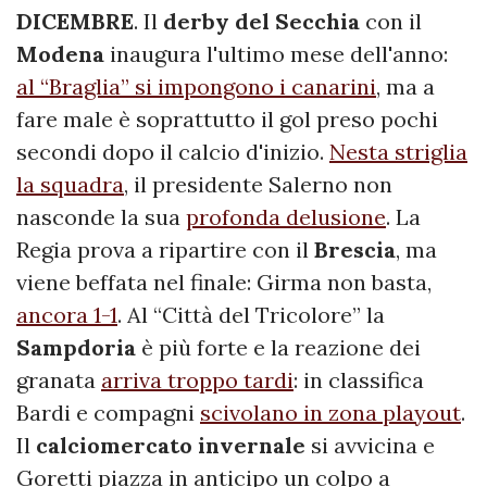
DICEMBRE
. Il
derby del Secchia
con il
Modena
inaugura l'ultimo mese dell'anno:
al “Braglia” si impongono i canarini
, ma a
fare male è soprattutto il gol preso pochi
secondi dopo il calcio d'inizio.
Nesta striglia
la squadra
, il presidente Salerno non
nasconde la sua
profonda delusione
. La
Regia prova a ripartire con il
Brescia
, ma
viene beffata nel finale: Girma non basta,
ancora 1-1
. Al “Città del Tricolore” la
Sampdoria
è più forte e la reazione dei
granata
arriva troppo tardi
: in classifica
Bardi e compagni
scivolano in zona playout
.
Il
calciomercato invernale
si avvicina e
Goretti piazza in anticipo un colpo a