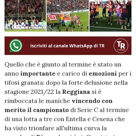
Quello che è giunto al termine è stato un
anno
importante
e carico di
emozioni
per i
tifosi granata: dopo la forte delusione nella
stagione 2021/22 la
Reggiana
si è
rimboccata le maniche
vincendo con
merito il campionato
di Serie C al termine
di una lotta a tre con Entella e Cesena che
ha visto trionfare all'ultima curva la