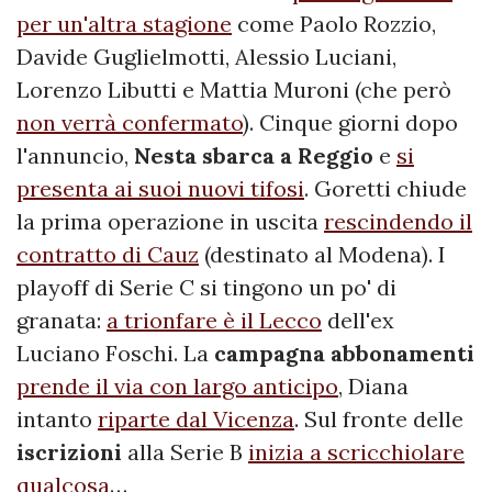
per un'altra stagione
come Paolo Rozzio,
Davide Guglielmotti, Alessio Luciani,
Lorenzo Libutti e Mattia Muroni (che però
non verrà confermato
). Cinque giorni dopo
l'annuncio,
Nesta sbarca a Reggio
e
si
presenta ai suoi nuovi tifosi
. Goretti chiude
la prima operazione in uscita
rescindendo il
contratto di Cauz
(destinato al Modena). I
playoff di Serie C si tingono un po' di
granata:
a trionfare è il Lecco
dell'ex
Luciano Foschi. La
campagna abbonamenti
prende il via con largo anticipo
, Diana
intanto
riparte dal Vicenza
. Sul fronte delle
iscrizioni
alla Serie B
inizia a scricchiolare
qualcosa
…