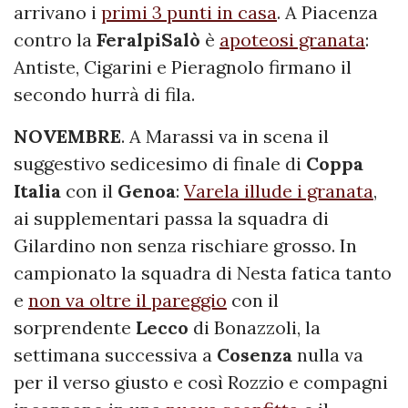
arrivano i
primi 3 punti in casa
. A Piacenza
contro la
FeralpiSalò
è
apoteosi granata
:
Antiste, Cigarini e Pieragnolo firmano il
secondo hurrà di fila.
NOVEMBRE
. A Marassi va in scena il
suggestivo sedicesimo di finale di
Coppa
Italia
con il
Genoa
:
Varela illude i granata
,
ai supplementari passa la squadra di
Gilardino non senza rischiare grosso. In
campionato la squadra di Nesta fatica tanto
e
non va oltre il pareggio
con il
sorprendente
Lecco
di Bonazzoli, la
settimana successiva a
Cosenza
nulla va
per il verso giusto e così Rozzio e compagni