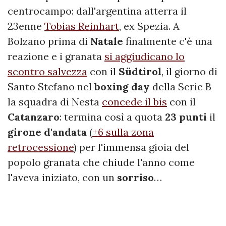
centrocampo: dall'argentina atterra il
23enne
Tobias Reinhart
, ex Spezia. A
Bolzano prima di
Natale
finalmente c'è una
reazione e i granata
si aggiudicano lo
scontro salvezza
con il
Südtirol
, il giorno di
Santo Stefano nel
boxing day
della Serie B
la squadra di Nesta
concede il bis
con il
Catanzaro
: termina così a quota
23 punti
il
girone d'andata
(
+6 sulla zona
retrocessione
) per l'immensa gioia del
popolo granata che chiude l'anno come
l'aveva iniziato, con un
sorriso
…