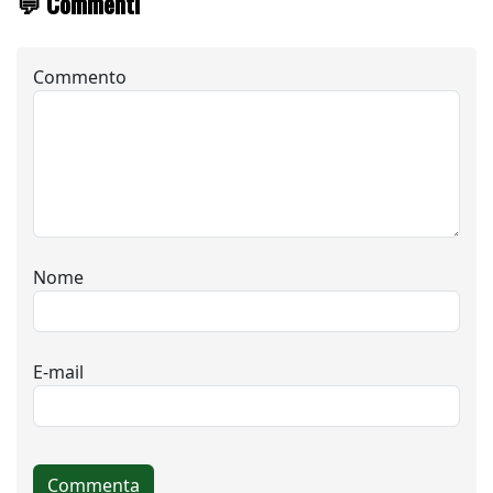
💬 Commenti