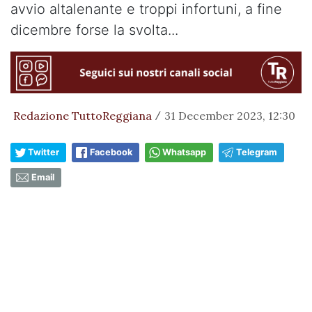
avvio altalenante e troppi infortuni, a fine
dicembre forse la svolta...
Redazione TuttoReggiana
31 December 2023, 12:30
/
Twitter
Facebook
Whatsapp
Telegram
Email