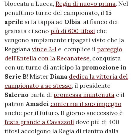
bloccata a Lucca,
Regia di nuovo prima
. Nel
penultimo turno del campionato, il
15
aprile
si fa tappa ad
Olbia
: al fianco dei
granata ci sono
più di 600 tifosi
che
vengono ampiamente ripagati visto che la
Reggiana
vince 2-1
e, complice il
pareggio
dell'Entella con la Recanatese
, conquista
con un turno di anticipo la
promozione in
Serie B
! Mister
Diana
dedica la vittoria del
campionato a se stesso
, il presidente
Salerno
parla di
promessa mantenuta
e il
patron
Amadei
conferma il suo impegno
anche per il futuro. Il giorno successivo è
festa grande a Cavazzoli
dove più di 400
tifosi accolgono la Regia di rientro dalla