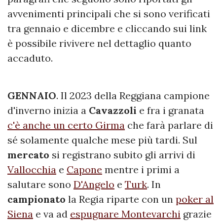
avvenimenti principali che si sono verificati
tra gennaio e dicembre e cliccando sui link
è possibile rivivere nel dettaglio quanto
accaduto.
GENNAIO
. Il 2023 della Reggiana campione
d'inverno inizia a
Cavazzoli
e fra i granata
c'è anche un certo Girma
che farà parlare di
sé solamente qualche mese più tardi. Sul
mercato
si registrano subito gli arrivi di
Vallocchia
e
Capone
mentre i primi a
salutare sono
D'Angelo
e
Turk
. In
campionato
la Regia riparte con un
poker al
Siena
e va ad
espugnare Montevarchi
grazie