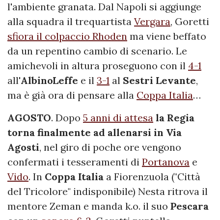
l'ambiente granata. Dal Napoli si aggiunge
alla squadra il trequartista
Vergara
, Goretti
sfiora il colpaccio Rhoden
ma viene beffato
da un repentino cambio di scenario. Le
amichevoli in altura proseguono con il
4-1
all'
AlbinoLeffe
e il
3-1
al
Sestri Levante
,
ma è già ora di pensare alla
Coppa Italia
…
AGOSTO
. Dopo
5 anni di attesa
la Regia
torna finalmente ad allenarsi in Via
Agosti
, nel giro di poche ore vengono
confermati i tesseramenti di
Portanova
e
Vido
. In
Coppa Italia
a Fiorenzuola ("Città
del Tricolore" indisponibile) Nesta ritrova il
mentore Zeman e manda k.o. il suo
Pescara