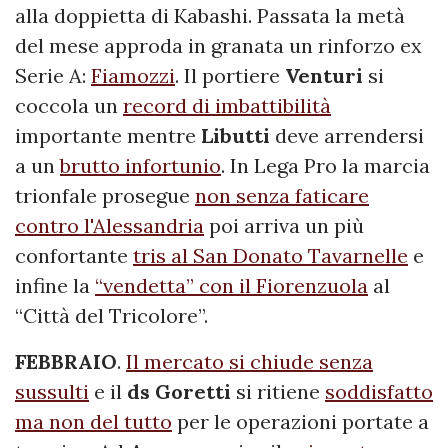
alla doppietta di Kabashi. Passata la metà
del mese approda in granata un rinforzo ex
Serie A:
Fiamozzi
. Il portiere
Venturi
si
coccola un
record di imbattibilità
importante mentre
Libutti
deve arrendersi
a un
brutto infortunio
. In Lega Pro la marcia
trionfale prosegue
non senza faticare
contro l'Alessandria
poi arriva un più
confortante
tris al San Donato Tavarnelle
e
infine la
“vendetta” con il Fiorenzuola
al
“Città del Tricolore”.
FEBBRAIO
.
Il mercato si chiude senza
sussulti
e il
ds Goretti
si ritiene
soddisfatto
ma non del tutto
per le operazioni portate a