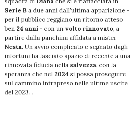
squadra di
Diana
che si è riaffacciata in
Serie B
a due anni dall'ultima apparizione -
per il pubblico reggiano un ritorno atteso
ben
24 anni
- con un
volto rinnovato
, a
partire dalla panchina affidata a mister
Nesta
. Un avvio complicato e segnato dagli
infortuni ha lasciato spazio di recente a una
rinnovata fiducia nella
salvezza
, con la
speranza che nel
2024
si possa proseguire
sul cammino intrapreso nelle ultime uscite
del 2023…