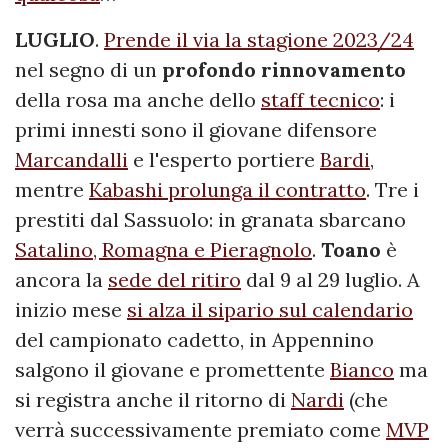
LUGLIO
.
Prende il via la stagione 2023/24
nel segno di un
profondo rinnovamento
della rosa ma anche dello
staff tecnico
: i
primi innesti sono il giovane difensore
Marcandalli
e l'esperto portiere
Bardi
,
mentre
Kabashi prolunga il contratto
. Tre i
prestiti dal Sassuolo: in granata sbarcano
Satalino, Romagna e Pieragnolo
.
Toano
è
ancora la
sede del ritiro
dal 9 al 29 luglio. A
inizio mese
si alza il sipario sul calendario
del campionato cadetto, in Appennino
salgono il giovane e promettente
Bianco
ma
si registra anche il ritorno di
Nardi
(che
verrà successivamente premiato come
MVP