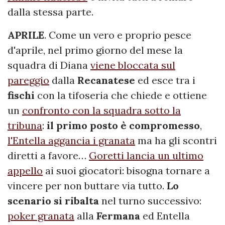
dalla stessa parte.
APRILE
. Come un vero e proprio pesce
d'aprile, nel primo giorno del mese la
squadra di Diana
viene bloccata sul
pareggio
dalla
Recanatese
ed esce tra i
fischi
con la tifoseria che chiede e ottiene
un
confronto con la squadra sotto la
tribuna
:
il primo posto è compromesso
,
l'Entella aggancia i granata
ma ha gli scontri
diretti a favore…
Goretti lancia un ultimo
appello
ai suoi giocatori: bisogna tornare a
vincere per non buttare via tutto.
Lo
scenario si ribalta
nel turno successivo:
poker granata
alla
Fermana
ed Entella