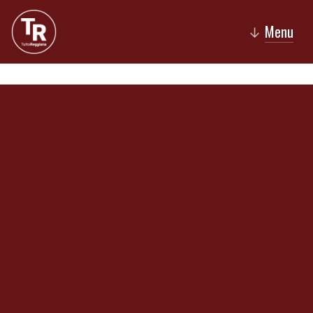
Menu
↓