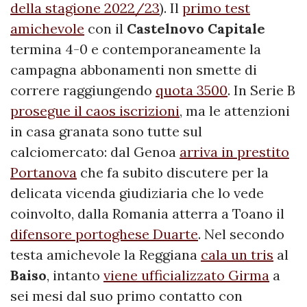
della stagione 2022/23
). Il
primo test
amichevole
con il
Castelnovo Capitale
termina 4-0 e contemporaneamente la
campagna abbonamenti non smette di
correre raggiungendo
quota 3500
. In Serie B
prosegue il caos iscrizioni
, ma le attenzioni
in casa granata sono tutte sul
calciomercato: dal Genoa
arriva in prestito
Portanova
che fa subito discutere per la
delicata vicenda giudiziaria che lo vede
coinvolto, dalla Romania atterra a Toano il
difensore portoghese Duarte
. Nel secondo
testa amichevole la Reggiana
cala un tris
al
Baiso
, intanto
viene ufficializzato Girma
a
sei mesi dal suo primo contatto con