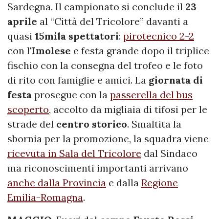
Sardegna. Il campionato si conclude il
23
aprile
al “Città del Tricolore” davanti a
quasi
15mila spettatori
:
pirotecnico 2-2
con l'
Imolese
e festa grande dopo il triplice
fischio con la consegna del trofeo e le foto
di rito con famiglie e amici. La
giornata di
festa
prosegue con la
passerella del bus
scoperto
, accolto da migliaia di tifosi per le
strade del
centro storico
. Smaltita la
sbornia per la promozione, la squadra viene
ricevuta in Sala del Tricolore
dal Sindaco
ma riconoscimenti importanti arrivano
anche dalla Provincia
e dalla
Regione
Emilia-Romagna
.