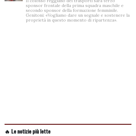
Il colosso reggiano dei trasporti sarà terzo
sponsor frontale della prima squadra maschile e
secondo sponsor della formazione femminile.
Genitoni: «Vogliamo dare un segnale e sostenere la
proprietà in questo momento di ripartenza».
🔥 Le notizie più lette