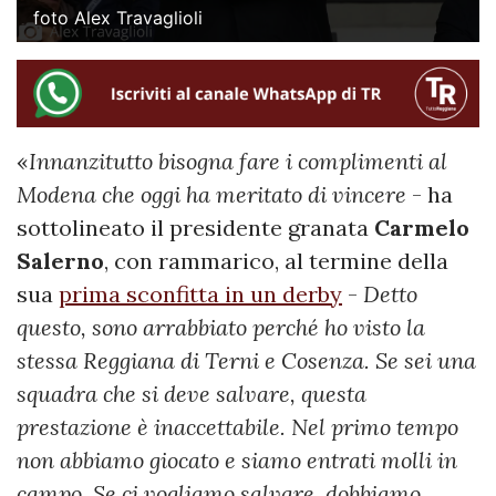
foto Alex Travaglioli
«
Innanzitutto bisogna fare i complimenti al
Modena che oggi ha meritato di vincere
- ha
sottolineato il presidente granata
Carmelo
Salerno
, con rammarico, al termine della
sua
prima sconfitta in un derby
-
Detto
questo, sono arrabbiato perché ho visto la
stessa Reggiana di Terni e Cosenza. Se sei una
squadra che si deve salvare, questa
prestazione è inaccettabile. Nel primo tempo
non abbiamo giocato e siamo entrati molli in
campo. Se ci vogliamo salvare, dobbiamo