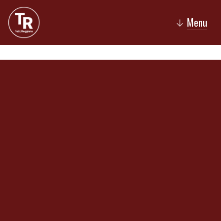
Menu
↓