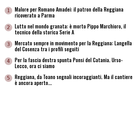
Malore per Romano Amadei: il patron della Reggiana
1
ricoverato a Parma
Lutto nel mondo granata: è morto Pippo Marchioro, il
2
tecnico della storica Serie A
Mercato sempre in movimento per la Reggiana: Langella
3
del Cosenza tra i profili seguiti
Per la fascia destra spunta Ponsi del Catania. Urso-
4
Lecco, ora ci siamo
Reggiana, da Toano segnali incoraggianti. Ma il cantiere
5
è ancora aperto...