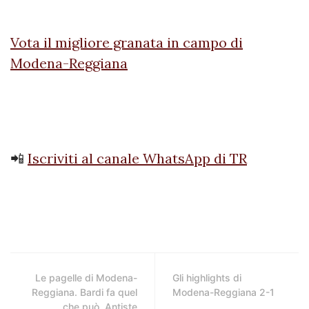
Vota il migliore granata in campo di
Modena-Reggiana
📲
Iscriviti al canale WhatsApp di TR
Le pagelle di Modena-
Gli highlights di
Reggiana. Bardi fa quel
Modena-Reggiana 2-1
che può, Antiste