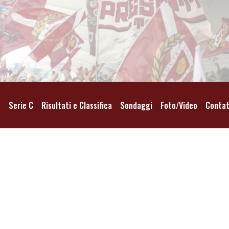
o
Serie C
Risultati e Classifica
Sondaggi
Foto/Video
Contat