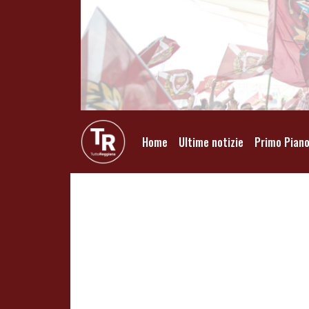
Home
Ultime notizie
Primo Pian