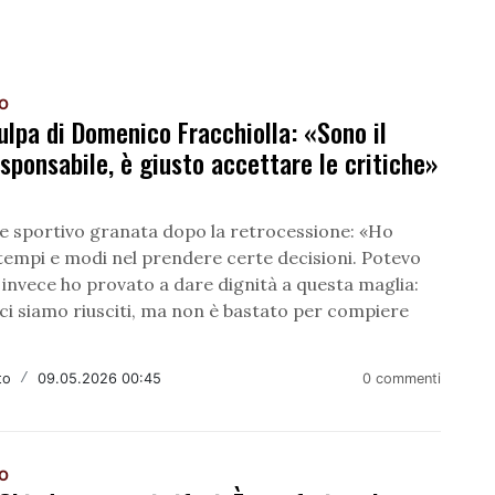
NO
ulpa di Domenico Fracchiolla: «Sono il
sponsabile, è giusto accettare le critiche»
re sportivo granata dopo la retrocessione: «Ho
 tempi e modi nel prendere certe decisioni. Potevo
invece ho provato a dare dignità a questa maglia:
 ci siamo riusciti, ma non è bastato per compiere
»
to
/
09.05.2026 00:45
0 commenti
NO