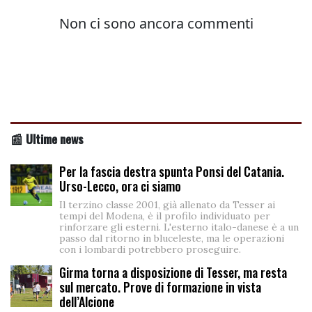
📰 Ultime news
Per la fascia destra spunta Ponsi del Catania.
Urso-Lecco, ora ci siamo
Il terzino classe 2001, già allenato da Tesser ai
tempi del Modena, è il profilo individuato per
rinforzare gli esterni. L'esterno italo-danese è a un
passo dal ritorno in bluceleste, ma le operazioni
con i lombardi potrebbero proseguire.
Girma torna a disposizione di Tesser, ma resta
sul mercato. Prove di formazione in vista
dell’Alcione