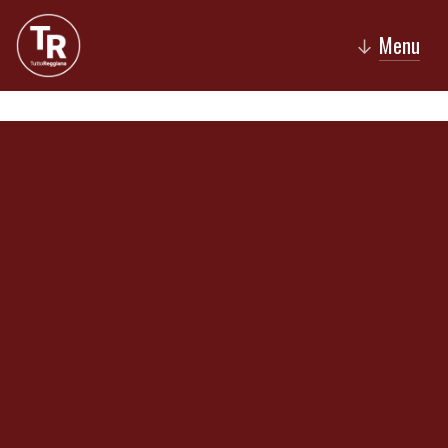
Menu
↓