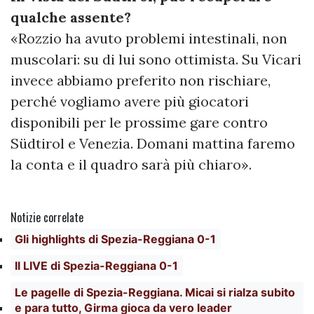
qualche assente?
«Rozzio ha avuto problemi intestinali, non
muscolari: su di lui sono ottimista. Su Vicari
invece abbiamo preferito non rischiare,
perché vogliamo avere più giocatori
disponibili per le prossime gare contro
Südtirol e Venezia. Domani mattina faremo
la conta e il quadro sarà più chiaro».
Notizie correlate
Gli highlights di Spezia-Reggiana 0-1
Il LIVE di Spezia-Reggiana 0-1
Le pagelle di Spezia-Reggiana. Micai si rialza subito
e para tutto, Girma gioca da vero leader