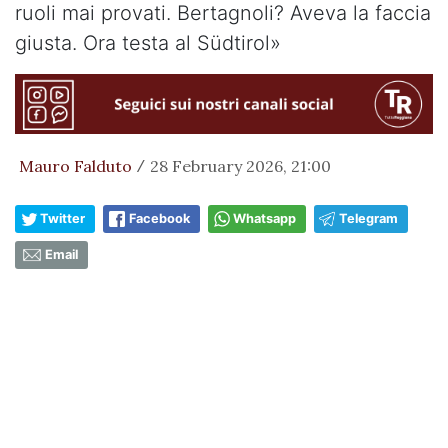
ruoli mai provati. Bertagnoli? Aveva la faccia
giusta. Ora testa al Südtirol»
Mauro Falduto
28 February 2026, 21:00
/
Twitter
Facebook
Whatsapp
Telegram
Email