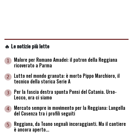
🔥 Le notizie più lette
Malore per Romano Amadei: il patron della Reggiana
1
ricoverato a Parma
Lutto nel mondo granata: è morto Pippo Marchioro, il
2
tecnico della storica Serie A
Per la fascia destra spunta Ponsi del Catania. Urso-
3
Lecco, ora ci siamo
Mercato sempre in movimento per la Reggiana: Langella
4
del Cosenza tra i profili seguiti
Reggiana, da Toano segnali incoraggianti. Ma il cantiere
5
è ancora aperto...