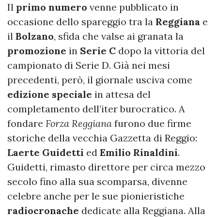
Il
primo
numero
venne pubblicato in
occasione dello spareggio tra la
Reggiana
e
il
Bolzano
, sfida che valse ai granata la
promozione
in
Serie C
dopo la vittoria del
campionato di Serie D. Già nei mesi
precedenti, però, il giornale usciva come
edizione
speciale
in attesa del
completamento dell’iter burocratico. A
fondare
Forza Reggiana
furono due firme
storiche della vecchia Gazzetta di Reggio:
Laerte
Guidetti
ed
Emilio
Rinaldini
.
Guidetti, rimasto direttore per circa mezzo
secolo fino alla sua scomparsa, divenne
celebre anche per le sue pionieristiche
radiocronache
dedicate alla Reggiana. Alla