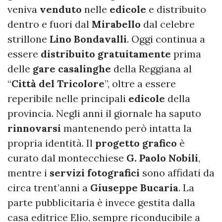
veniva
venduto
nelle
edicole
e distribuito
dentro e fuori dal
Mirabello
dal celebre
strillone
Lino
Bondavalli
. Oggi continua a
essere
distribuito
gratuitamente
prima
delle
gare
casalinghe
della Reggiana al
“
Città
del
Tricolore
”, oltre a essere
reperibile nelle principali
edicole
della
provincia. Negli anni il giornale ha saputo
rinnovarsi
mantenendo però intatta la
propria identità. Il
progetto
grafico
è
curato dal montecchiese
G. Paolo Nobili
,
mentre i
servizi
fotografici
sono affidati da
circa trent’anni a
Giuseppe Bucaria
. La
parte pubblicitaria è invece gestita dalla
casa editrice Elio, sempre riconducibile a