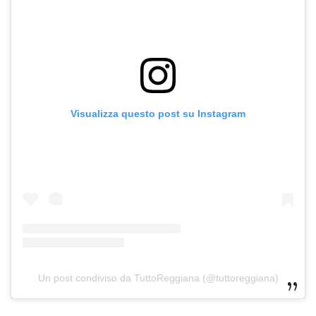
Visualizza questo post su Instagram
Un post condiviso da TuttoReggiana (@tuttoreggiana)