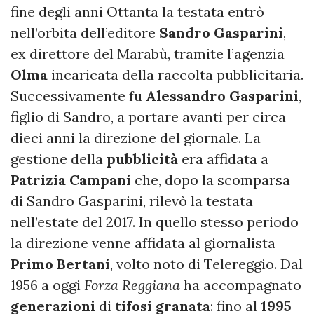
fine degli anni Ottanta la testata entrò
nell’orbita dell’editore
Sandro
Gasparini
,
ex direttore del Marabù, tramite l’agenzia
Olma
incaricata della raccolta pubblicitaria.
Successivamente fu
Alessandro
Gasparini
,
figlio di Sandro, a portare avanti per circa
dieci anni la direzione del giornale. La
gestione della
pubblicità
era affidata a
Patrizia
Campani
che, dopo la scomparsa
di Sandro Gasparini, rilevò la testata
nell’estate del 2017. In quello stesso periodo
la direzione venne affidata al giornalista
Primo
Bertani
, volto noto di Telereggio. Dal
1956 a oggi
Forza Reggiana
ha accompagnato
generazioni
di
tifosi
granata
: fino al
1995