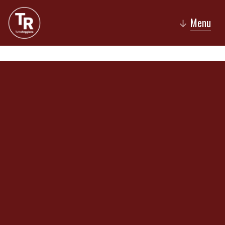
Menu
↓