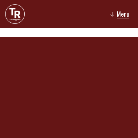
Menu
↓