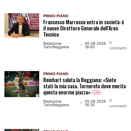
PRIMO PIANO
Francesco Marroccu entra in società: è
il nuovo Direttore Generale dell’Area
Tecnica
0
Redazione
05.08.2026
/
TuttoReggiana
18:00
commenti
PRIMO PIANO
Reinhart saluta la Reggiana: «Siete
stati la mia casa. Tornerete dove merita
questa enorme piazza»
video
0
Redazione
05.08.2026
/
TuttoReggiana
16:30
commenti