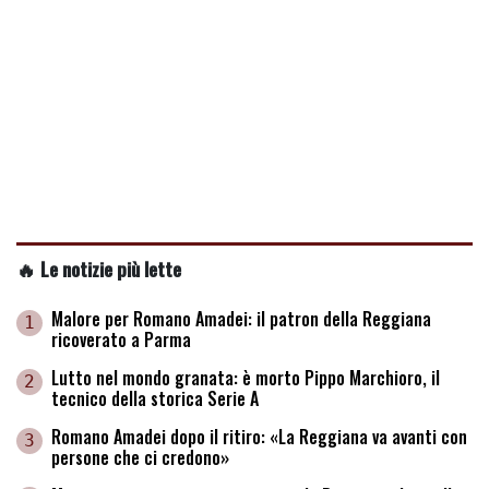
🔥 Le notizie più lette
Malore per Romano Amadei: il patron della Reggiana
1
ricoverato a Parma
Lutto nel mondo granata: è morto Pippo Marchioro, il
2
tecnico della storica Serie A
Romano Amadei dopo il ritiro: «La Reggiana va avanti con
3
persone che ci credono»