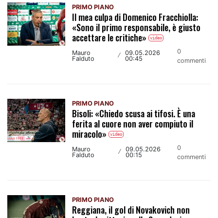
PRIMO PIANO
Il mea culpa di Domenico Fracchiolla:
«Sono il primo responsabile, è giusto
accettare le critiche»
video
0
Mauro
09.05.2026
/
Falduto
00:45
commenti
PRIMO PIANO
Bisoli: «Chiedo scusa ai tifosi. È una
ferita al cuore non aver compiuto il
miracolo»
video
0
Mauro
09.05.2026
/
Falduto
00:15
commenti
PRIMO PIANO
Reggiana, il gol di Novakovich non