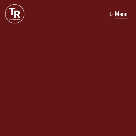
Menu
↓