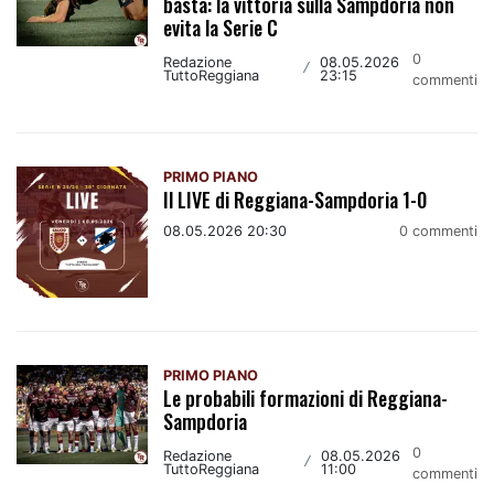
basta: la vittoria sulla Sampdoria non
evita la Serie C
0
Redazione
08.05.2026
/
TuttoReggiana
23:15
commenti
PRIMO PIANO
Il LIVE di Reggiana-Sampdoria 1-0
08.05.2026 20:30
0 commenti
PRIMO PIANO
Le probabili formazioni di Reggiana-
Sampdoria
0
Redazione
08.05.2026
/
TuttoReggiana
11:00
commenti