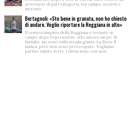
avversario di pari categoria, tra campo, società e
mercato
Bertagnoli: «Sto bene in granata, non ho chiesto
di andare. Voglio riportare la Reggiana in alto»
Il centrocampista della Reggiana è tornato in
campo dopo l'operazione: «Ho ancora un po' di
fastidio, ma sono sulla strada giusta. La Serie B
manca, però non sono preoccupato. Vogliamo
partire subito forte, i tifosi sono con noi»