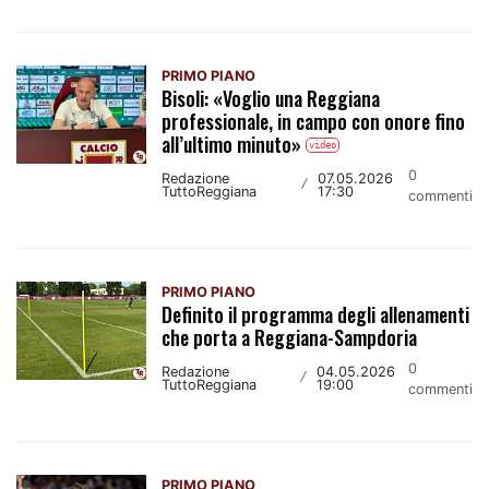
PRIMO PIANO
Bisoli: «Voglio una Reggiana
professionale, in campo con onore fino
all’ultimo minuto»
video
0
Redazione
07.05.2026
/
TuttoReggiana
17:30
commenti
PRIMO PIANO
Definito il programma degli allenamenti
che porta a Reggiana-Sampdoria
0
Redazione
04.05.2026
/
TuttoReggiana
19:00
commenti
PRIMO PIANO