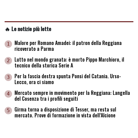
🔥 Le notizie più lette
Malore per Romano Amadei: il patron della Reggiana
1
ricoverato a Parma
Lutto nel mondo granata: è morto Pippo Marchioro, il
2
tecnico della storica Serie A
Per la fascia destra spunta Ponsi del Catania. Urso-
3
Lecco, ora ci siamo
Mercato sempre in movimento per la Reggiana: Langella
4
del Cosenza tra i profili seguiti
Girma torna a disposizione di Tesser, ma resta sul
5
mercato. Prove di formazione in vista dell’Alcione