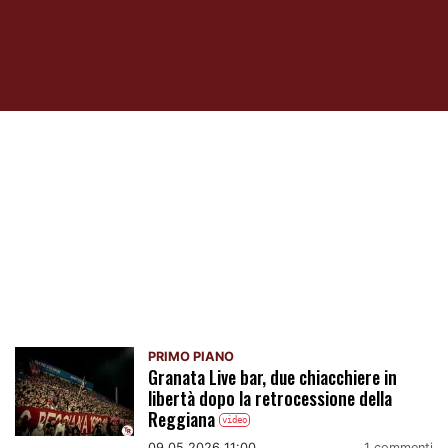
Primo Piano
PRIMO PIANO
Granata Live bar, due chiacchiere in
libertà dopo la retrocessione della
Reggiana
video
09.05.2026 11:00
1 commenti