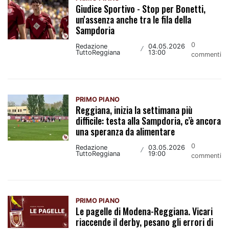
Giudice Sportivo - Stop per Bonetti,
un'assenza anche tra le fila della
Sampdoria
0
Redazione
04.05.2026
/
TuttoReggiana
13:00
commenti
PRIMO PIANO
Reggiana, inizia la settimana più
difficile: testa alla Sampdoria, c’è ancora
una speranza da alimentare
0
Redazione
03.05.2026
/
TuttoReggiana
19:00
commenti
PRIMO PIANO
Le pagelle di Modena-Reggiana. Vicari
riaccende il derby, pesano gli errori di