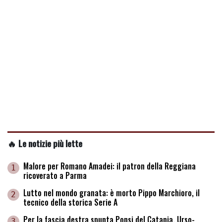
🔥 Le notizie più lette
Malore per Romano Amadei: il patron della Reggiana
1
ricoverato a Parma
Lutto nel mondo granata: è morto Pippo Marchioro, il
2
tecnico della storica Serie A
Per la fascia destra spunta Ponsi del Catania. Urso-
3