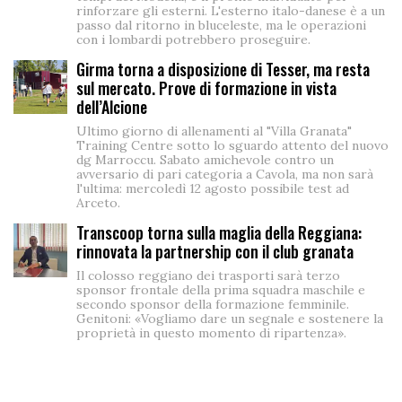
rinforzare gli esterni. L'esterno italo-danese è a un
passo dal ritorno in bluceleste, ma le operazioni
con i lombardi potrebbero proseguire.
Girma torna a disposizione di Tesser, ma resta
sul mercato. Prove di formazione in vista
dell’Alcione
Ultimo giorno di allenamenti al "Villa Granata"
Training Centre sotto lo sguardo attento del nuovo
dg Marroccu. Sabato amichevole contro un
avversario di pari categoria a Cavola, ma non sarà
l'ultima: mercoledì 12 agosto possibile test ad
Arceto.
Transcoop torna sulla maglia della Reggiana:
rinnovata la partnership con il club granata
Il colosso reggiano dei trasporti sarà terzo
sponsor frontale della prima squadra maschile e
secondo sponsor della formazione femminile.
Genitoni: «Vogliamo dare un segnale e sostenere la
proprietà in questo momento di ripartenza».