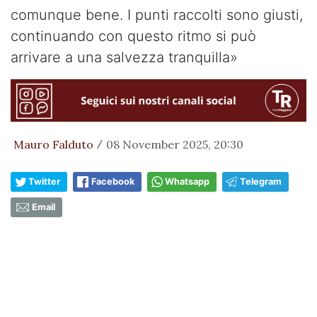
comunque bene. I punti raccolti sono giusti,
continuando con questo ritmo si può
arrivare a una salvezza tranquilla»
Mauro Falduto
08 November 2025, 20:30
/
Twitter
Facebook
Whatsapp
Telegram
Email