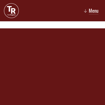
Menu
↓