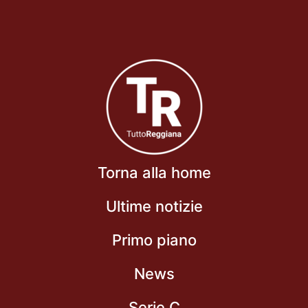
Torna alla home
Ultime notizie
Primo piano
News
Serie C