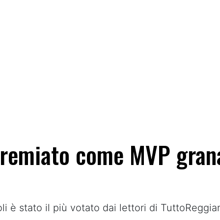
premiato come MVP grana
li è stato il più votato dai lettori di TuttoRegg