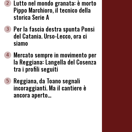
Lutto nel mondo granata: è morto
2
Pippo Marchioro, il tecnico della
storica Serie A
Per la fascia destra spunta Ponsi
3
del Catania. Urso-Lecco, ora ci
siamo
Mercato sempre in movimento per
4
la Reggiana: Langella del Cosenza
tra i profili seguiti
Reggiana, da Toano segnali
5
incoraggianti. Ma il cantiere è
ancora aperto...