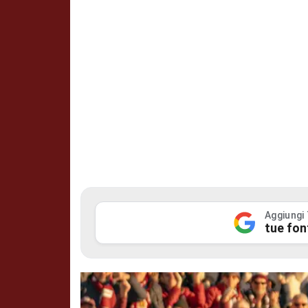
Aggiungi
tue fon