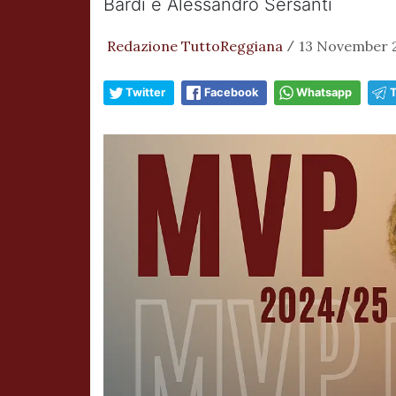
Bardi e Alessandro Sersanti
Redazione TuttoReggiana
13 November 2
/
Twitter
Facebook
Whatsapp