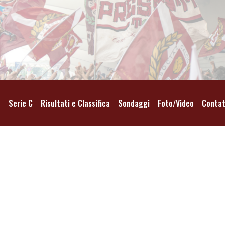
o
Serie C
Risultati e Classifica
Sondaggi
Foto/Video
Contat