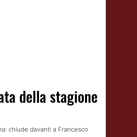
ta della stagione
iana: chiude davanti a Francesco