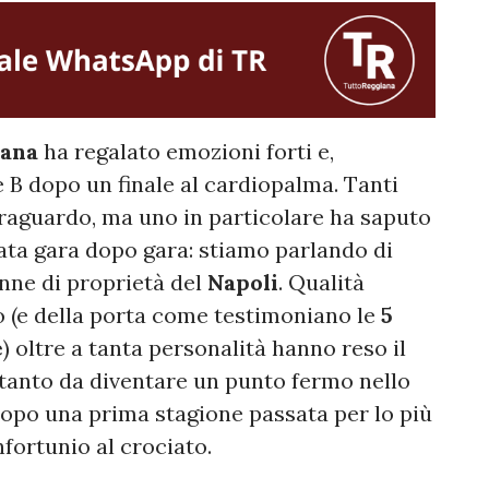
iana
ha regalato emozioni forti e,
 B dopo un finale al cardiopalma. Tanti
traguardo, ma uno in particolare ha saputo
nata gara dopo gara: stiamo parlando di
enne di proprietà del
Napoli
. Qualità
co (e della porta come testimoniano le
5
e
) oltre a tanta personalità hanno reso il
tanto da diventare un punto fermo nello
opo una prima stagione passata per lo più
nfortunio al crociato.