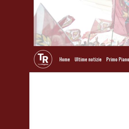
Home
Ultime notizie
Primo Pian