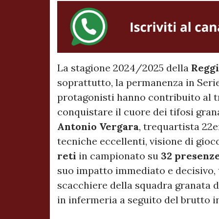
La stagione 2024/2025 della
Regg
soprattutto, la permanenza in Serie
protagonisti hanno contribuito al 
conquistare il cuore dei tifosi gra
Antonio Vergara
, trequartista 22
tecniche eccellenti, visione di gio
reti
in campionato su
32 presenz
suo impatto immediato e decisivo, 
scacchiere della squadra granata d
in infermeria a seguito del brutto i