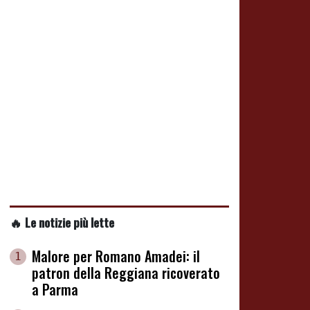
🔥 Le notizie più lette
Malore per Romano Amadei: il
1
patron della Reggiana ricoverato
a Parma