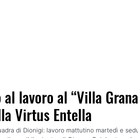
al lavoro al “Villa Grana
lla Virtus Entella
uadra di Dionigi: lavoro mattutino martedì e se