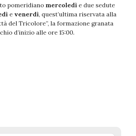
nto pomeridiano
mercoledì
e due sedute
edì
e
venerdì
, quest’ultima riservata alla
ttà del Tricolore”, la formazione granata
chio d’inizio alle ore 15:00.