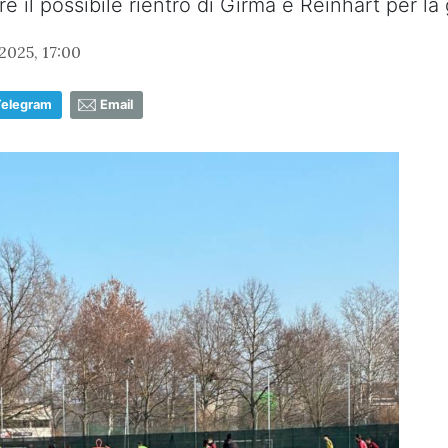
 il possibile rientro di Girma e Reinhart per la g
025, 17:00
Telegram
Email