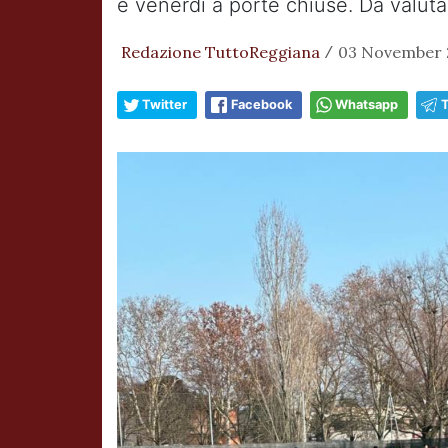
e venerdì a porte chiuse. Da valutare
Redazione TuttoReggiana
03 November 2
/
Twitter
Facebook
Whatsapp