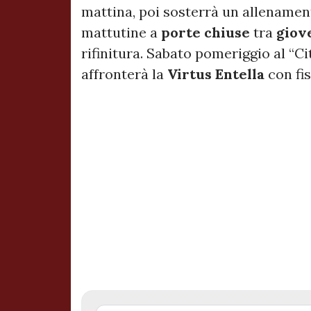
mattina, poi sosterrà un allename
mattutine a
porte chiuse
tra
giov
rifinitura. Sabato pomeriggio al “Ci
affronterà la
Virtus Entella
con fis