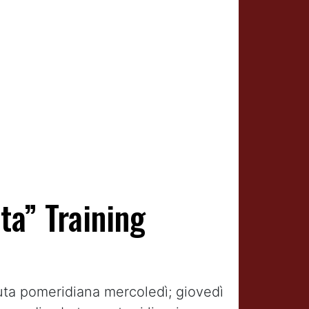
ta” Training
duta pomeridiana mercoledì; giovedì