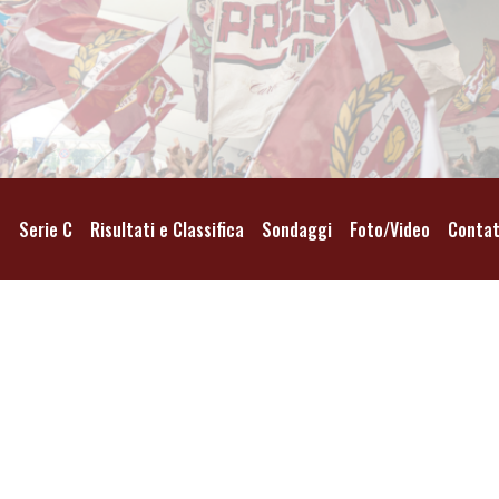
o
Serie C
Risultati e Classifica
Sondaggi
Foto/Video
Contat