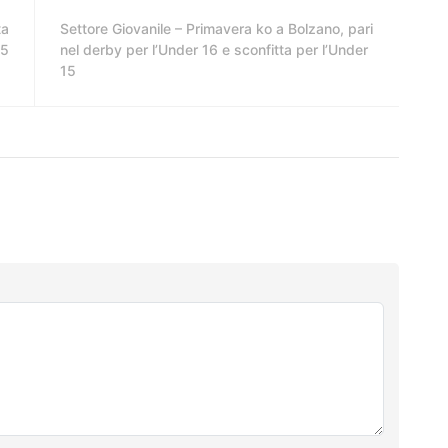
ta
Settore Giovanile – Primavera ko a Bolzano, pari
25
nel derby per l’Under 16 e sconfitta per l’Under
15