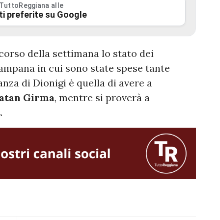
 TuttoReggiana alle
ti preferite su Google
corso della settimana lo stato dei
 campana in cui sono state spese tante
anza di Dionigi è quella di avere a
atan Girma
, mentre si proverà a
t
.