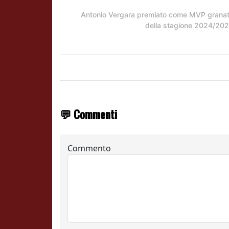
Antonio Vergara premiato come MVP grana
della stagione 2024/20
💬 Commenti