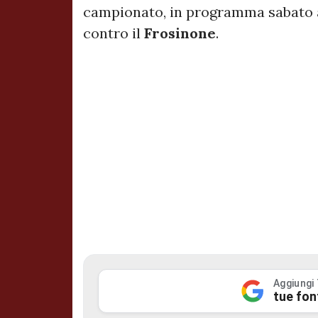
campionato, in programma sabato all
contro il
Frosinone
.
Aggiungi
tue fon