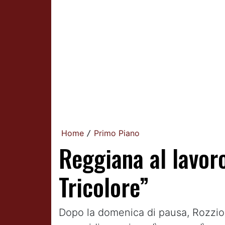
Home
Primo Piano
/
Reggiana al lavoro
Tricolore”
Dopo la domenica di pausa, Rozzio 