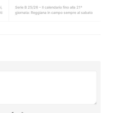
i,
Serie B 25/26 – Il calendario fino alla 21ª
ti
giornata: Reggiana in campo sempre al sabato