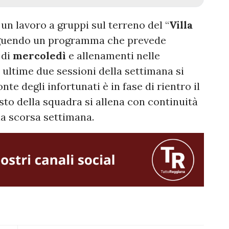
un lavoro a gruppi sul terreno del “
Villa
eguendo un programma che prevede
 di
mercoledì
e allenamenti nelle
e ultime due sessioni della settimana si
ronte degli infortunati è in fase di rientro il
esto della squadra si allena con continuità
lla scorsa settimana.