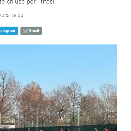
 chiuse per i tifosi.
025, 18:00
Telegram
Email