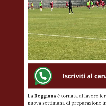
La
Reggiana
è tornata al lavoro ie
nuova settimana di preparazione in