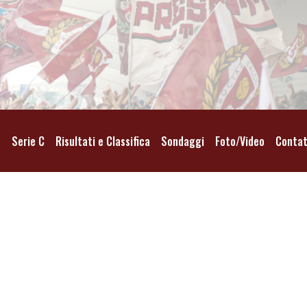
o
Serie C
Risultati e Classifica
Sondaggi
Foto/Video
Contat