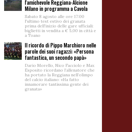
l'amichevole Reggiana-Alcione
Milano in programma a Cavola
Sabato 8 agosto alle ore 17:00
l'ultimo test estivo dei granata
prima dell'inizio delle gare ufficiali:
biglietti in vendita a € 5,00 in città e
a Toano
Il ricordo di Pippo Marchioro nelle
parole dei suoi ragazzi: «Persona
fantastica, un secondo papà»
Dario Morello, Nico Facciolo e Max
Esposito ricordano l’allenatore che
ha portato la Reggiana nell’olimpo
del calcio italiano: «Ha fatto
innamorare tantissima gente dei
granata»