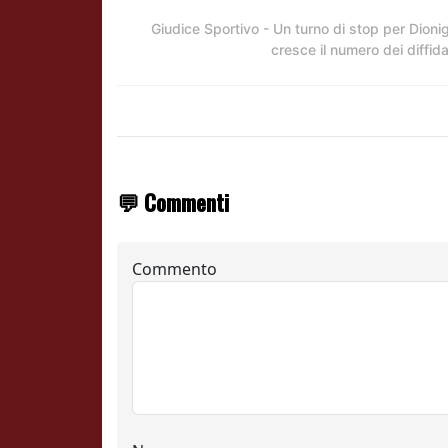
Giudice Sportivo - Un turno di stop per Dionig
cresce il numero dei diffida
💬 Commenti