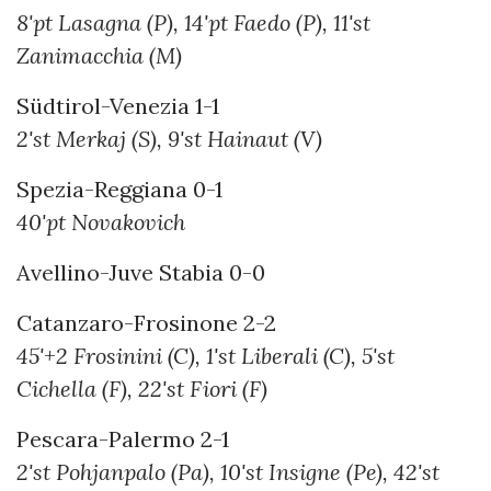
8'pt Lasagna (P), 14'pt Faedo (P), 11'st
Zanimacchia (M)
Südtirol-Venezia 1-1
2'st Merkaj (S), 9'st Hainaut (V)
Spezia-Reggiana 0-1
40'pt Novakovich
Avellino-Juve Stabia 0-0
Catanzaro-Frosinone 2-2
45'+2 Frosinini (C), 1'st Liberali (C), 5'st
Cichella (F), 22'st Fiori (F)
Pescara-Palermo 2-1
2'st Pohjanpalo (Pa), 10'st Insigne (Pe), 42'st