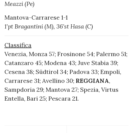
Meazzi (Pe)
Mantova-Carrarese 1-1
1'pt Bragantini (M), 36'st Hasa (C)
Classifica
Venezia, Monza 57; Frosinone 54; Palermo 51;
Catanzaro 45; Modena 43; Juve Stabia 39;
Cesena 38; Südtirol 34; Padova 33; Empoli,
Carrarese 31; Avellino 30;
REGGIANA
,
Sampdoria 29; Mantova 27; Spezia, Virtus
Entella, Bari 25; Pescara 21.