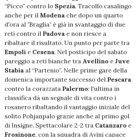
“Picco” contro lo
Spezia
. Tracollo casalingo
anche per il
Modena
che dopo un quarto
d'ora al "Braglia" è già in svantaggio di due
reti contro il
Padova
e non riesce a
ribaltare il risultato. Un punto per parte tra
Empoli
e
Cesena
. Nel posticipo del sabato
pareggio a reti bianche tra
Avellino
e
Juve
Stabia
al “Partenio”. Nelle prime gare della
domenica importante successo del
Pescara
contro la corazzata
Palermo
: l'ultima in
classifica dà un segnale di vita contro i
rosanero ribaltando il vantaggio iniziale del
solito Pohjanpalo grazie anche al primo gol
di Insigne. Spettacolare 2-2 tra
Catanzaro
e
Frosinone
, con la squadra di Avini capace