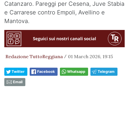
Catanzaro. Pareggi per Cesena, Juve Stabia
e Carrarese contro Empoli, Avellino e
Mantova.
Redazione TuttoReggiana
01 March 2026, 19:15
/
Twitter
Facebook
Whatsapp
Telegram
Email