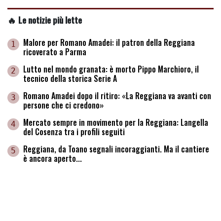
🔥 Le notizie più lette
Malore per Romano Amadei: il patron della Reggiana
1
ricoverato a Parma
Lutto nel mondo granata: è morto Pippo Marchioro, il
2
tecnico della storica Serie A
Romano Amadei dopo il ritiro: «La Reggiana va avanti con
3
persone che ci credono»
Mercato sempre in movimento per la Reggiana: Langella
4
del Cosenza tra i profili seguiti
Reggiana, da Toano segnali incoraggianti. Ma il cantiere
5
è ancora aperto...