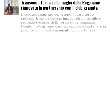
Transcoop torna sulla maglia della Reggiana:
rinnovata la partnership con il club granata
Il colosso reggiano dei trasporti sarà terzo
sponsor frontale della prima squadra maschile e
secondo sponsor della formazione femminile.
Genitoni: «Vogliamo dare un segnale e sostenere la
proprietà in questo momento di ripartenza».