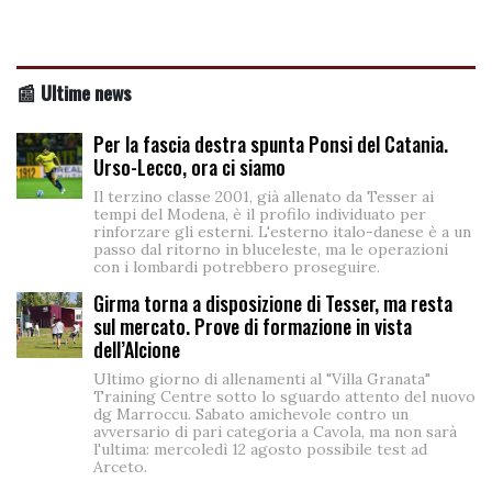
📰 Ultime news
Per la fascia destra spunta Ponsi del Catania.
Urso-Lecco, ora ci siamo
Il terzino classe 2001, già allenato da Tesser ai
tempi del Modena, è il profilo individuato per
rinforzare gli esterni. L'esterno italo-danese è a un
passo dal ritorno in bluceleste, ma le operazioni
con i lombardi potrebbero proseguire.
Girma torna a disposizione di Tesser, ma resta
sul mercato. Prove di formazione in vista
dell’Alcione
Ultimo giorno di allenamenti al "Villa Granata"
Training Centre sotto lo sguardo attento del nuovo
dg Marroccu. Sabato amichevole contro un
avversario di pari categoria a Cavola, ma non sarà
l'ultima: mercoledì 12 agosto possibile test ad
Arceto.