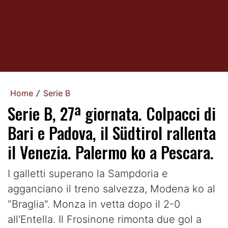
Home
Serie B
/
Serie B, 27ª giornata. Colpacci di
Bari e Padova, il Südtirol rallenta
il Venezia. Palermo ko a Pescara.
I galletti superano la Sampdoria e
agganciano il treno salvezza, Modena ko al
"Braglia". Monza in vetta dopo il 2-0
all'Entella. Il Frosinone rimonta due gol a