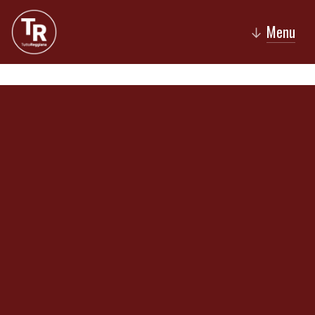
Menu
↓