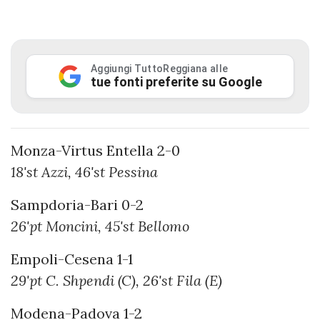
Aggiungi TuttoReggiana alle
tue fonti preferite su Google
Monza-Virtus Entella 2-0
18'st Azzi, 46'st Pessina
Sampdoria-Bari 0-2
26'pt Moncini, 45'st Bellomo
Empoli-Cesena 1-1
29'pt C. Shpendi (C), 26'st Fila (E)
Modena-Padova 1-2