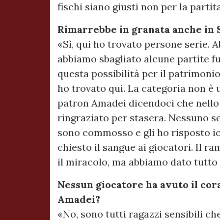
fischi siano giusti non per la parti
Rimarrebbe in granata anche in 
«Sì, qui ho trovato persone serie.
abbiamo sbagliato alcune partite f
questa possibilità per il patrimon
ho trovato qui. La categoria non è 
patron Amadei dicendoci che nello 
ringraziato per stasera. Nessuno se
sono commosso e gli ho risposto i
chiesto il sangue ai giocatori. Il r
il miracolo, ma abbiamo dato tutto
Nessun giocatore ha avuto il cora
Amadei?
«No, sono tutti ragazzi sensibili c