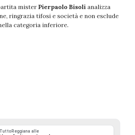
partita mister
Pierpaolo
Bisoli
analizza
e, ringrazia tifosi e società e non esclude
lla categoria inferiore.
 TuttoReggiana alle