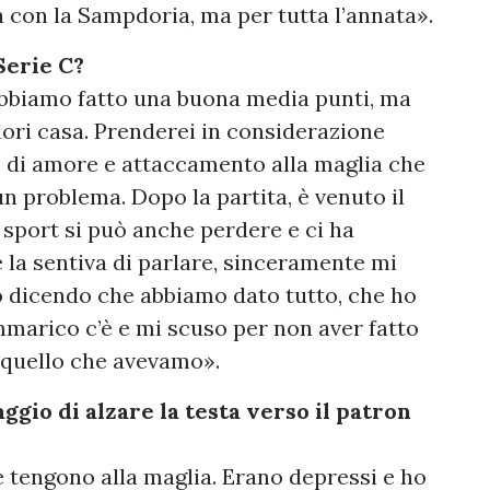
ta con la Sampdoria, ma per tutta l’annata».
Serie C?
 Abbiamo fatto una buona media punti, ma
uori casa. Prenderei in considerazione
io di amore e attaccamento alla maglia che
un problema. Dopo la partita, è venuto il
sport si può anche perdere e ci ha
 la sentiva di parlare, sinceramente mi
o dicendo che abbiamo dato tutto, che ho
ammarico c’è e mi scuso per non aver fatto
 quello che avevamo».
ggio di alzare la testa verso il patron
he tengono alla maglia. Erano depressi e ho