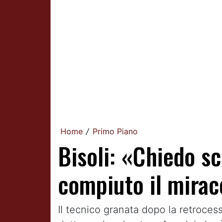
Home
Primo Piano
/
Bisoli: «Chiedo sc
compiuto il mirac
Il tecnico granata dopo la retroce