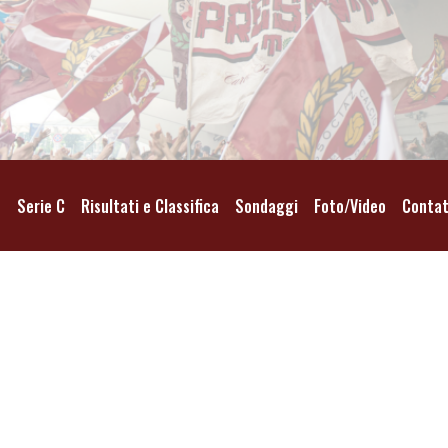
o
Serie C
Risultati e Classifica
Sondaggi
Foto/Video
Contat