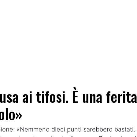
usa ai tifosi. È una ferit
olo»
ssione: «Nemmeno dieci punti sarebbero bastati. 