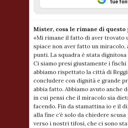
tue fon
Mister, cosa le rimane di questo 
«Mi rimane il fatto di aver trovato
spiace non aver fatto un miracolo,
punti. La squadra è stata dignitosa
Ci siamo presi giustamente i fischi d
abbiamo rispettato la città di Reggio
concludere con dignità e grande pr
abbia fatto. Abbiamo avuto anche d
in cui pensi che il miracolo sia die
facendo. Fin da stamattina io e il d
alla fine c’è solo da chiedere scus
verso i nostri tifosi, che ci sono sta