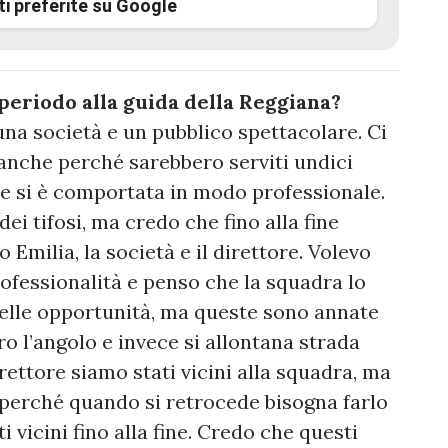
ti preferite su Google
periodo alla guida della Reggiana?
 una società e un pubblico spettacolare. Ci
 anche perché sarebbero serviti undici
 e si è comportata in modo professionale.
ei tifosi, ma credo che fino alla fine
 Emilia, la società e il direttore. Volevo
ofessionalità e penso che la squadra lo
elle opportunità, ma queste sono annate
tro l’angolo e invece si allontana strada
irettore siamo stati vicini alla squadra, ma
a perché quando si retrocede bisogna farlo
ti vicini fino alla fine. Credo che questi