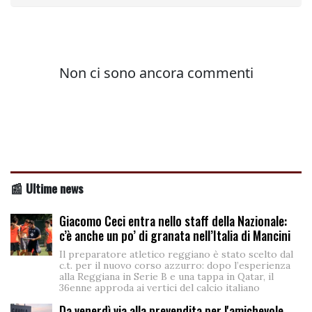
📰 Ultime news
Giacomo Ceci entra nello staff della Nazionale:
c’è anche un po’ di granata nell’Italia di Mancini
Il preparatore atletico reggiano è stato scelto dal
c.t. per il nuovo corso azzurro: dopo l’esperienza
alla Reggiana in Serie B e una tappa in Qatar, il
36enne approda ai vertici del calcio italiano
Da venerdì via alla prevendita per l'amichevole