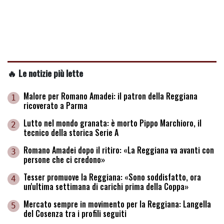
🔥 Le notizie più lette
Malore per Romano Amadei: il patron della Reggiana
1
ricoverato a Parma
Lutto nel mondo granata: è morto Pippo Marchioro, il
2
tecnico della storica Serie A
Romano Amadei dopo il ritiro: «La Reggiana va avanti con
3
persone che ci credono»
Tesser promuove la Reggiana: «Sono soddisfatto, ora
4
un'ultima settimana di carichi prima della Coppa»
Mercato sempre in movimento per la Reggiana: Langella
5
del Cosenza tra i profili seguiti