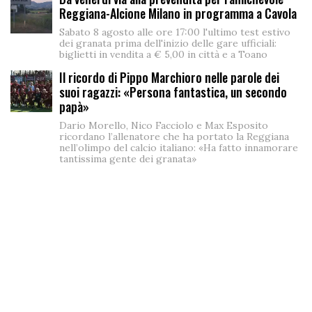
Reggiana-Alcione Milano in programma a Cavola
Sabato 8 agosto alle ore 17:00 l'ultimo test estivo
dei granata prima dell'inizio delle gare ufficiali:
biglietti in vendita a € 5,00 in città e a Toano
Il ricordo di Pippo Marchioro nelle parole dei
suoi ragazzi: «Persona fantastica, un secondo
papà»
Dario Morello, Nico Facciolo e Max Esposito
ricordano l’allenatore che ha portato la Reggiana
nell’olimpo del calcio italiano: «Ha fatto innamorare
tantissima gente dei granata»