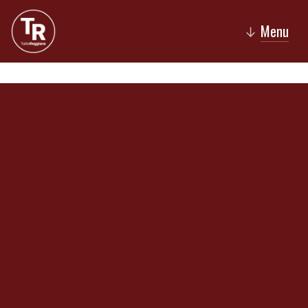
Menu
↓