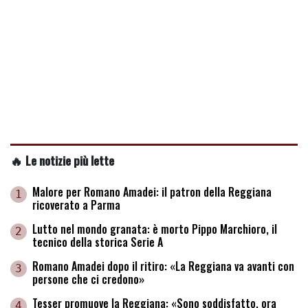
🔥 Le notizie più lette
Malore per Romano Amadei: il patron della Reggiana
1
ricoverato a Parma
Lutto nel mondo granata: è morto Pippo Marchioro, il
2
tecnico della storica Serie A
Romano Amadei dopo il ritiro: «La Reggiana va avanti con
3
persone che ci credono»
Tesser promuove la Reggiana: «Sono soddisfatto, ora
4