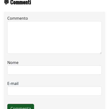
💬 Commenti