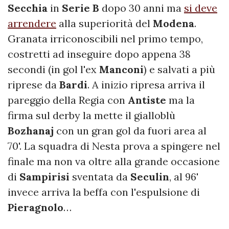
Secchia
in
Serie B
dopo 30 anni ma
si deve
arrendere
alla superiorità del
Modena
.
Granata irriconoscibili nel primo tempo,
costretti ad inseguire dopo appena 38
secondi (in gol l'ex
Manconi
) e salvati a più
riprese da
Bardi
. A inizio ripresa arriva il
pareggio della Regia con
Antiste
ma la
firma sul derby la mette il gialloblù
Bozhanaj
con un gran gol da fuori area al
70'. La squadra di Nesta prova a spingere nel
finale ma non va oltre alla grande occasione
di
Sampirisi
sventata da
Seculin
, al 96'
invece arriva la beffa con l'espulsione di
Pieragnolo
…