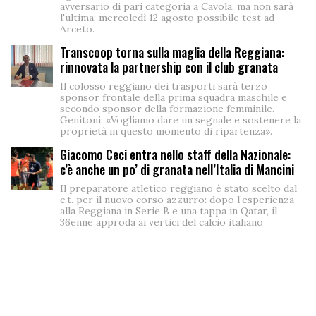
avversario di pari categoria a Cavola, ma non sarà
l'ultima: mercoledì 12 agosto possibile test ad
Arceto.
Transcoop torna sulla maglia della Reggiana:
rinnovata la partnership con il club granata
Il colosso reggiano dei trasporti sarà terzo
sponsor frontale della prima squadra maschile e
secondo sponsor della formazione femminile.
Genitoni: «Vogliamo dare un segnale e sostenere la
proprietà in questo momento di ripartenza».
Giacomo Ceci entra nello staff della Nazionale:
c’è anche un po’ di granata nell’Italia di Mancini
Il preparatore atletico reggiano è stato scelto dal
c.t. per il nuovo corso azzurro: dopo l’esperienza
alla Reggiana in Serie B e una tappa in Qatar, il
36enne approda ai vertici del calcio italiano