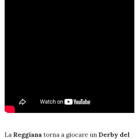
La
Reggiana
torna a giocare un
Derby del