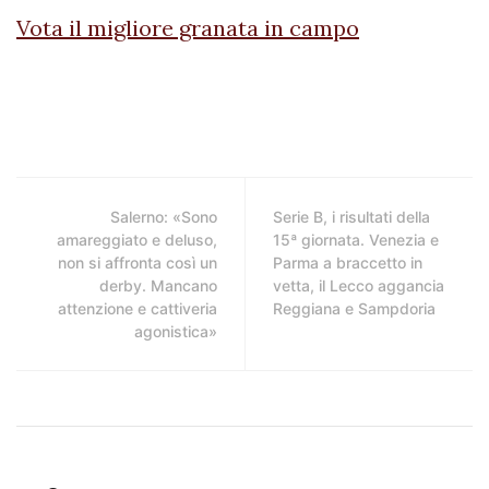
Vota il migliore granata in campo
Salerno: «Sono
Serie B, i risultati della
amareggiato e deluso,
15ª giornata. Venezia e
non si affronta così un
Parma a braccetto in
derby. Mancano
vetta, il Lecco aggancia
attenzione e cattiveria
Reggiana e Sampdoria
agonistica»