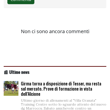
📰 Ultime news
Girma torna a disposizione di Tesser, ma resta
sul mercato. Prove di formazione in vista
dell’Alcione
Ultimo giorno di allenamenti al "Villa Granata"
Training Centre sotto lo sguardo attento del nuovo
dg Marroccu. Sabato amichevole contro un