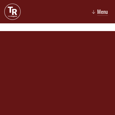
Menu
↓