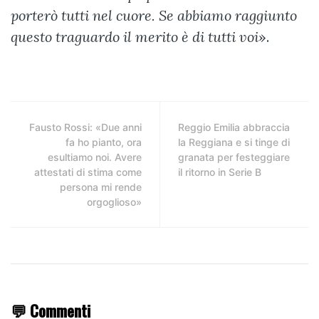
porterò tutti nel cuore. Se abbiamo raggiunto
questo traguardo il merito è di tutti voi
».
Fausto Rossi: «Due anni
Reggio Emilia abbraccia
fa ho pianto, ora
la Reggiana e si tinge di
esultiamo noi. Avere
granata per festeggiare
attestati di stima come
il ritorno in Serie B
persona mi rende
orgoglioso»
💬 Commenti