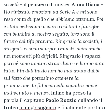
società
- il pensiero di mister
Aimo Diana
-
Ho rivissuto emozioni da Serie A e mi sono
reso conto di quello che abbiamo ottenuto. Poi
è stato bellissimo vedere così tante famiglie
con bambini al nostro seguito, loro sono il
futuro del tifo granata. Ringrazio la società, i
dirigenti ci sono sempre rimasti vicini anche
nei momenti più difficili. Ringrazio i ragazzi
perché sono uomini straordinari e hanno dato
tutto. Fin dall'inizio non ho mai avuto dubbi
sul fatto che potessimo ottenere la
promozione, la fiducia nella squadra non è
mai venuto a meno
». Infine ha preso la
parola il capitano
Paolo Rozzio
cullando il
trofeo
a lungo sognato
e finalmente portato