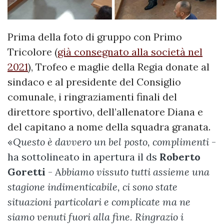
Prima della foto di gruppo con Primo
Tricolore (
già consegnato alla società nel
2021
), Trofeo e maglie della Regia donate al
sindaco e al presidente del Consiglio
comunale, i ringraziamenti finali del
direttore sportivo, dell’allenatore Diana e
del capitano a nome della squadra granata.
«
Questo è davvero un bel posto, complimenti
-
ha sottolineato in apertura il ds
Roberto
Goretti
- A
bbiamo vissuto tutti assieme una
stagione indimenticabile, ci sono state
situazioni particolari e complicate ma ne
siamo venuti fuori alla fine. Ringrazio i