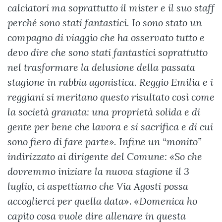
calciatori ma soprattutto il mister e il suo staff
perché sono stati fantastici. Io sono stato un
compagno di viaggio che ha osservato tutto e
devo dire che sono stati fantastici soprattutto
nel trasformare la delusione della passata
stagione in rabbia agonistica. Reggio Emilia e i
reggiani si meritano questo risultato così come
la società granata: una proprietà solida e di
gente per bene che lavora e si sacrifica e di cui
sono fiero di fare parte». Infine un “monito”
indirizzato ai dirigente del Comune: «So che
dovremmo iniziare la nuova stagione il 3
luglio, ci aspettiamo che Via Agosti possa
accoglierci per quella data
». «
Domenica ho
capito cosa vuole dire allenare in questa