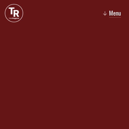
Menu
↓