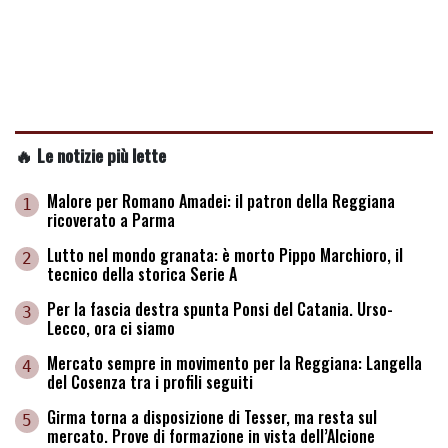
🔥 Le notizie più lette
Malore per Romano Amadei: il patron della Reggiana
1
ricoverato a Parma
Lutto nel mondo granata: è morto Pippo Marchioro, il
2
tecnico della storica Serie A
Per la fascia destra spunta Ponsi del Catania. Urso-
3
Lecco, ora ci siamo
Mercato sempre in movimento per la Reggiana: Langella
4
del Cosenza tra i profili seguiti
Girma torna a disposizione di Tesser, ma resta sul
5
mercato. Prove di formazione in vista dell’Alcione