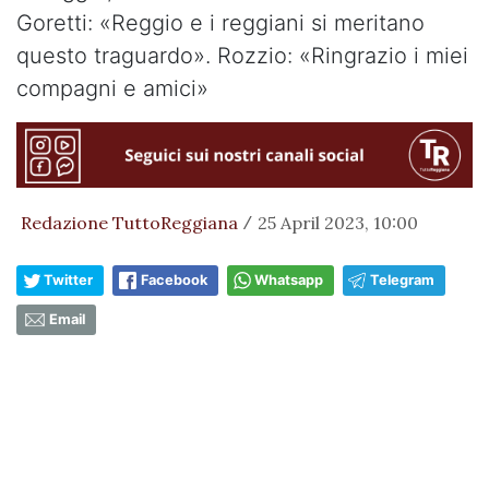
Goretti: «Reggio e i reggiani si meritano
questo traguardo». Rozzio: «Ringrazio i miei
compagni e amici»
Redazione TuttoReggiana
25 April 2023, 10:00
/
Twitter
Facebook
Whatsapp
Telegram
Email