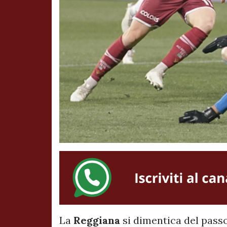
La
Reggiana
si dimentica del passo