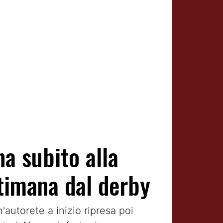
a subito alla
ttimana dal derby
n'autorete a inizio ripresa poi