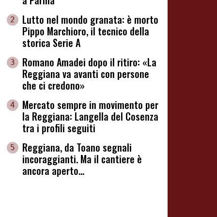
a Parma
Lutto nel mondo granata: è morto
2
Pippo Marchioro, il tecnico della
storica Serie A
Romano Amadei dopo il ritiro: «La
3
Reggiana va avanti con persone
che ci credono»
Mercato sempre in movimento per
4
la Reggiana: Langella del Cosenza
tra i profili seguiti
Reggiana, da Toano segnali
5
incoraggianti. Ma il cantiere è
ancora aperto...