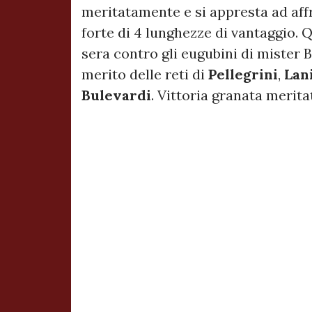
meritatamente e si appresta ad affr
forte di 4 lunghezze di vantaggio. Q
sera contro gli eugubini di mister 
merito delle reti di
Pellegrini
,
Lan
Bulevardi
. Vittoria granata merita