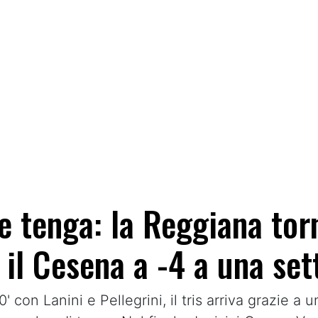
e tenga: la Reggiana torn
 il Cesena a -4 a una se
 con Lanini e Pellegrini, il tris arriva grazie a u