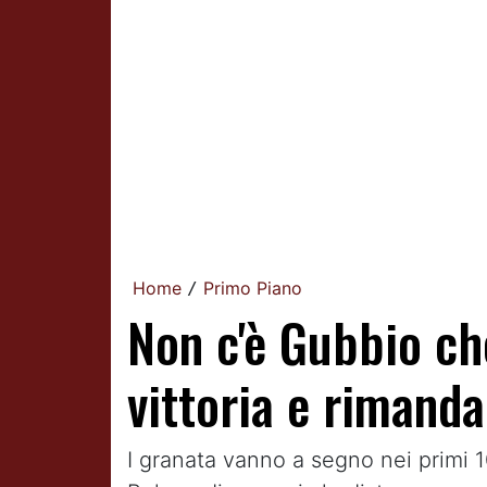
Home
Primo Piano
/
Non c'è Gubbio ch
vittoria e rimanda
I granata vanno a segno nei primi 10'