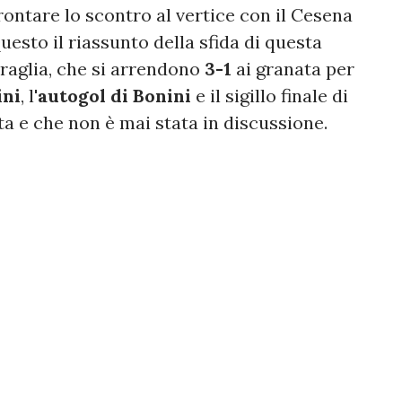
ontare lo scontro al vertice con il Cesena
uesto il riassunto della sfida di questa
Braglia, che si arrendono
3-1
ai granata per
ini
, l'
autogol di Bonini
e il sigillo finale di
ta e che non è mai stata in discussione.