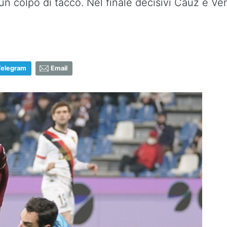
un colpo di tacco. Nel finale decisivi Cauz e Ve
Telegram
Email