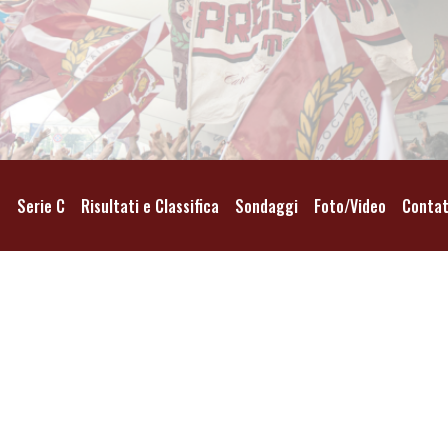
o
Serie C
Risultati e Classifica
Sondaggi
Foto/Video
Contat