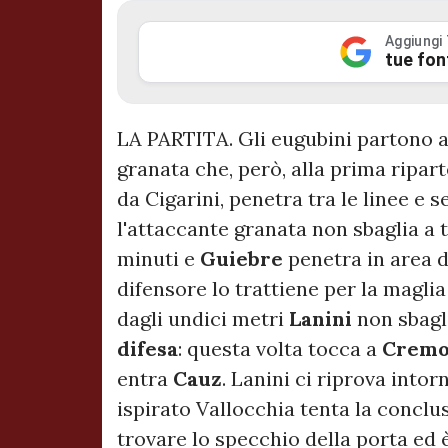
Aggiungi
tue fon
LA PARTITA. Gli eugubini partono ag
granata che, però, alla prima ripar
da Cigarini, penetra tra le linee e s
l'attaccante granata non sbaglia a 
minuti e
Guiebre
penetra in area 
difensore lo trattiene per la maglia 
dagli undici metri
Lanini
non sbagl
difesa
: questa volta tocca a
Cremo
entra
Cauz
. Lanini ci riprova intor
ispirato Vallocchia tenta la conclu
trovare lo specchio della porta ed 