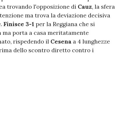
area trovando l'opposizione di
Cauz
, la sfera
ntenzione ma trova la deviazione decisiva
e.
Finisce 3-1
per la Reggiana che si
esa ma porta a casa meritatamente
nato, rispedendo il
Cesena
a 4 lunghezze
rima dello scontro diretto contro i