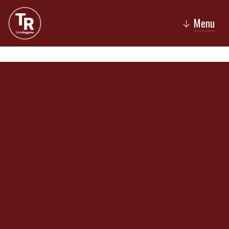
Menu
↓