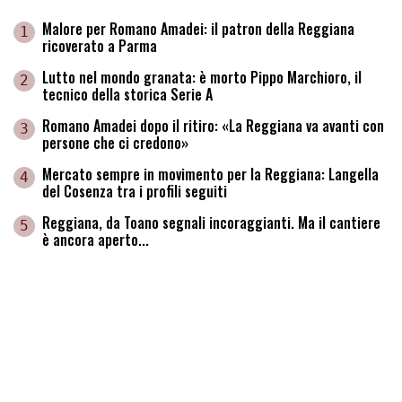
Malore per Romano Amadei: il patron della Reggiana
1
ricoverato a Parma
Lutto nel mondo granata: è morto Pippo Marchioro, il
2
tecnico della storica Serie A
Romano Amadei dopo il ritiro: «La Reggiana va avanti con
3
persone che ci credono»
Mercato sempre in movimento per la Reggiana: Langella
4
del Cosenza tra i profili seguiti
Reggiana, da Toano segnali incoraggianti. Ma il cantiere
5
è ancora aperto...