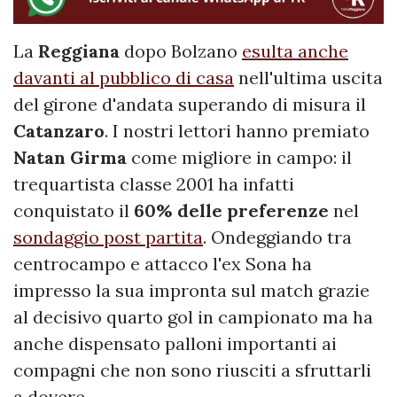
La
Reggiana
dopo Bolzano
esulta anche
davanti al pubblico di casa
nell'ultima uscita
del girone d'andata superando di misura il
Catanzaro
. I nostri lettori hanno premiato
Natan Girma
come migliore in campo: il
trequartista classe 2001 ha infatti
conquistato il
60% delle preferenze
nel
sondaggio post partita
. Ondeggiando tra
centrocampo e attacco l'ex Sona ha
impresso la sua impronta sul match grazie
al decisivo quarto gol in campionato ma ha
anche dispensato palloni importanti ai
compagni che non sono riusciti a sfruttarli
a dovere.