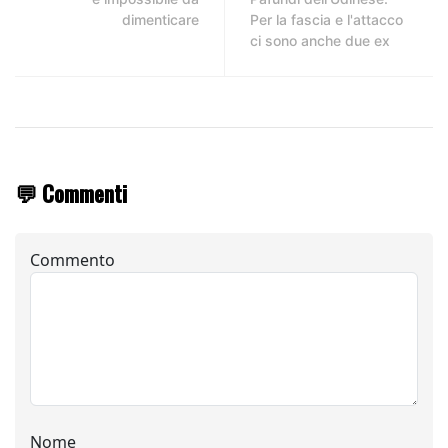
dimenticare
Per la fascia e l'attacco
ci sono anche due ex
💬 Commenti