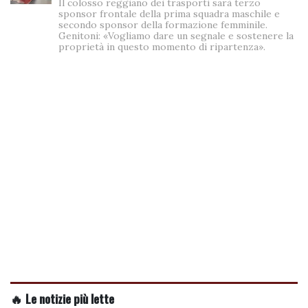
Il colosso reggiano dei trasporti sarà terzo
sponsor frontale della prima squadra maschile e
secondo sponsor della formazione femminile.
Genitoni: «Vogliamo dare un segnale e sostenere la
proprietà in questo momento di ripartenza».
🔥 Le notizie più lette