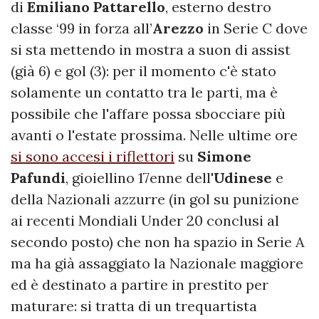
di
Emiliano Pattarello
, esterno destro
classe ‘99 in forza all’
Arezzo
in Serie C dove
si sta mettendo in mostra a suon di assist
(già 6) e gol (3): per il momento c'è stato
solamente un contatto tra le parti, ma è
possibile che l'affare possa sbocciare più
avanti o l'estate prossima. Nelle ultime ore
si sono accesi i riflettori
su
Simone
Pafundi
, gioiellino 17enne dell'
Udinese
e
della Nazionali azzurre (in gol su punizione
ai recenti Mondiali Under 20 conclusi al
secondo posto) che non ha spazio in Serie A
ma ha già assaggiato la Nazionale maggiore
ed è destinato a partire in prestito per
maturare: si tratta di un trequartista