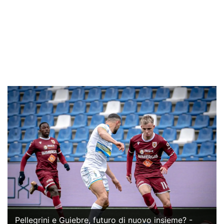
Pellegrini e Guiebre, futuro di nuovo insieme? -