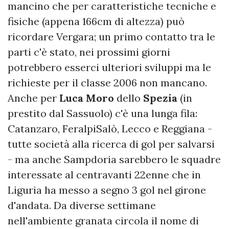
mancino che per caratteristiche tecniche e
fisiche (appena 166cm di altezza) può
ricordare Vergara; un primo contatto tra le
parti c'è stato, nei prossimi giorni
potrebbero esserci ulteriori sviluppi ma le
richieste per il classe 2006 non mancano.
Anche per
Luca Moro
dello
Spezia
(in
prestito dal Sassuolo) c'è una lunga fila:
Catanzaro, FeralpiSalò, Lecco e Reggiana -
tutte società alla ricerca di gol per salvarsi
- ma anche Sampdoria sarebbero le squadre
interessate al centravanti 22enne che in
Liguria ha messo a segno 3 gol nel girone
d'andata. Da diverse settimane
nell'ambiente granata circola il nome di