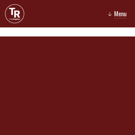
Menu
↓