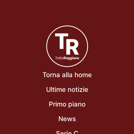
Torna alla home
Ultime notizie
Primo piano
News
Serie C