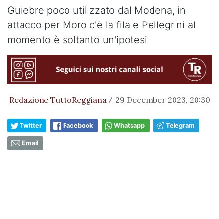
Guiebre poco utilizzato dal Modena, in
attacco per Moro c'è la fila e Pellegrini al
momento è soltanto un'ipotesi
Redazione TuttoReggiana
29 December 2023, 20:30
/
Twitter
Facebook
Whatsapp
Telegram
Email