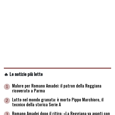
🔥 Le notizie più lette
Malore per Romano Amadei: il patron della Reggiana
1
ricoverato a Parma
Lutto nel mondo granata: è morto Pippo Marchioro, il
2
tecnico della storica Serie A
Romano Amadei dopo il ritiro: «La Reggiana va avanti con
3