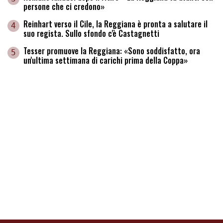
persone che ci credono»
Reinhart verso il Cile, la Reggiana è pronta a salutare il
4
suo regista. Sullo sfondo c'è Castagnetti
Tesser promuove la Reggiana: «Sono soddisfatto, ora
5
un'ultima settimana di carichi prima della Coppa»