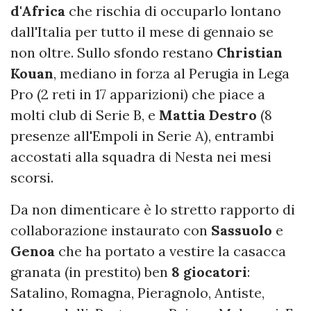
d'Africa
che rischia di occuparlo lontano
dall'Italia per tutto il mese di gennaio se
non oltre. Sullo sfondo restano
Christian
Kouan
, mediano in forza al Perugia in Lega
Pro (2 reti in 17 apparizioni) che piace a
molti club di Serie B, e
Mattia Destro
(8
presenze all'Empoli in Serie A), entrambi
accostati alla squadra di Nesta nei mesi
scorsi.
Da non dimenticare è lo stretto rapporto di
collaborazione instaurato con
Sassuolo
e
Genoa
che ha portato a vestire la casacca
granata (in prestito) ben
8 giocatori
:
Satalino, Romagna, Pieragnolo, Antiste,