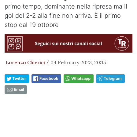
primo tempo, dominante nella ripresa ma il
gol del 2-2 alla fine non arriva. È il primo
stop dal 19 ottobre
Lorenzo Chierici
04 February 2023, 20:15
/
Twitter
Facebook
Whatsapp
Telegram
Email