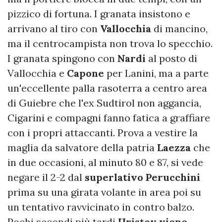
pizzico di fortuna. I granata insistono e
arrivano al tiro con
Vallocchia
di mancino,
ma il centrocampista non trova lo specchio.
I granata spingono con
Nardi
al posto di
Vallocchia e
Capone
per Lanini, ma a parte
un'eccellente palla rasoterra a centro area
di Guiebre che l'ex Sudtirol non aggancia,
Cigarini e compagni fanno fatica a graffiare
con i propri attaccanti. Prova a vestire la
maglia da salvatore della patria
Laezza
che
in due occasioni, al minuto 80 e 87, si vede
negare il 2-2 dal
superlativo Perucchini
prima su una girata volante in area poi su
un tentativo ravvicinato in contro balzo.
Pochi secondi più tardi
Hristov viene