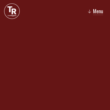
Menu
↓