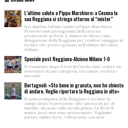
📰 Ultime news
L’ultimo saluto a Pippo Marchioro: a Cesena la
sua Reggiana si stringe attorno al “mister”
Ieri mattina l’ultimo saluto a Pippo Marchioro.
Presenti tanti protagonisti della storica
promozione in Serie A, numerosi tifosi e una
delegazione della Reggiana per rendere omaggio al
tecnico che portò i granata nell’olimpo del calcio
italiano.
Speciale post Reggiana-Alcione Milano 1-0
Il commento dopo il test di Cavola vinto contro un
avversario di pari categoria, tra campo, società e
mercato
Bertagnoli: «Sto bene in granata, non ho chiesto
di andare. Voglio riportare la Reggiana in alto»
Il centrocampista della Reggiana è tornato in
campo dopo l'operazione: «Ho ancora un po' di