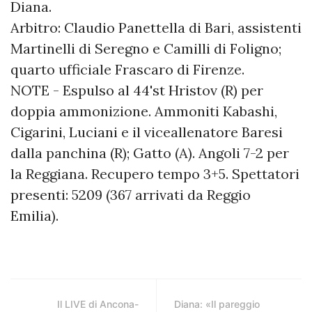
Diana.
Arbitro: Claudio Panettella di Bari, assistenti
Martinelli di Seregno e Camilli di Foligno;
quarto ufficiale Frascaro di Firenze.
NOTE - Espulso al 44'st Hristov (R) per
doppia ammonizione. Ammoniti Kabashi,
Cigarini, Luciani e il viceallenatore Baresi
dalla panchina (R); Gatto (A). Angoli 7-2 per
la Reggiana. Recupero tempo 3+5. Spettatori
presenti: 5209 (367 arrivati da Reggio
Emilia).
Il LIVE di Ancona-
Diana: «Il pareggio