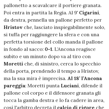
pallonetto a scavalcare il portiere granata.
Poi entra in partita la Regia. Al 9'
Cigarini
,
da destra, pennella un pallone perfetto per
Hristov
che, lasciato inspiegabilmente solo,
si tuffa per raggiungere la sfera e con una
perfetta torsione del collo manda il pallone
in fondo al sacco:
0-1
. L’Ancona reagisce
subito e un minuto dopo va al tiro con
Moretti
che, di sinistro, cerca lo specchio
della porta, prendendo il tempo a Hristov,
ma la sua mira è imprecisa.
Al 18’ l’Ancona
pareggia
: Moretti punta
Luciani
, difende il
pallone col corpo e il difensore granata gli
tocca la gamba destra e lo fa cadere in area,
così l'arbitro decreta il
calcio di rigore
che