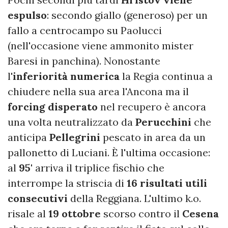
espulso
: secondo giallo (generoso) per un
fallo a centrocampo su Paolucci
(nell'occasione viene ammonito mister
Baresi in panchina). Nonostante
l'
inferiorità numerica
la Regia continua a
chiudere nella sua area l'Ancona ma il
forcing disperato
nel recupero è ancora
una volta neutralizzato da
Perucchini
che
anticipa
Pellegrini
pescato in area da un
pallonetto di Luciani. È l'ultima occasione:
al
95'
arriva il triplice fischio che
interrompe la striscia di
16 risultati utili
consecutivi
della Reggiana. L'ultimo k.o.
risale al
19 ottobre
scorso contro il
Cesena