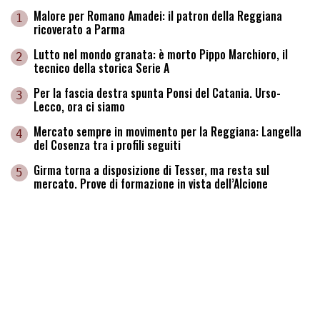
Malore per Romano Amadei: il patron della Reggiana
1
ricoverato a Parma
Lutto nel mondo granata: è morto Pippo Marchioro, il
2
tecnico della storica Serie A
Per la fascia destra spunta Ponsi del Catania. Urso-
3
Lecco, ora ci siamo
Mercato sempre in movimento per la Reggiana: Langella
4
del Cosenza tra i profili seguiti
Girma torna a disposizione di Tesser, ma resta sul
5
mercato. Prove di formazione in vista dell’Alcione