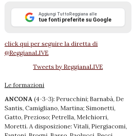
Aggiungi TuttoReggiana alle
tue fonti preferite su Google
click qui per seguire la diretta di
@ReggianaLIVE
Tweets by ReggianaLIVE
Le formazioni
ANCONA
(4-3-3): Perucchini; Barnabà, De
Santis, Camigliano, Martina; Simonetti,
Gatto, Prezioso; Petrella, Melchiorri,
Moretti. A disposizione: Vitali, Piergiacomi,
Fantoni, Brogni, Basso, Paolucci, Pecci,