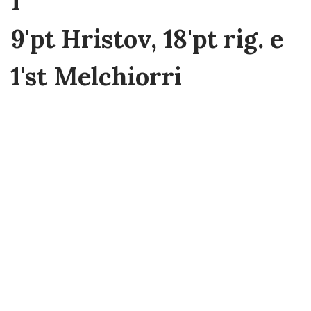
1
9'pt Hristov, 18'pt rig. e
1'st Melchiorri