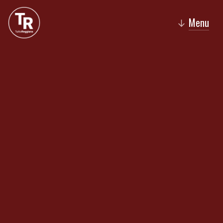
Menu
↓