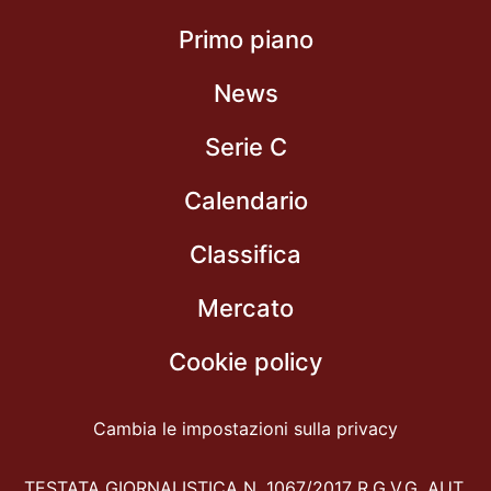
Primo piano
News
Serie C
Calendario
Classifica
Mercato
Cookie policy
Cambia le impostazioni sulla privacy
TESTATA GIORNALISTICA N. 1067/2017 R.G.V.G. AUT.