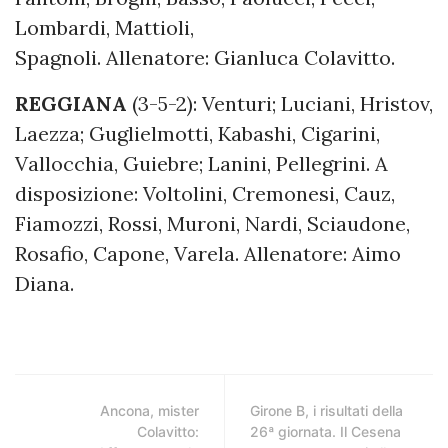
Lombardi, Mattioli,
Spagnoli. Allenatore: Gianluca Colavitto.
REGGIANA
(3-5-2): Venturi; Luciani, Hristov,
Laezza; Guglielmotti, Kabashi, Cigarini,
Vallocchia, Guiebre; Lanini, Pellegrini. A
disposizione: Voltolini, Cremonesi, Cauz,
Fiamozzi, Rossi, Muroni, Nardi, Sciaudone,
Rosafio, Capone, Varela. Allenatore: Aimo
Diana.
Ancona, mister
Girone B, i risultati della
Colavitto:
26ª giornata. Il Cesena