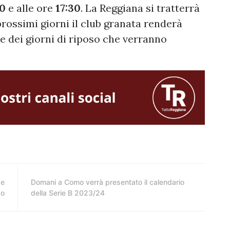
0
e alle ore
17:30
. La Reggiana si tratterrà
 prossimi giorni il club granata renderà
 e dei giorni di riposo che verranno
 e
Domani a Como verrà presentato il calendario
go
della Serie B 2023/24