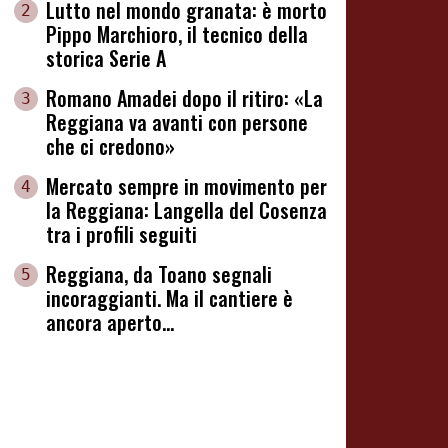
Lutto nel mondo granata: è morto
2
Pippo Marchioro, il tecnico della
storica Serie A
Romano Amadei dopo il ritiro: «La
3
Reggiana va avanti con persone
che ci credono»
Mercato sempre in movimento per
4
la Reggiana: Langella del Cosenza
tra i profili seguiti
Reggiana, da Toano segnali
5
incoraggianti. Ma il cantiere è
ancora aperto...