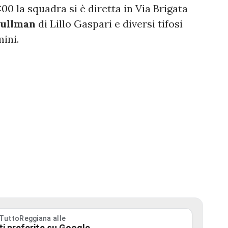
:00 la squadra si è diretta in Via Brigata
ullman
di Lillo Gaspari e diversi tifosi
mini.
 TuttoReggiana alle
ti preferite su Google