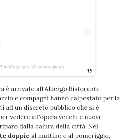
 TuttoReggiana (@tuttoreggiana)
a è arrivato all'Albergo Ristorante
ozzio e compagni hanno calpestato per la
i ad un discreto pubblico che si è
per vedere all'opera vecchi e nuovi
riparo dalla calura della città. Nei
te doppie
al mattino e al pomeriggio,