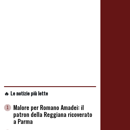
🔥 Le notizie più lette
Malore per Romano Amadei: il
1
patron della Reggiana ricoverato
a Parma