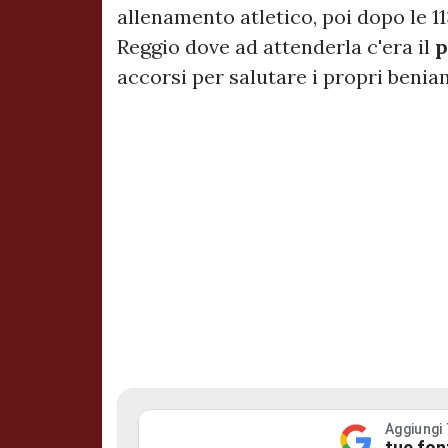
allenamento atletico, poi dopo le 11
Reggio dove ad attenderla c'era il
p
accorsi per salutare i propri benia
Aggiungi
tue fon