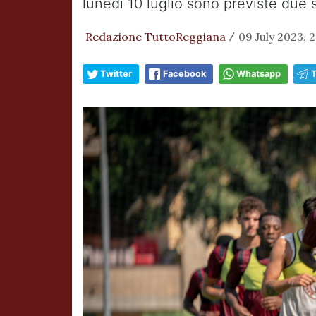
lunedì 10 luglio sono previste due
Redazione TuttoReggiana
09 July 2023, 
/
Twitter
Facebook
Whatsapp