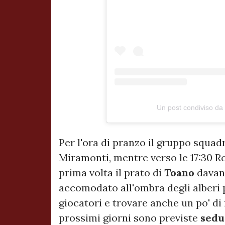
Un post condiviso da
Per l'ora di pranzo il gruppo squadr
Miramonti, mentre verso le 17:30 R
prima volta il prato di
Toano
davant
accomodato all'ombra degli alberi 
giocatori e trovare anche un po' di 
prossimi giorni sono previste
sedu