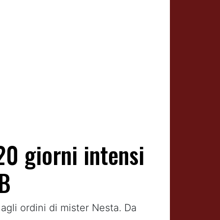
20 giorni intensi
 B
gli ordini di mister Nesta. Da