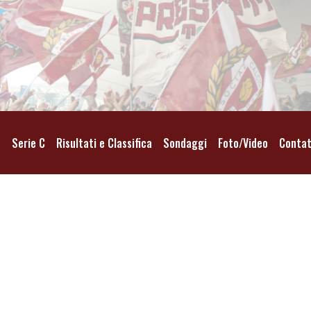
o
Serie C
Risultati e Classifica
Sondaggi
Foto/Video
Contat