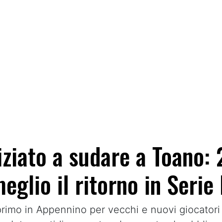
ziato a sudare a Toano: 
eglio il ritorno in Serie
imo in Appennino per vecchi e nuovi giocatori a