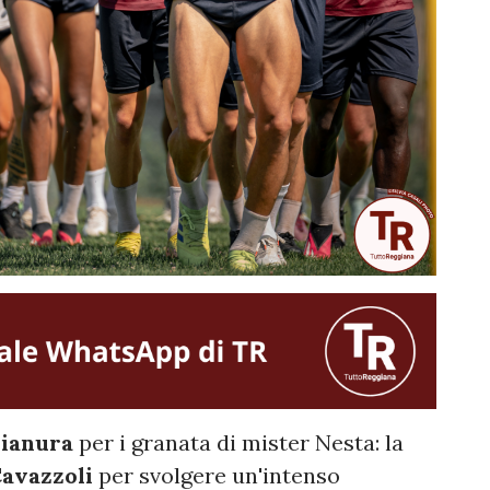
ianura
per i granata di mister Nesta: la
avazzoli
per svolgere un'intenso