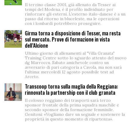
Il terzino classe 2001, già allenato da Tesser ai
tempi del Modena, è il profilo individuato per
rinforzare gli esterni. L'esterno italo-danese è a un
passo dal ritorno in bluceleste, ma le operazioni
con i lombardi potrebbero proseguire.
Girma torna a disposizione di Tesser, ma resta
sul mercato. Prove di formazione in vista
dell’Alcione
Ultimo giorno di allenamenti al "Villa Granata"
Training Centre sotto lo sguardo attento del nuovo
dg Marroccu. Sabato amichevole contro un
avversario di pari categoria a Cavola, ma non sarà
l'ultima: mercoledì 12 agosto possibile test ad
Arceto.
Transcoop torna sulla maglia della Reggiana:
rinnovata la partnership con il club granata
Il colosso reggiano dei trasporti sarà terzo
sponsor frontale della prima squadra maschile e
secondo sponsor della formazione femminile.
Genitoni: «Vogliamo dare un segnale e sostenere la
proprietà in questo momento di ripartenza».