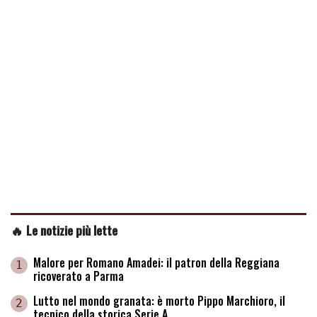
🔥 Le notizie più lette
Malore per Romano Amadei: il patron della Reggiana
1
ricoverato a Parma
Lutto nel mondo granata: è morto Pippo Marchioro, il
2
tecnico della storica Serie A