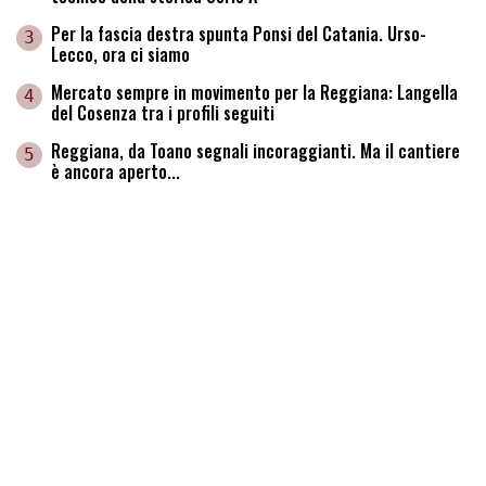
Per la fascia destra spunta Ponsi del Catania. Urso-
3
Lecco, ora ci siamo
Mercato sempre in movimento per la Reggiana: Langella
4
del Cosenza tra i profili seguiti
Reggiana, da Toano segnali incoraggianti. Ma il cantiere
5
è ancora aperto...