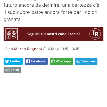
futuro ancora da definire, una certezza c’è:
il suo cuore batte ancora forte per i colori
granata
Gian Marco Regnani
16 May 2025, 10:35
/
Twitter
Facebook
Whatsapp
Telegram
Email