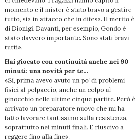
ci chiedevano. I ragazzi hanno capito il
momento e il mister è stato bravo a gestire
tutto, sia in attacco che in difesa. Il merito è
di Dionigi. Davanti, per esempio, Gondo è
stato davvero importante. Sono stati bravi
tutti».
Hai giocato con continuità anche nei 90
minuti: una novità per te…
«Sì, prima avevo avuto un po’ di problemi
fisici al polpaccio, anche un colpo al
ginocchio nelle ultime cinque partite. Però è
arrivato un preparatore nuovo che mi ha
fatto lavorare tantissimo sulla resistenza,
soprattutto nei minuti finali. E riuscivo a
reggere fino alla fine».