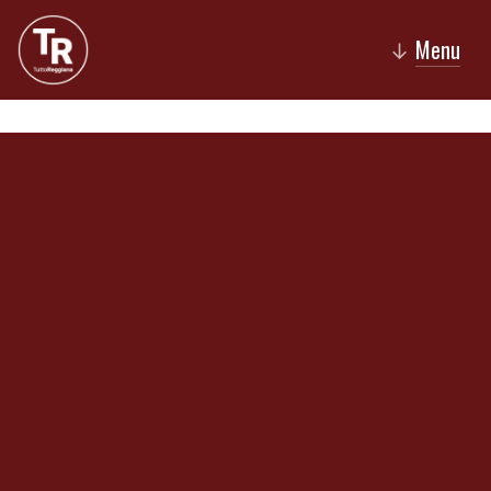
Menu
↓