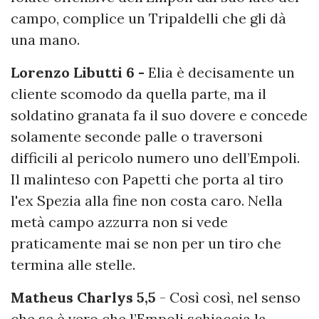
campo, complice un Tripaldelli che gli dà
una mano.
Lorenzo Libutti 6 -
Elia è decisamente un
cliente scomodo da quella parte, ma il
soldatino granata fa il suo dovere e concede
solamente seconde palle o traversoni
difficili al pericolo numero uno dell’Empoli.
Il malinteso con Papetti che porta al tiro
l'ex Spezia alla fine non costa caro. Nella
metà campo azzurra non si vede
praticamente mai se non per un tiro che
termina alle stelle.
Matheus Charlys 5,5
- Così così, nel senso
che se è vero che l’Empoli schiaccia la