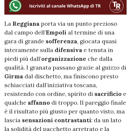
La
Reggiana
porta via un punto prezioso
dal campo dell’
Empoli
al termine di una
gara di grande
sofferenza
, giocata quasi
interamente sulla
difensiva
e tenuta in
piedi più dall’
organizzazione
che dalla
qualità. I granata passano grazie al guizzo di
Girma
dal dischetto, ma finiscono presto
schiacciati dall’iniziativa toscana,
resistendo con ordine, spirito di
sacrificio
e
qualche
affanno
di troppo. Il pareggio finale
è il risultato più giusto per quanto visto, ma
lascia
sensazioni contrastanti
: da un lato
la solidità del pacchetto arretrato e la