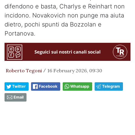
difendono e basta, Charlys e Reinhart non
incidono. Novakovich non punge ma aiuta
dietro, pochi spunti da Bozzolan e
Portanova.
Roberto Tegoni
16 February 2026, 09:30
/
Twitter
Facebook
Whatsapp
Telegram
Email