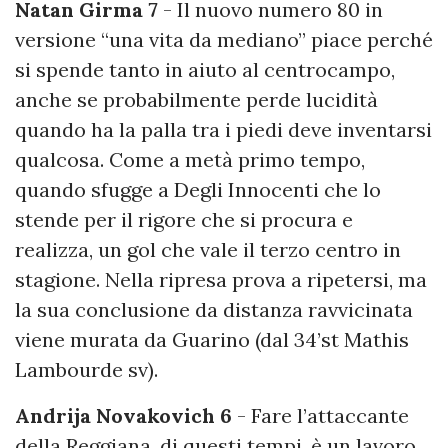
Natan Girma 7
- Il nuovo numero 80 in
versione “una vita da mediano” piace perché
si spende tanto in aiuto al centrocampo,
anche se probabilmente perde lucidità
quando ha la palla tra i piedi deve inventarsi
qualcosa. Come a metà primo tempo,
quando sfugge a Degli Innocenti che lo
stende per il rigore che si procura e
realizza, un gol che vale il terzo centro in
stagione. Nella ripresa prova a ripetersi, ma
la sua conclusione da distanza ravvicinata
viene murata da Guarino (dal 34’st Mathis
Lambourde sv).
Andrija Novakovich 6
- Fare l’attaccante
della Reggiana, di questi tempi, è un lavoro