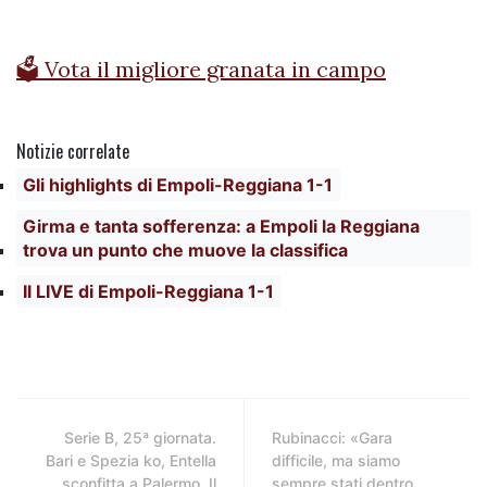
🗳️ Vota il migliore granata in campo
Notizie correlate
Gli highlights di Empoli-Reggiana 1-1
Girma e tanta sofferenza: a Empoli la Reggiana
trova un punto che muove la classifica
Il LIVE di Empoli-Reggiana 1-1
Serie B, 25ª giornata.
Rubinacci: «Gara
Bari e Spezia ko, Entella
difficile, ma siamo
sconfitta a Palermo. Il
sempre stati dentro.