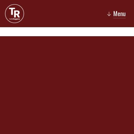
Menu
↓