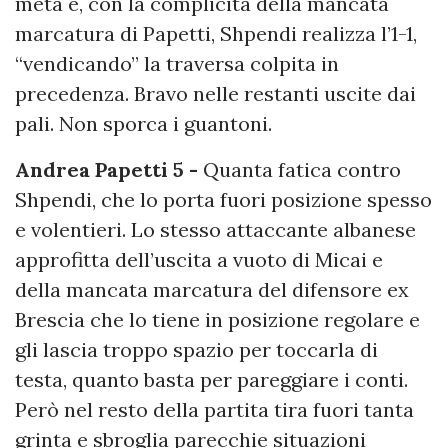
metà e, con la complicità della mancata
marcatura di Papetti, Shpendi realizza l’1-1,
“vendicando” la traversa colpita in
precedenza. Bravo nelle restanti uscite dai
pali. Non sporca i guantoni.
Andrea Papetti 5 -
Quanta fatica contro
Shpendi, che lo porta fuori posizione spesso
e volentieri. Lo stesso attaccante albanese
approfitta dell’uscita a vuoto di Micai e
della mancata marcatura del difensore ex
Brescia che lo tiene in posizione regolare e
gli lascia troppo spazio per toccarla di
testa, quanto basta per pareggiare i conti.
Però nel resto della partita tira fuori tanta
grinta e sbroglia parecchie situazioni