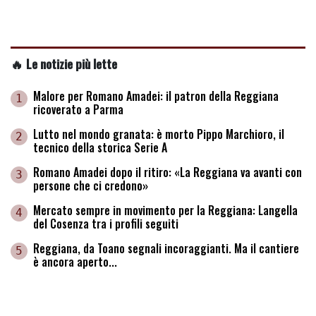
🔥 Le notizie più lette
Malore per Romano Amadei: il patron della Reggiana
1
ricoverato a Parma
Lutto nel mondo granata: è morto Pippo Marchioro, il
2
tecnico della storica Serie A
Romano Amadei dopo il ritiro: «La Reggiana va avanti con
3
persone che ci credono»
Mercato sempre in movimento per la Reggiana: Langella
4
del Cosenza tra i profili seguiti
Reggiana, da Toano segnali incoraggianti. Ma il cantiere
5
è ancora aperto...