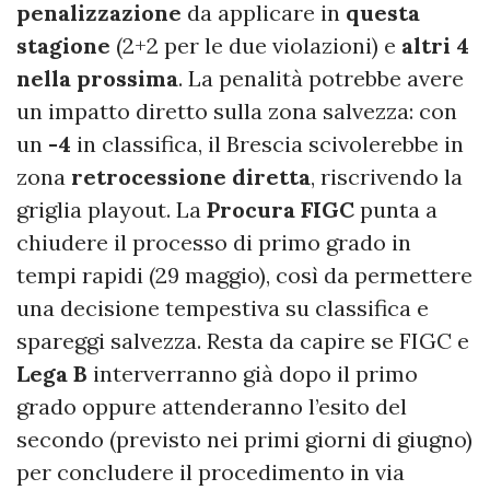
penalizzazione
da applicare in
questa
stagione
(2+2 per le due violazioni) e
altri 4
nella prossima
. La penalità potrebbe avere
un impatto diretto sulla zona salvezza: con
un
-4
in classifica, il Brescia scivolerebbe in
zona
retrocessione diretta
, riscrivendo la
griglia playout. La
Procura FIGC
punta a
chiudere il processo di primo grado in
tempi rapidi (29 maggio), così da permettere
una decisione tempestiva su classifica e
spareggi salvezza. Resta da capire se FIGC e
Lega B
interverranno già dopo il primo
grado oppure attenderanno l’esito del
secondo (previsto nei primi giorni di giugno)
per concludere il procedimento in via