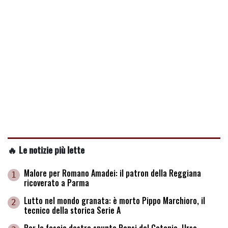
🔥 Le notizie più lette
Malore per Romano Amadei: il patron della Reggiana
1
ricoverato a Parma
Lutto nel mondo granata: è morto Pippo Marchioro, il
2
tecnico della storica Serie A
Per la fascia destra spunta Ponsi del Catania. Urso-