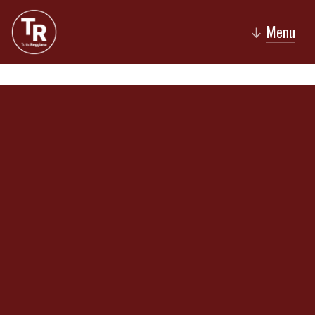
Menu
↓