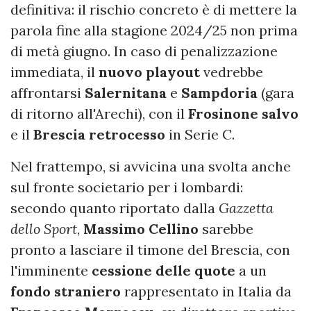
definitiva: il rischio concreto è di mettere la
parola fine alla stagione 2024/25 non prima
di metà giugno. In caso di penalizzazione
immediata, il
nuovo playout
vedrebbe
affrontarsi
Salernitana
e
Sampdoria
(gara
di ritorno all'Arechi), con il
Frosinone salvo
e il
Brescia retrocesso
in
Serie C.
Nel frattempo, si avvicina una svolta anche
sul fronte societario per i lombardi:
secondo quanto riportato dalla
Gazzetta
dello Sport
,
Massimo Cellino
sarebbe
pronto a lasciare il timone del Brescia, con
l'imminente
cessione delle quote
a un
fondo straniero
rappresentato in Italia da