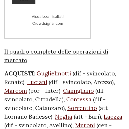
Visualizza risultati
Crowdsignal.com
Il quadro completo delle operazioni di
mercato
ACQUISTI
:
Guglielmotti
(dif - svincolato,
Renate),
Luciani
(dif - svincolato, Arezzo),
Marconi
(por - Inter),
Camigliano
(dif -
svincolato, Cittadella),
Contessa
(dif -
svincolato, Catanzaro),
Sorrentino
(att -
Lornano Badesse),
Neglia
(att - Bari),
Laezza
(dif - svincolato, Avellino),
Muroni
(cen -