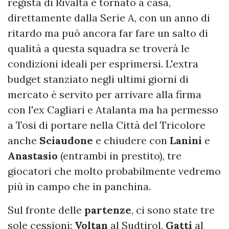
regista di Rivalta è tornato a casa,
direttamente dalla Serie A, con un anno di
ritardo ma può ancora far fare un salto di
qualità a questa squadra se troverà le
condizioni ideali per esprimersi. L'extra
budget stanziato negli ultimi giorni di
mercato è servito per arrivare alla firma
con l'ex Cagliari e Atalanta ma ha permesso
a Tosi di portare nella Città del Tricolore
anche
Sciaudone
e chiudere con
Lanini
e
Anastasio
(entrambi in prestito), tre
giocatori che molto probabilmente vedremo
più in campo che in panchina.
Sul fronte delle
partenze
, ci sono state tre
sole cessioni:
Voltan
al Sudtirol,
Gatti
al