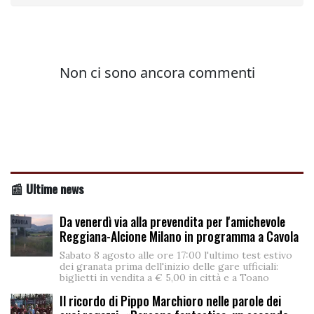
📰 Ultime news
Da venerdì via alla prevendita per l'amichevole
Reggiana-Alcione Milano in programma a Cavola
Sabato 8 agosto alle ore 17:00 l'ultimo test estivo
dei granata prima dell'inizio delle gare ufficiali:
biglietti in vendita a € 5,00 in città e a Toano
Il ricordo di Pippo Marchioro nelle parole dei