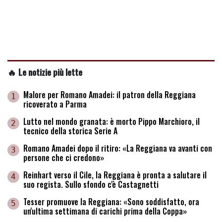
🔥 Le notizie più lette
Malore per Romano Amadei: il patron della Reggiana
1
ricoverato a Parma
Lutto nel mondo granata: è morto Pippo Marchioro, il
2
tecnico della storica Serie A
Romano Amadei dopo il ritiro: «La Reggiana va avanti con
3
persone che ci credono»
Reinhart verso il Cile, la Reggiana è pronta a salutare il
4
suo regista. Sullo sfondo c'è Castagnetti
Tesser promuove la Reggiana: «Sono soddisfatto, ora
5
un'ultima settimana di carichi prima della Coppa»