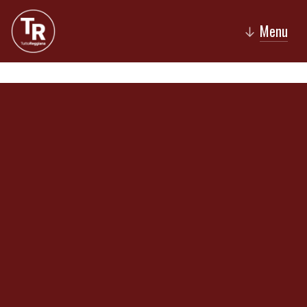
Menu
↓