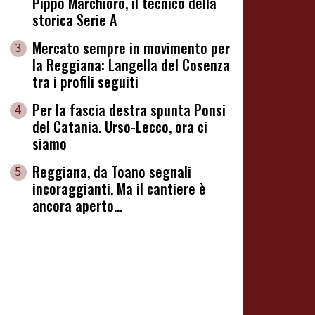
Pippo Marchioro, il tecnico della
storica Serie A
Mercato sempre in movimento per
3
la Reggiana: Langella del Cosenza
tra i profili seguiti
Per la fascia destra spunta Ponsi
4
del Catania. Urso-Lecco, ora ci
siamo
Reggiana, da Toano segnali
5
incoraggianti. Ma il cantiere è
ancora aperto...