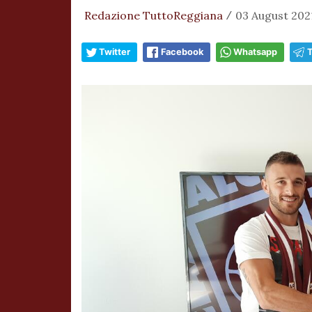
Redazione TuttoReggiana
03 August 2021
/
Twitter
Facebook
Whatsapp