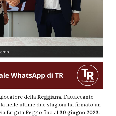
lerno
giocatore della
Reggiana
. L'attaccante
la nelle ultime due stagioni ha firmato un
via Brigata Reggio fino al
30 giugno 2023
.