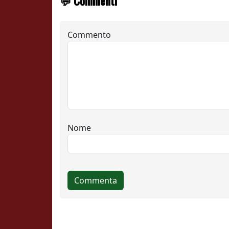
💬 Commenti