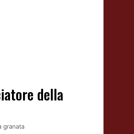
iatore della
à granata