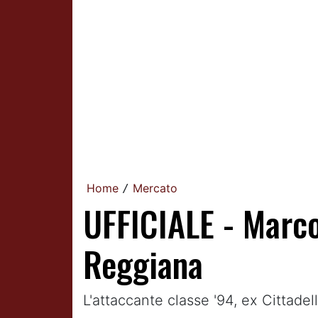
Home
Mercato
/
UFFICIALE - Marco
Reggiana
L'attaccante classe '94, ex Cittade