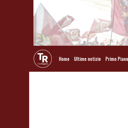
Home
Ultime notizie
Primo Pian