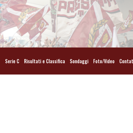
o
Serie C
Risultati e Classifica
Sondaggi
Foto/Video
Contat