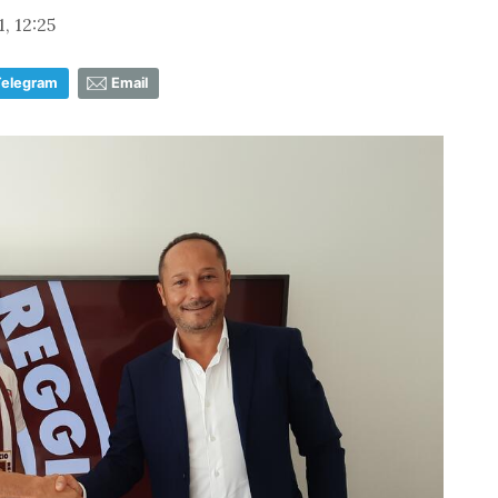
, 12:25
Telegram
Email