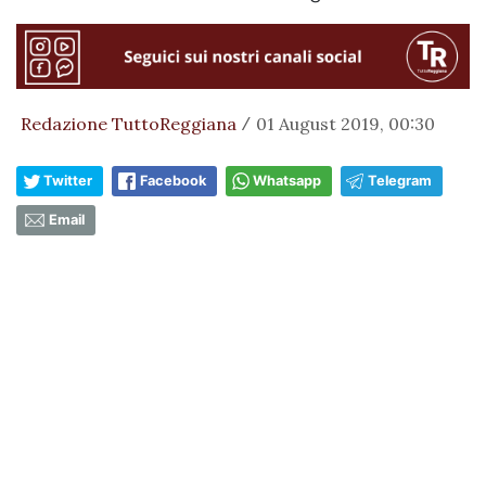
Redazione TuttoReggiana
01 August 2019, 00:30
/
Twitter
Facebook
Whatsapp
Telegram
Email