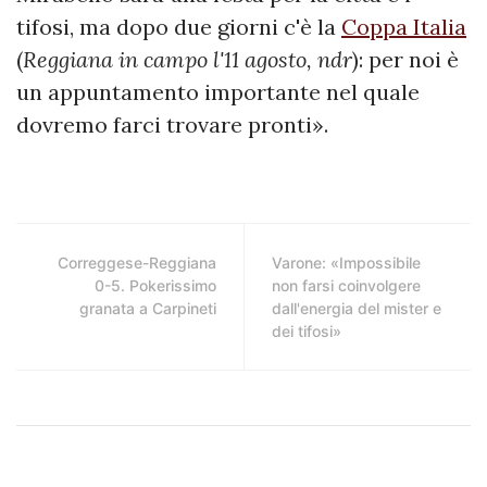
tifosi, ma dopo due giorni c'è la
Coppa Italia
(
Reggiana in campo l'11 agosto, ndr
): per noi è
un appuntamento importante nel quale
dovremo farci trovare pronti».
Correggese-Reggiana
Varone: «Impossibile
0-5. Pokerissimo
non farsi coinvolgere
granata a Carpineti
dall'energia del mister e
dei tifosi»