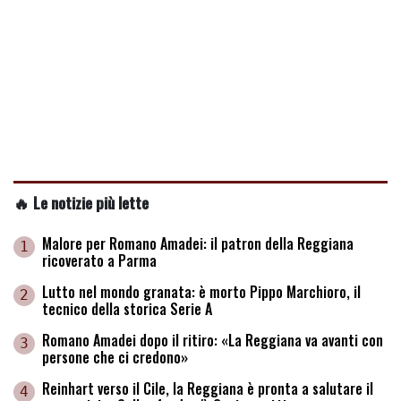
🔥 Le notizie più lette
Malore per Romano Amadei: il patron della Reggiana
1
ricoverato a Parma
Lutto nel mondo granata: è morto Pippo Marchioro, il
2
tecnico della storica Serie A
Romano Amadei dopo il ritiro: «La Reggiana va avanti con
3
persone che ci credono»
Reinhart verso il Cile, la Reggiana è pronta a salutare il
4