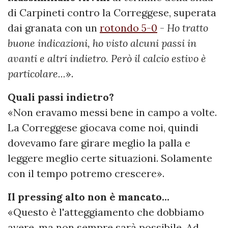
di Carpineti contro la Correggese, superata
dai granata con un
rotondo 5-0
-
Ho tratto
buone indicazioni, ho visto alcuni passi in
avanti e altri indietro. Però il calcio estivo è
particolare...
».
Quali passi indietro?
«Non eravamo messi bene in campo a volte.
La Correggese giocava come noi, quindi
dovevamo fare girare meglio la palla e
leggere meglio certe situazioni. Solamente
con il tempo potremo crescere».
Il pressing alto non è mancato...
«Questo è l'atteggiamento che dobbiamo
avere, ma non sempre sarà possibile. Ad