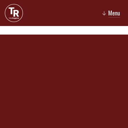
Menu
↓