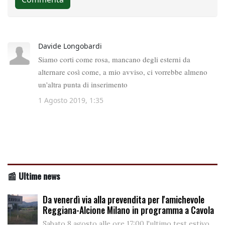
📰 Ultime news
Da venerdì via alla prevendita per l'amichevole
Reggiana-Alcione Milano in programma a Cavola
Sabato 8 agosto alle ore 17:00 l'ultimo test estivo