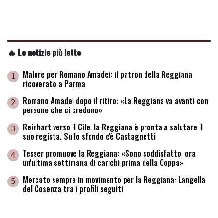
🔥 Le notizie più lette
Malore per Romano Amadei: il patron della Reggiana
1
ricoverato a Parma
Romano Amadei dopo il ritiro: «La Reggiana va avanti con
2
persone che ci credono»
Reinhart verso il Cile, la Reggiana è pronta a salutare il
3
suo regista. Sullo sfondo c'è Castagnetti
Tesser promuove la Reggiana: «Sono soddisfatto, ora
4
un'ultima settimana di carichi prima della Coppa»
Mercato sempre in movimento per la Reggiana: Langella
5
del Cosenza tra i profili seguiti