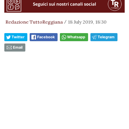
Redazione TuttoReggiana
18 July 2019, 18:30
/
Twitter
Facebook
Whatsapp
Telegram
Email