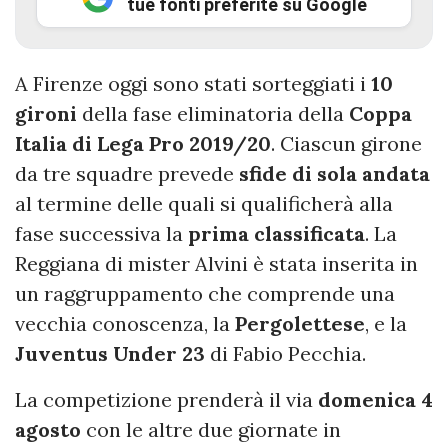
tue fonti preferite su Google
A Firenze oggi sono stati sorteggiati i
10
gironi
della fase eliminatoria della
Coppa
Italia di Lega Pro 2019/20
. Ciascun girone
da tre squadre prevede
sfide
di
sola
andata
al termine delle quali si qualificherà alla
fase successiva la
prima
classificata
. La
Reggiana di mister Alvini è stata inserita in
un raggruppamento che comprende una
vecchia conoscenza, la
Pergolettese
, e la
Juventus
Under
23
di Fabio Pecchia.
La competizione prenderà il via
domenica 4
agosto
con le altre due giornate in