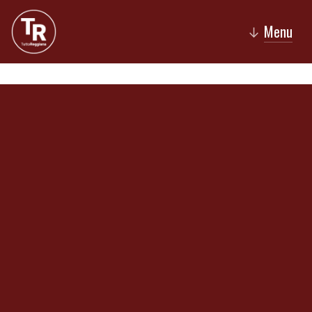
Menu
↓