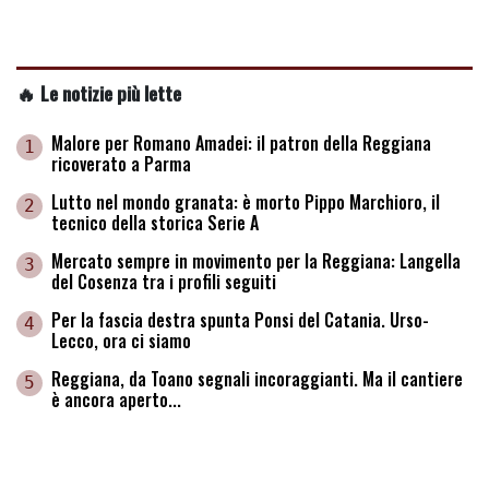
🔥 Le notizie più lette
Malore per Romano Amadei: il patron della Reggiana
1
ricoverato a Parma
Lutto nel mondo granata: è morto Pippo Marchioro, il
2
tecnico della storica Serie A
Mercato sempre in movimento per la Reggiana: Langella
3
del Cosenza tra i profili seguiti
Per la fascia destra spunta Ponsi del Catania. Urso-
4
Lecco, ora ci siamo
Reggiana, da Toano segnali incoraggianti. Ma il cantiere
5
è ancora aperto...