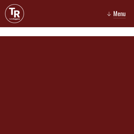
Menu
↓