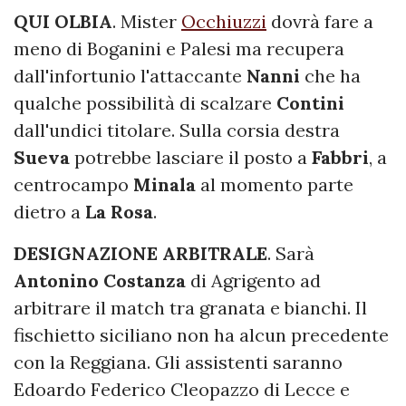
QUI OLBIA
. Mister
Occhiuzzi
dovrà fare a
meno di Boganini e Palesi ma recupera
dall'infortunio l'attaccante
Nanni
che ha
qualche possibilità di scalzare
Contini
dall'undici titolare. Sulla corsia destra
Sueva
potrebbe lasciare il posto a
Fabbri
, a
centrocampo
Minala
al momento parte
dietro a
La Rosa
.
DESIGNAZIONE ARBITRALE
. Sarà
Antonino Costanza
di Agrigento ad
arbitrare il match tra granata e bianchi. Il
fischietto siciliano non ha alcun precedente
con la Reggiana. Gli assistenti saranno
Edoardo Federico Cleopazzo di Lecce e