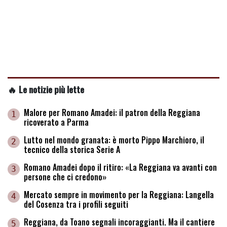
🔥 Le notizie più lette
Malore per Romano Amadei: il patron della Reggiana
1
ricoverato a Parma
Lutto nel mondo granata: è morto Pippo Marchioro, il
2
tecnico della storica Serie A
Romano Amadei dopo il ritiro: «La Reggiana va avanti con
3
persone che ci credono»
Mercato sempre in movimento per la Reggiana: Langella
4
del Cosenza tra i profili seguiti
Reggiana, da Toano segnali incoraggianti. Ma il cantiere
5