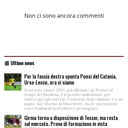
📰 Ultime news
Per la fascia destra spunta Ponsi del Catania.
Urso-Lecco, ora ci siamo
Il terzino classe 2001, già allenato da Tesser ai
tempi del Modena, è il profilo individuato per
rinforzare gli esterni. L'esterno italo-danese è a un
passo dal ritorno in bluceleste, ma le operazioni
con i lombardi potrebbero proseguire.
Girma torna a disposizione di Tesser, ma resta
sul mercato. Prove di formazione in vista