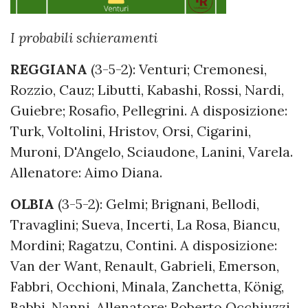
I probabili schieramenti
REGGIANA
(3-5-2): Venturi; Cremonesi,
Rozzio, Cauz; Libutti, Kabashi, Rossi, Nardi,
Guiebre; Rosafio, Pellegrini. A disposizione:
Turk, Voltolini, Hristov, Orsi, Cigarini,
Muroni, D'Angelo, Sciaudone, Lanini, Varela.
Allenatore: Aimo Diana.
OLBIA
(3-5-2): Gelmi; Brignani, Bellodi,
Travaglini; Sueva, Incerti, La Rosa, Biancu,
Mordini; Ragatzu, Contini. A disposizione:
Van der Want, Renault, Gabrieli, Emerson,
Fabbri, Occhioni, Minala, Zanchetta, König,
Babbi, Nanni. Allenatore: Roberto Occhiuzzi.