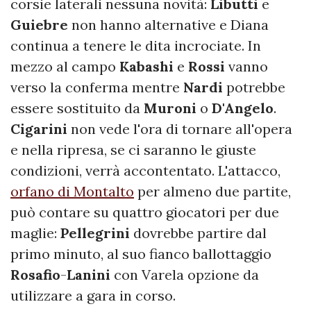
corsie laterali nessuna novità:
Libutti
e
Guiebre
non hanno alternative e Diana
continua a tenere le dita incrociate. In
mezzo al campo
Kabashi
e
Rossi
vanno
verso la conferma mentre
Nardi
potrebbe
essere sostituito da
Muroni
o
D'Angelo
.
Cigarini
non vede l'ora di tornare all'opera
e nella ripresa, se ci saranno le giuste
condizioni, verrà accontentato. L'attacco,
orfano di Montalto
per almeno due partite,
può contare su quattro giocatori per due
maglie:
Pellegrini
dovrebbe partire dal
primo minuto, al suo fianco ballottaggio
Rosafio
-
Lanini
con Varela opzione da
utilizzare a gara in corso.