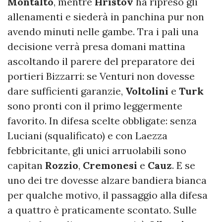
Montalto
, mentre
Hristov
ha ripreso gli
allenamenti e siederà in panchina pur non
avendo minuti nelle gambe. Tra i pali una
decisione verrà presa domani mattina
ascoltando il parere del preparatore dei
portieri Bizzarri: se Venturi non dovesse
dare sufficienti garanzie,
Voltolini
e
Turk
sono pronti con il primo leggermente
favorito. In difesa scelte obbligate: senza
Luciani (squalificato) e con Laezza
febbricitante, gli unici arruolabili sono
capitan
Rozzio
,
Cremonesi
e
Cauz
. E se
uno dei tre dovesse alzare bandiera bianca
per qualche motivo, il passaggio alla difesa
a quattro è praticamente scontato. Sulle