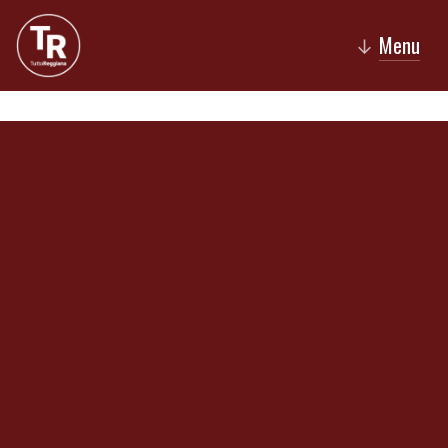
Menu
↓