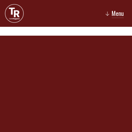
Menu
↓