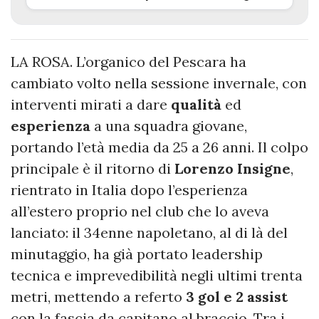
LA ROSA. L’organico del Pescara ha
cambiato volto nella sessione invernale, con
interventi mirati a dare
qualità
ed
esperienza
a una squadra giovane,
portando l’età media da 25 a 26 anni. Il colpo
principale è il ritorno di
Lorenzo Insigne
,
rientrato in Italia dopo l’esperienza
all’estero proprio nel club che lo aveva
lanciato: il 34enne napoletano, al di là del
minutaggio, ha già portato leadership
tecnica e imprevedibilità negli ultimi trenta
metri, mettendo a referto
3 gol e 2 assist
con la fascia da capitano al braccio. Tra i