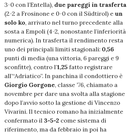
3-0 con l’Entella),
due pareggi in trasferta
(2-2 a Frosinone e 0-0 con il Südtirol) e
un
solo ko
, arrivato nel turno precedente alla
sosta a Empoli (4-2, nonostante l’inferiorità
numerica). In trasferta il rendimento resta
uno dei principali limiti stagionali:
0,56
punti di media (una vittoria, 6 pareggi e 9
sconfitte), contro l’
1,25
fatto registrare
all’“Adriatico”. In panchina il condottiero è
Giorgio Gorgone
, classe ’76, chiamato a
novembre per dare una svolta alla stagione
dopo l’avvio sotto la gestione di Vincenzo
Vivarini. Il tecnico romano ha inizialmente
confermato il
3-5-2
come sistema di
riferimento, ma da febbraio in poi ha