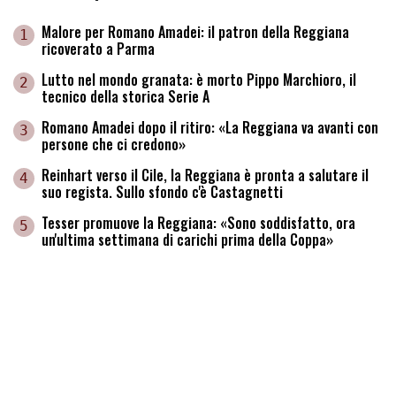
Malore per Romano Amadei: il patron della Reggiana
1
ricoverato a Parma
Lutto nel mondo granata: è morto Pippo Marchioro, il
2
tecnico della storica Serie A
Romano Amadei dopo il ritiro: «La Reggiana va avanti con
3
persone che ci credono»
Reinhart verso il Cile, la Reggiana è pronta a salutare il
4
suo regista. Sullo sfondo c'è Castagnetti
Tesser promuove la Reggiana: «Sono soddisfatto, ora
5
un'ultima settimana di carichi prima della Coppa»