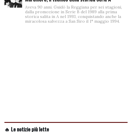
Aveva 90 anni. Guidò la Reggiana per sei stagioni,
dalla promozione in Serie B del 1989 alla prima
storica salita in A nel 1993, conquistando anche la
miracolosa salvezza a San Siro il 1° maggio 1994.
🔥 Le notizie più lette