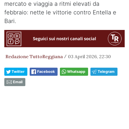
mercato e viaggia a ritmi elevati da
febbraio: nette le vittorie contro Entella e
Bari.
Redazione TuttoReggiana
03 April 2026, 22:30
/
Twitter
Facebook
Whatsapp
Telegram
Email