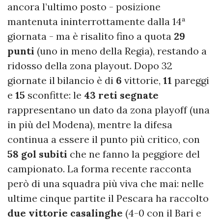
ancora l’ultimo posto - posizione
mantenuta ininterrottamente dalla 14ª
giornata - ma è risalito fino a quota
29
punti
(uno in meno della Regia), restando a
ridosso della zona playout. Dopo 32
giornate il bilancio è di
6
vittorie,
11
pareggi
e
15
sconfitte: le
43 reti segnate
rappresentano un dato da zona playoff (una
in più del Modena), mentre la difesa
continua a essere il punto più critico, con
58 gol subiti
che ne fanno la peggiore del
campionato. La forma recente racconta
però di una squadra più viva che mai: nelle
ultime cinque partite il Pescara ha raccolto
due vittorie casalinghe
(4-0 con il Bari e