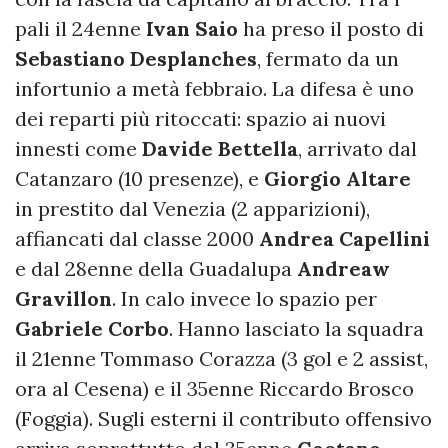
pali il 24enne
Ivan Saio
ha preso il posto di
Sebastiano Desplanches
, fermato da un
infortunio a metà febbraio. La difesa è uno
dei reparti più ritoccati: spazio ai nuovi
innesti come
Davide Bettella
, arrivato dal
Catanzaro (10 presenze), e
Giorgio Altare
in prestito dal Venezia (2 apparizioni),
affiancati dal classe 2000
Andrea Capellini
e dal 28enne della Guadalupa
Andreaw
Gravillon
. In calo invece lo spazio per
Gabriele Corbo
. Hanno lasciato la squadra
il 21enne Tommaso Corazza (3 gol e 2 assist,
ora al Cesena) e il 35enne Riccardo Brosco
(Foggia). Sugli esterni il contributo offensivo