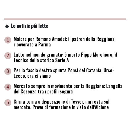
🔥 Le notizie più lette
Malore per Romano Amadei: il patron della Reggiana
1
ricoverato a Parma
Lutto nel mondo granata: è morto Pippo Marchioro, il
2
tecnico della storica Serie A
Per la fascia destra spunta Ponsi del Catania. Urso-
3
Lecco, ora ci siamo
Mercato sempre in movimento per la Reggiana: Langella
4
del Cosenza tra i profili seguiti
Girma torna a disposizione di Tesser, ma resta sul
5
mercato. Prove di formazione in vista dell’Alcione