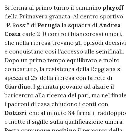
Si ferma al primo turno il cammino
playoff
della Primavera granata. Al centro sportivo
“P. Rossi” di
Perugia
la squadra di
Andrea
Costa
cade 2-0 contro i biancorossi umbri,
che nella ripresa trovano gli episodi decisivi
e conquistano così l’accesso alle semifinali.
Dopo un primo tempo equilibrato e molto
combattuto, la resistenza della Reggiana si
spezza al 25’ della ripresa con la rete di
Giardino
. I granata provano ad alzare il
baricentro alla ricerca del pari, ma nel finale
i padroni di casa chiudono i conti con
Dottori
, che al minuto 84 firma il raddoppio
e mette il sigillo sulla qualificazione umbra.
Resta comunque
positivo
il percorso della