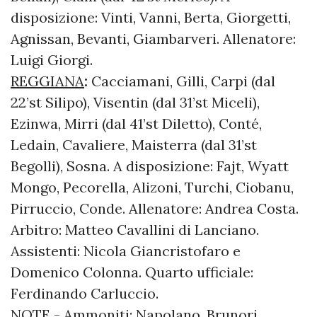
disposizione: Vinti, Vanni, Berta, Giorgetti,
Agnissan, Bevanti, Giambarveri. Allenatore:
Luigi Giorgi.
REGGIANA
:
Cacciamani, Gilli, Carpi (dal
22’st Silipo), Visentin (dal 31’st Miceli),
Ezinwa, Mirri (dal 41’st Diletto), Conté,
Ledain, Cavaliere, Maisterra (dal 31’st
Begolli), Sosna. A disposizione: Fajt, Wyatt
Mongo, Pecorella, Alizoni, Turchi, Ciobanu,
Pirruccio, Conde. Allenatore: Andrea Costa.
Arbitro: Matteo Cavallini di Lanciano.
Assistenti: Nicola Giancristofaro e
Domenico Colonna. Quarto ufficiale:
Ferdinando Carluccio.
NOTE - Ammoniti: Napolano, Brunori,