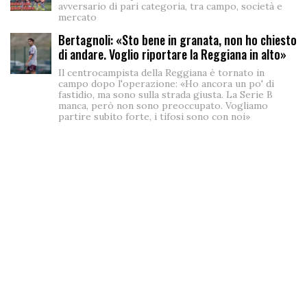
avversario di pari categoria, tra campo, società e
mercato
Bertagnoli: «Sto bene in granata, non ho chiesto
di andare. Voglio riportare la Reggiana in alto»
Il centrocampista della Reggiana è tornato in
campo dopo l'operazione: «Ho ancora un po' di
fastidio, ma sono sulla strada giusta. La Serie B
manca, però non sono preoccupato. Vogliamo
partire subito forte, i tifosi sono con noi»