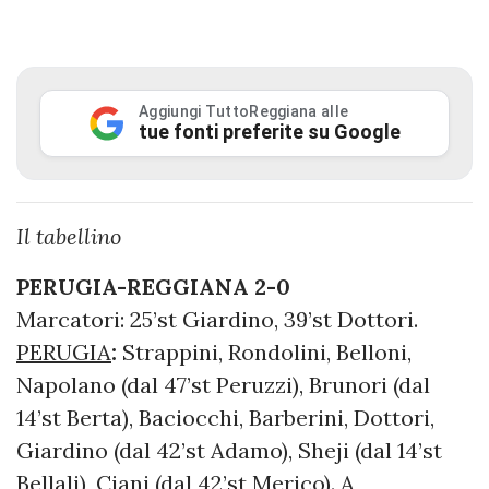
Aggiungi TuttoReggiana alle
tue fonti preferite su Google
Il tabellino
PERUGIA-REGGIANA 2-0
Marcatori: 25’st Giardino, 39’st Dottori.
PERUGIA
:
Strappini, Rondolini, Belloni,
Napolano (dal 47’st Peruzzi), Brunori (dal
14’st Berta), Baciocchi, Barberini, Dottori,
Giardino (dal 42’st Adamo), Sheji (dal 14’st
Bellali), Ciani (dal 42’st Merico). A