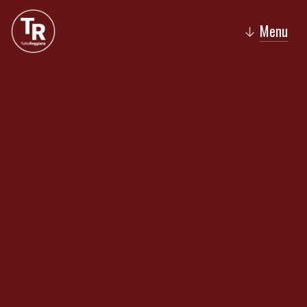
Menu
↓