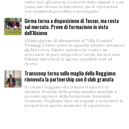
rinforzare gli esterni. L'esterno italo-danese è a un
passo dal ritorno in bluceleste, ma le operazioni
con i lombardi potrebbero proseguire.
Girma torna a disposizione di Tesser, ma resta
sul mercato. Prove di formazione in vista
dell’Alcione
Ultimo giorno di allenamenti al "Villa Granata"
Training Centre sotto lo sguardo attento del nuovo
dg Marroccu. Sabato amichevole contro un
avversario di pari categoria a Cavola, ma non sarà
l'ultima: mercoledì 12 agosto possibile test ad
Arceto.
Transcoop torna sulla maglia della Reggiana:
rinnovata la partnership con il club granata
Il colosso reggiano dei trasporti sarà terzo
sponsor frontale della prima squadra maschile e
secondo sponsor della formazione femminile.
Genitoni: «Vogliamo dare un segnale e sostenere la
proprietà in questo momento di ripartenza».