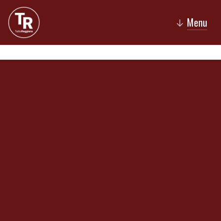
Menu
↓