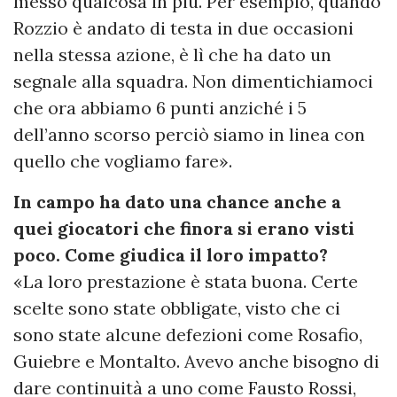
messo qualcosa in più. Per esempio, quando
Rozzio è andato di testa in due occasioni
nella stessa azione, è lì che ha dato un
segnale alla squadra. Non dimentichiamoci
che ora abbiamo 6 punti anziché i 5
dell’anno scorso perciò siamo in linea con
quello che vogliamo fare».
In campo ha dato una chance anche a
quei giocatori che finora si erano visti
poco. Come giudica il loro impatto?
«La loro prestazione è stata buona. Certe
scelte sono state obbligate, visto che ci
sono state alcune defezioni come Rosafio,
Guiebre e Montalto. Avevo anche bisogno di
dare continuità a uno come Fausto Rossi,