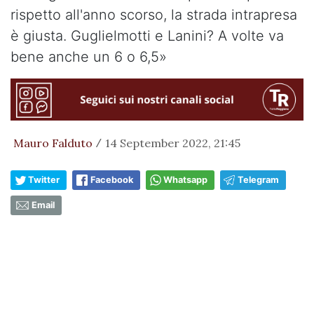
rispetto all'anno scorso, la strada intrapresa
è giusta. Guglielmotti e Lanini? A volte va
bene anche un 6 o 6,5»
Mauro Falduto
14 September 2022, 21:45
/
Twitter
Facebook
Whatsapp
Telegram
Email