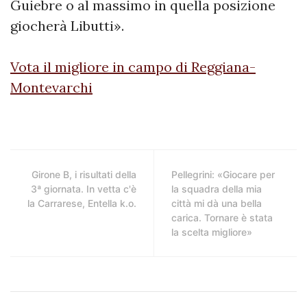
Guiebre o al massimo in quella posizione
giocherà Libutti».
Vota il migliore in campo di Reggiana-
Montevarchi
Girone B, i risultati della
Pellegrini: «Giocare per
3ª giornata. In vetta c'è
la squadra della mia
la Carrarese, Entella k.o.
città mi dà una bella
carica. Tornare è stata
la scelta migliore»