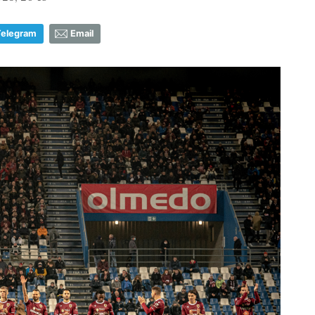
Telegram
Email