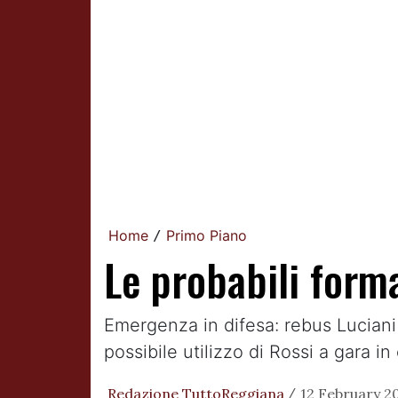
Home
Primo Piano
/
Le probabili form
Emergenza in difesa: rebus Luciani
possibile utilizzo di Rossi a gara i
Redazione TuttoReggiana
12 February 20
/