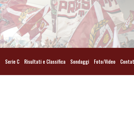
o
Serie C
Risultati e Classifica
Sondaggi
Foto/Video
Contat