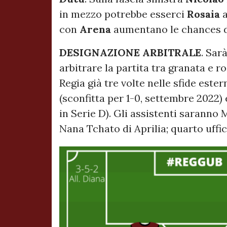
in mezzo potrebbe esserci
Rosaia
a
con
Arena
aumentano le chances 
DESIGNAZIONE ARBITRALE
. Sar
arbitrare la partita tra granata e ros
Regia già tre volte nelle sfide este
(sconfitta per 1-0, settembre 2022)
in Serie D). Gli assistenti saranno
Nana Tchato di Aprilia; quarto uffi