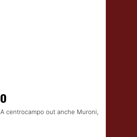
io
z. A centrocampo out anche Muroni,