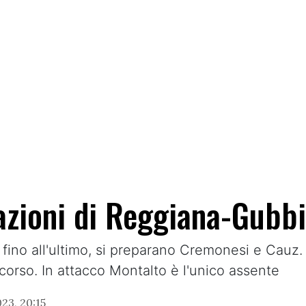
azioni di Reggiana-Gubb
 fino all'ultimo, si preparano Cremonesi e Cau
n corso. In attacco Montalto è l'unico assente
23, 20:15