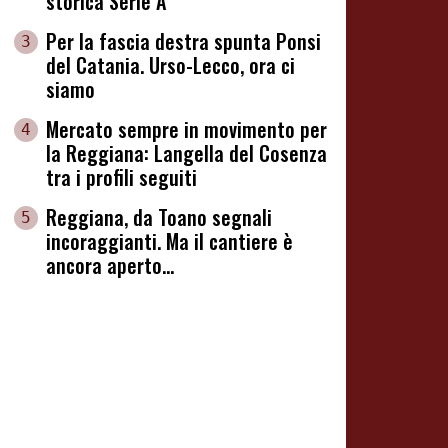
storica Serie A
Per la fascia destra spunta Ponsi
3
del Catania. Urso-Lecco, ora ci
siamo
Mercato sempre in movimento per
4
la Reggiana: Langella del Cosenza
tra i profili seguiti
Reggiana, da Toano segnali
5
incoraggianti. Ma il cantiere è
ancora aperto...