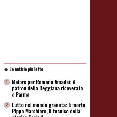
🔥 Le notizie più lette
Malore per Romano Amadei: il
1
patron della Reggiana ricoverato
a Parma
Lutto nel mondo granata: è morto
2
Pippo Marchioro, il tecnico della