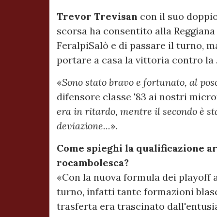
Trevor Trevisan
con il suo doppio
scorsa ha consentito alla Reggiana 
FeralpiSalò e di passare il turno, 
portare a casa la vittoria contro la 
«
Sono stato bravo e fortunato, al po
difensore classe '83 ai nostri micro
era in ritardo, mentre il secondo è s
deviazione...
».
Come spieghi la qualificazione ar
rocambolesca?
«Con la nuova formula dei playoff a
turno, infatti tante formazioni blas
trasferta era trascinato dall'entu