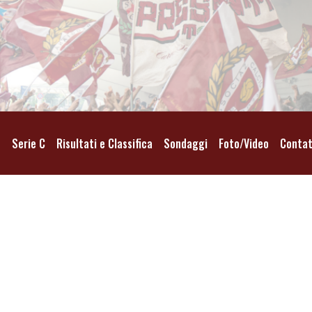
o
Serie C
Risultati e Classifica
Sondaggi
Foto/Video
Contat