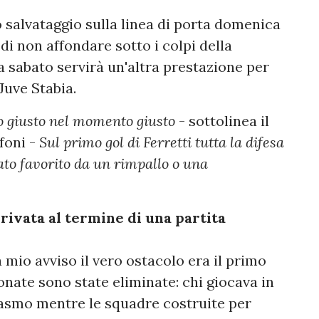
 salvataggio sulla linea di porta domenica
di non affondare sotto i colpi della
ma sabato servirà un'altra prestazione per
Juve Stabia.
so giusto nel momento giusto
- sottolinea il
foni -
Sul primo gol di Ferretti tutta la difesa
tato favorito da un rimpallo o una
rivata al termine di una partita
 mio avviso il vero ostacolo era il primo
onate sono state eliminate: chi giocava in
siasmo mentre le squadre costruite per