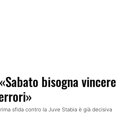
 «Sabato bisogna vincer
errori»
prima sfida contro la Juve Stabia è già decisiva