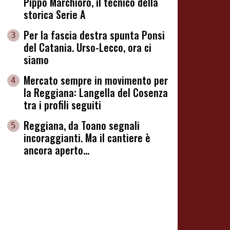
Pippo Marchioro, il tecnico della
storica Serie A
Per la fascia destra spunta Ponsi
3
del Catania. Urso-Lecco, ora ci
siamo
Mercato sempre in movimento per
4
la Reggiana: Langella del Cosenza
tra i profili seguiti
Reggiana, da Toano segnali
5
incoraggianti. Ma il cantiere è
ancora aperto...