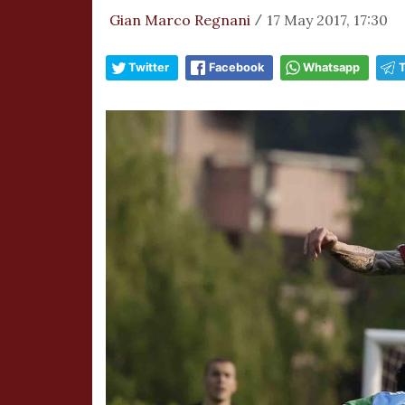
Gian Marco Regnani
17 May 2017, 17:30
/
Twitter
Facebook
Whatsapp