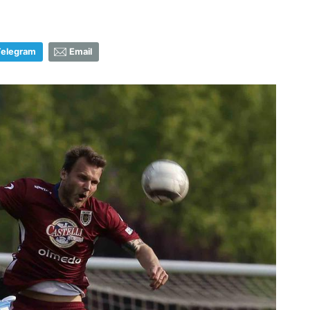
Telegram
Email