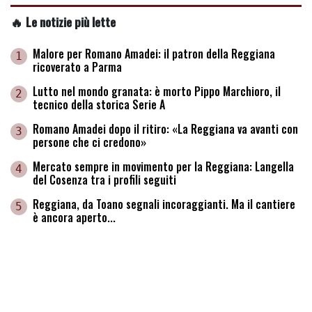
🔥 Le notizie più lette
Malore per Romano Amadei: il patron della Reggiana
1
ricoverato a Parma
Lutto nel mondo granata: è morto Pippo Marchioro, il
2
tecnico della storica Serie A
Romano Amadei dopo il ritiro: «La Reggiana va avanti con
3
persone che ci credono»
Mercato sempre in movimento per la Reggiana: Langella
4
del Cosenza tra i profili seguiti
Reggiana, da Toano segnali incoraggianti. Ma il cantiere
5
è ancora aperto...