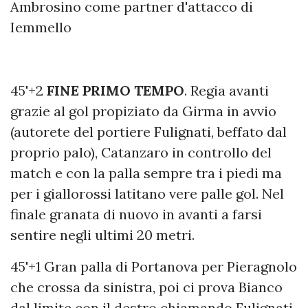
Ambrosino come partner d'attacco di
Iemmello
45'+2
FINE PRIMO TEMPO
. Regia avanti
grazie al gol propiziato da Girma in avvio
(autorete del portiere Fulignati, beffato dal
proprio palo), Catanzaro in controllo del
match e con la palla sempre tra i piedi ma
per i giallorossi latitano vere palle gol. Nel
finale granata di nuovo in avanti a farsi
sentire negli ultimi 20 metri.
45'+1 Gran palla di Portanova per Pieragnolo
che crossa da sinistra, poi ci prova Bianco
dal limite con il destro chiamando Fulignati