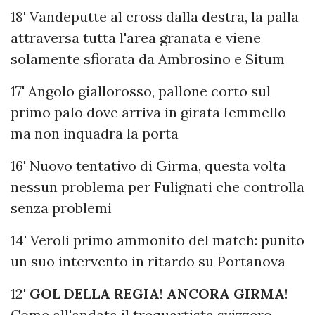
18' Vandeputte al cross dalla destra, la palla
attraversa tutta l'area granata e viene
solamente sfiorata da Ambrosino e Situm
17' Angolo giallorosso, pallone corto sul
primo palo dove arriva in girata Iemmello
ma non inquadra la porta
16' Nuovo tentativo di Girma, questa volta
nessun problema per Fulignati che controlla
senza problemi
14' Veroli primo ammonito del match: punito
un suo intervento in ritardo su Portanova
12'
GOL DELLA REGIA
!
ANCORA
GIRMA
!
Come all'andata il trequartista svizzero