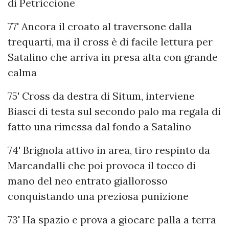
di Petriccione
77' Ancora il croato al traversone dalla
trequarti, ma il cross è di facile lettura per
Satalino che arriva in presa alta con grande
calma
75' Cross da destra di Situm, interviene
Biasci di testa sul secondo palo ma regala di
fatto una rimessa dal fondo a Satalino
74' Brignola attivo in area, tiro respinto da
Marcandalli che poi provoca il tocco di
mano del neo entrato giallorosso
conquistando una preziosa punizione
73' Ha spazio e prova a giocare palla a terra