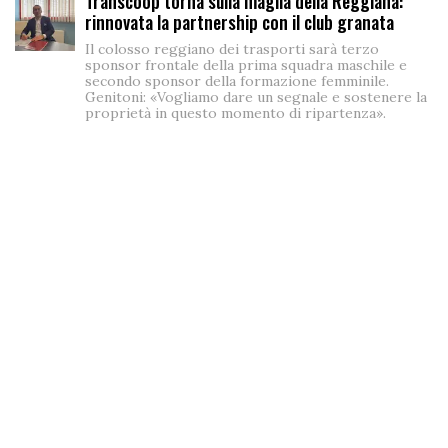
Transcoop torna sulla maglia della Reggiana:
rinnovata la partnership con il club granata
Il colosso reggiano dei trasporti sarà terzo
sponsor frontale della prima squadra maschile e
secondo sponsor della formazione femminile.
Genitoni: «Vogliamo dare un segnale e sostenere la
proprietà in questo momento di ripartenza».