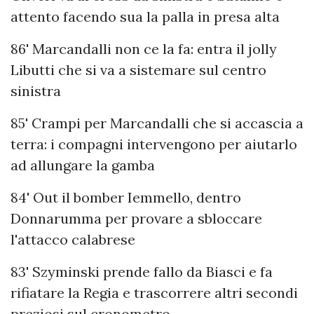
attento facendo sua la palla in presa alta
86' Marcandalli non ce la fa: entra il jolly
Libutti che si va a sistemare sul centro
sinistra
85' Crampi per Marcandalli che si accascia a
terra: i compagni intervengono per aiutarlo
ad allungare la gamba
84' Out il bomber Iemmello, dentro
Donnarumma per provare a sbloccare
l'attacco calabrese
83' Szyminski prende fallo da Biasci e fa
rifiatare la Regia e trascorrere altri secondi
preziosi sul cronometro