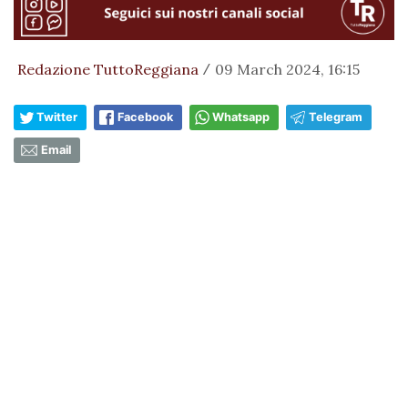
Redazione TuttoReggiana
09 March 2024, 16:15
/
Twitter
Facebook
Whatsapp
Telegram
Email