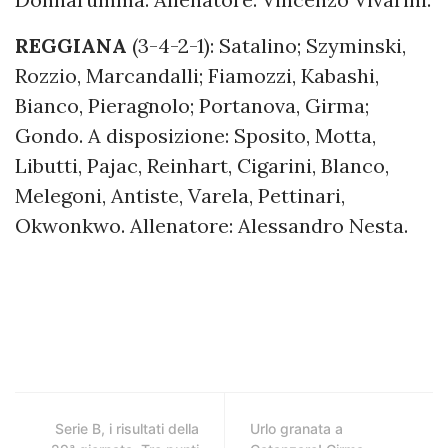
REGGIANA
(3-4-2-1): Satalino; Szyminski,
Rozzio, Marcandalli; Fiamozzi, Kabashi,
Bianco, Pieragnolo; Portanova, Girma;
Gondo. A disposizione: Sposito, Motta,
Libutti, Pajac, Reinhart, Cigarini, Blanco,
Melegoni, Antiste, Varela, Pettinari,
Okwonkwo. Allenatore: Alessandro Nesta.
Serie B, i risultati della
Urlo granata a