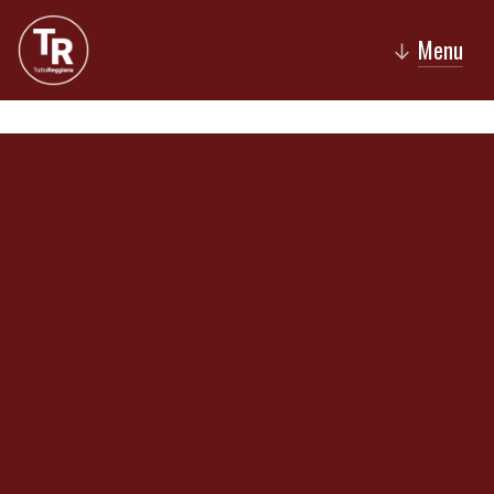
Menu
↓