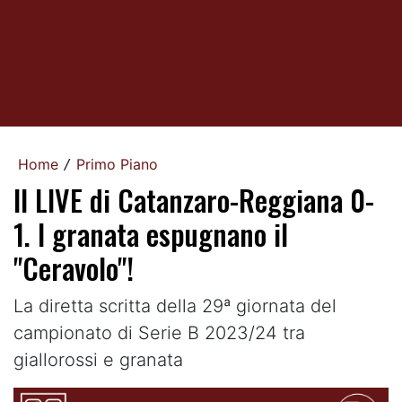
Home
Primo Piano
/
Il LIVE di Catanzaro-Reggiana 0-
1. I granata espugnano il
"Ceravolo"!
La diretta scritta della 29ª giornata del
campionato di Serie B 2023/24 tra
giallorossi e granata