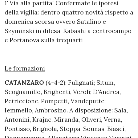
1' Via alla partita! Confermate le ipotesi
della vigilia: dentro quattro novità rispetto a
domenica scorsa ovvero Satalino e
Szyminski in difesa, Kabashi a centrocampo
e Portanova sulla trequarti
Le formazioni
CATANZARO
(4-4-2): Fulignati; Situm,
Scognamillo, Brighenti, Veroli; D'Andrea,
Petriccione, Pompetti, Vandeputte;
Iemmello, Ambrosino. A disposizione: Sala,
Antonini, Krajnc, Miranda, Oliveri, Verna,
Pontisso, Brignola, Stoppa, Sounas, Biasci,
Donnarumma. Allenatore: Vincenzo Vivarini.