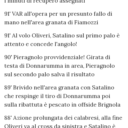
i minuti di recupero assegnati
91' VAR all'opera per un presunto fallo di
mano nell'area granata di Fiamozzi
91' Al volo Oliveri, Satalino sul primo palo è
attento e concede l'angolo!
90' Pieragnolo provvidenziale! Girata di
testa di Donnarumma in area, Pieragnolo
sul secondo palo salva il risultato
89' Brivido nell'area granata con Satalino
che respinge il tiro di Donnarumma poi
sulla ribattuta è pescato in offside Brignola
88' Azione prolungata dei calabresi, alla fine
Oliveri va al cross da sinistra e Satalino è