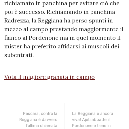
richiamato in panchina per evitare ciò che
poi è successo. Richiamando in panchina
Radrezza, la Reggiana ha perso spunti in
mezzo al campo prestando maggiormente il
fianco al Pordenone ma in quel momento il
mister ha preferito affidarsi ai muscoli dei
subentrati.
Vota il migliore granata in campo
Pescara, contro la
La Reggiana è ancora
Reggiana è davvero
viva! Ajeti abbatte il
l'ultima chiamata
Pordenone e tiene in