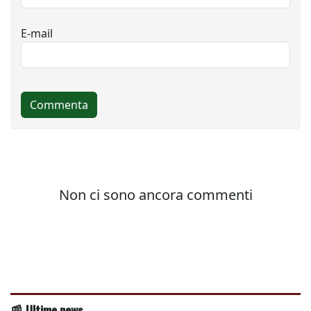
📰 Ultime news