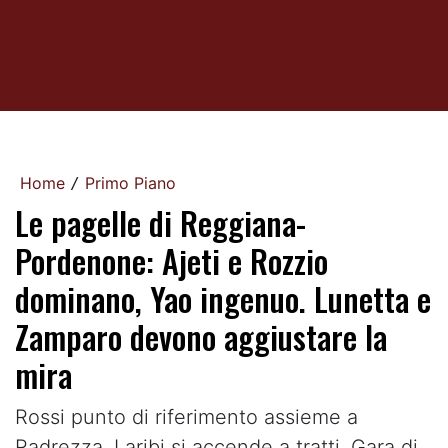
Home
Primo Piano
/
Le pagelle di Reggiana-
Pordenone: Ajeti e Rozzio
dominano, Yao ingenuo. Lunetta e
Zamparo devono aggiustare la
mira
Rossi punto di riferimento assieme a
Radrezza. Laribi si accende a tratti. Gara di