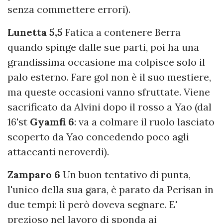
senza commettere errori).
Lunetta 5,5
Fatica a contenere Berra
quando spinge dalle sue parti, poi ha una
grandissima occasione ma colpisce solo il
palo esterno. Fare gol non è il suo mestiere,
ma queste occasioni vanno sfruttate. Viene
sacrificato da Alvini dopo il rosso a Yao (dal
16'st
Gyamfi 6
: va a colmare il ruolo lasciato
scoperto da Yao concedendo poco agli
attaccanti neroverdi).
Zamparo 6
Un buon tentativo di punta,
l'unico della sua gara, è parato da Perisan in
due tempi: lì però doveva segnare. E'
prezioso nel lavoro di sponda ai