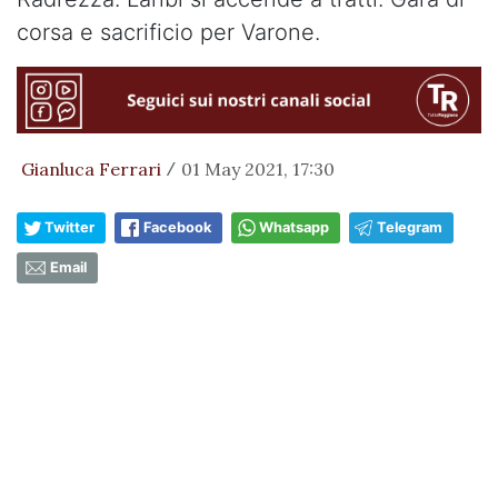
corsa e sacrificio per Varone.
Gianluca Ferrari
01 May 2021, 17:30
/
Twitter
Facebook
Whatsapp
Telegram
Email