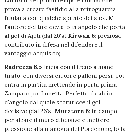
Laribi 6
Nel primo tempo è l'unico che
prova a creare fastidio alla retroguardia
friulana con qualche spunto dei suoi. E'
l'autore del tiro deviato in angolo che porta
al gol di Ajeti (dal 26'st
Kirwan 6
: prezioso
contributo in difesa nel difendere il
vantaggio acquisito).
Radrezza 6,5
Inizia con il freno a mano
tirato, con diversi errori e palloni persi, poi
entra in partita mettendo in porta prima
Zamparo poi Lunetta. Perfetto il calcio
d'angolo dal quale scaturisce il gol
decisivo (dal 26'st
Muratore 6
: in campo
per alzare il muro difensivo e mettere
pressione alla manovra del Pordenone, lo fa