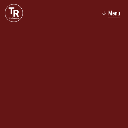
Menu
↓