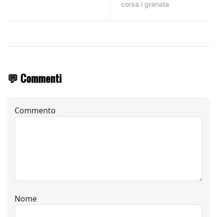
corsa i granata
💬 Commenti