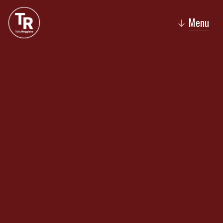
Menu
↓