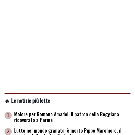
🔥 Le notizie più lette
Malore per Romano Amadei: il patron della Reggiana
1
ricoverato a Parma
Lutto nel mondo granata: è morto Pippo Marchioro, il
2