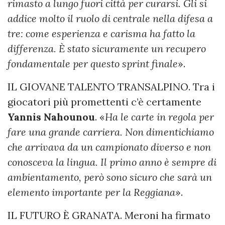
rimasto a lungo fuori città per curarsi. Gli si
addice molto il ruolo di centrale nella difesa a
tre: come esperienza e carisma ha fatto la
differenza. È stato sicuramente un recupero
fondamentale per questo sprint finale
».
IL GIOVANE TALENTO TRANSALPINO. Tra i
giocatori più promettenti c’è certamente
Yannis Nahounou
. «
Ha le carte in regola per
fare una grande carriera. Non dimentichiamo
che arrivava da un campionato diverso e non
conosceva la lingua. Il primo anno è sempre di
ambientamento, però sono sicuro che sarà un
elemento importante per la Reggiana
».
IL FUTURO È GRANATA. Meroni ha firmato