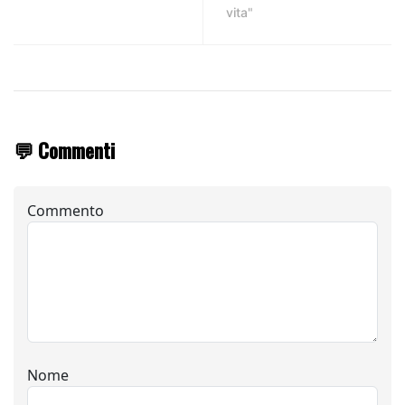
vita"
💬 Commenti