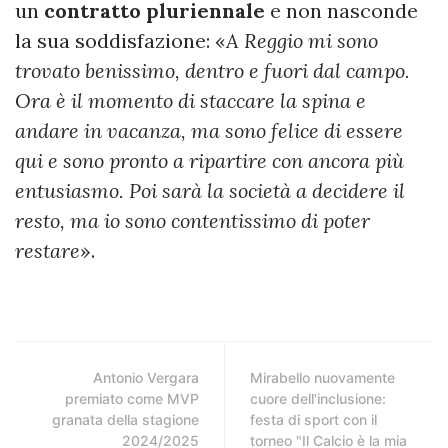
un
contratto pluriennale
e non nasconde
la sua soddisfazione: «
A Reggio mi sono
trovato benissimo, dentro e fuori dal campo.
Ora è il momento di staccare la spina e
andare in vacanza, ma sono felice di essere
qui e sono pronto a ripartire con ancora più
entusiasmo. Poi sarà la società a decidere il
resto, ma io sono contentissimo di poter
restare
».
Antonio Vergara
Mirabello nuovamente
premiato come MVP
cuore dell'inclusione:
granata della stagione
festa di sport con il
2024/2025
torneo "Il Calcio è la mia