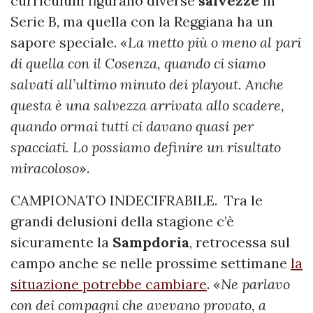
curriculum figurano diverse
salvezze
in
Serie B, ma quella con la Reggiana ha un
sapore speciale. «
La metto più o meno al pari
di quella con il Cosenza, quando ci siamo
salvati all’ultimo minuto dei playout. Anche
questa è una salvezza arrivata allo scadere,
quando ormai tutti ci davano quasi per
spacciati. Lo possiamo definire un risultato
miracoloso
».
CAMPIONATO INDECIFRABILE.
Tra le
grandi delusioni della stagione c’è
sicuramente la
Sampdoria
, retrocessa sul
campo anche se nelle prossime settimane
la
situazione potrebbe cambiare
. «
Ne parlavo
con dei compagni che avevano provato, a