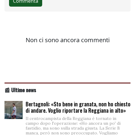
📰 Ultime news
Bertagnoli: «Sto bene in granata, non ho chiesto
di andare. Voglio riportare la Reggiana in alto»
Il centrocampista della Reggiana è tornato in
campo dopo l'operazione: «Ho ancora un po' di
fastidio, ma sono sulla strada giusta. La Serie B
manca, però non sono preoccupato. Vogliamo