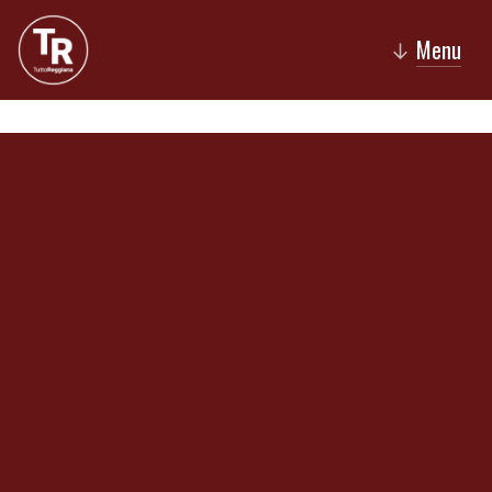
Menu
↓