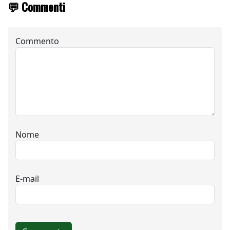
💬 Commenti