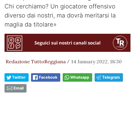
Chi cerchiamo? Un giocatore offensivo
diverso dai nostri, ma dovrà meritarsi la
maglia da titolare»
Redazione TuttoReggiana
14 January 2022, 18:30
/
Twitter
Facebook
Whatsapp
Telegram
Email