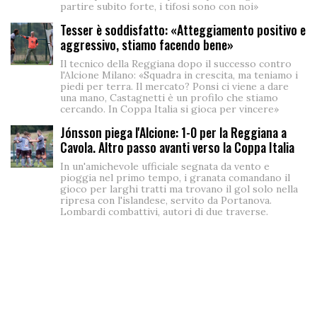
partire subito forte, i tifosi sono con noi»
Tesser è soddisfatto: «Atteggiamento positivo e
aggressivo, stiamo facendo bene»
Il tecnico della Reggiana dopo il successo contro
l'Alcione Milano: «Squadra in crescita, ma teniamo i
piedi per terra. Il mercato? Ponsi ci viene a dare
una mano, Castagnetti è un profilo che stiamo
cercando. In Coppa Italia si gioca per vincere»
Jónsson piega l'Alcione: 1-0 per la Reggiana a
Cavola. Altro passo avanti verso la Coppa Italia
In un'amichevole ufficiale segnata da vento e
pioggia nel primo tempo, i granata comandano il
gioco per larghi tratti ma trovano il gol solo nella
ripresa con l'islandese, servito da Portanova.
Lombardi combattivi, autori di due traverse.