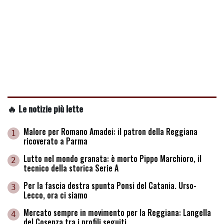
🔥 Le notizie più lette
Malore per Romano Amadei: il patron della Reggiana
1
ricoverato a Parma
Lutto nel mondo granata: è morto Pippo Marchioro, il
2
tecnico della storica Serie A
Per la fascia destra spunta Ponsi del Catania. Urso-
3
Lecco, ora ci siamo
Mercato sempre in movimento per la Reggiana: Langella
4
del Cosenza tra i profili seguiti