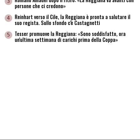
3
persone che ci credono»
Reinhart verso il Cile, la Reggiana è pronta a salutare il
4
suo regista. Sullo sfondo c'è Castagnetti
Tesser promuove la Reggiana: «Sono soddisfatto, ora
5
un'ultima settimana di carichi prima della Coppa»