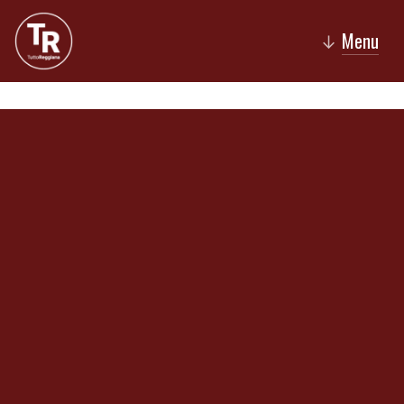
Menu
↓