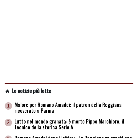
🔥 Le notizie più lette
Malore per Romano Amadei: il patron della Reggiana
1
ricoverato a Parma
Lutto nel mondo granata: è morto Pippo Marchioro, il
2
tecnico della storica Serie A
Romano Amadei dopo il ritiro: «La Reggiana va avanti con