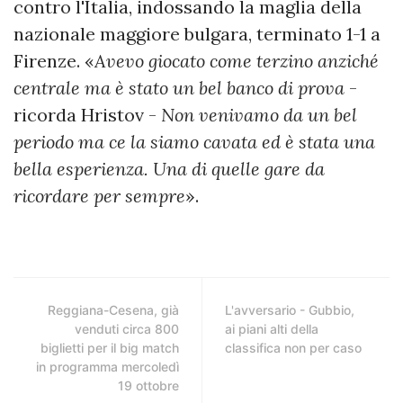
contro l'Italia, indossando la maglia della
nazionale maggiore bulgara, terminato 1-1 a
Firenze. «
Avevo giocato come terzino anziché
centrale ma è stato un bel banco di prova
-
ricorda Hristov -
Non venivamo da un bel
periodo ma ce la siamo cavata ed è stata una
bella esperienza. Una di quelle gare da
ricordare per sempre
».
Reggiana-Cesena, già
L'avversario - Gubbio,
venduti circa 800
ai piani alti della
biglietti per il big match
classifica non per caso
in programma mercoledì
19 ottobre