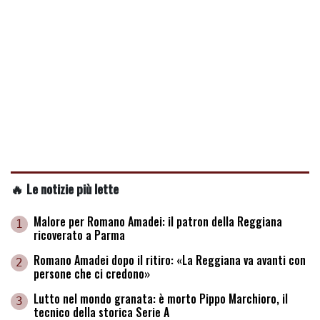
🔥 Le notizie più lette
Malore per Romano Amadei: il patron della Reggiana
1
ricoverato a Parma
Romano Amadei dopo il ritiro: «La Reggiana va avanti con
2
persone che ci credono»
Lutto nel mondo granata: è morto Pippo Marchioro, il
3
tecnico della storica Serie A