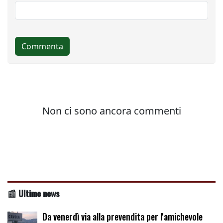
📰 Ultime news
Da venerdì via alla prevendita per l'amichevole