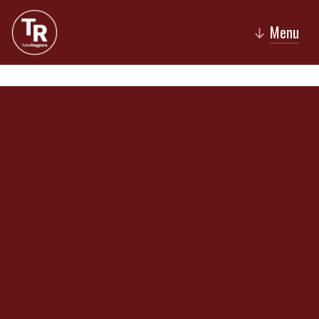
Menu
↓