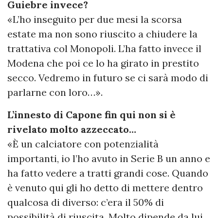
Guiebre invece?
«L’ho inseguito per due mesi la scorsa
estate ma non sono riuscito a chiudere la
trattativa col Monopoli. L’ha fatto invece il
Modena che poi ce lo ha girato in prestito
secco. Vedremo in futuro se ci sarà modo di
parlarne con loro…».
L’innesto di Capone fin qui non si è
rivelato molto azzeccato…
«È un calciatore con potenzialità
importanti, io l’ho avuto in Serie B un anno e
ha fatto vedere a tratti grandi cose. Quando
è venuto qui gli ho detto di mettere dentro
qualcosa di diverso: c’era il 50% di
possibilità di riuscita. Molto dipende da lui,