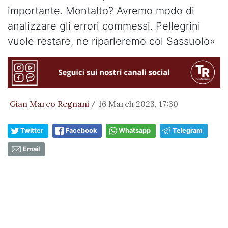
importante. Montalto? Avremo modo di
analizzare gli errori commessi. Pellegrini
vuole restare, ne riparleremo col Sassuolo»
Gian Marco Regnani
16 March 2023, 17:30
/
Twitter
Facebook
Whatsapp
Telegram
Email