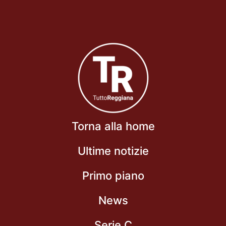
Torna alla home
Ultime notizie
Primo piano
News
Serie C