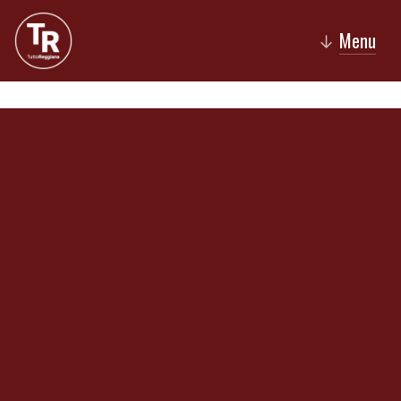
Menu
↓