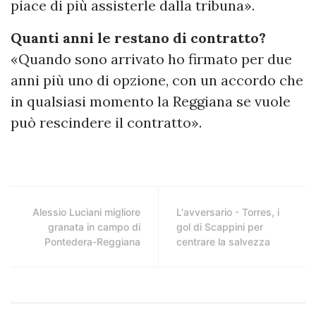
piace di più assisterle dalla tribuna».
Quanti anni le restano di contratto?
«Quando sono arrivato ho firmato per due
anni più uno di opzione, con un accordo che
in qualsiasi momento la Reggiana se vuole
può rescindere il contratto».
Alessio Luciani migliore
L'avversario - Torres, i
granata in campo di
gol di Scappini per
Pontedera-Reggiana
centrare la salvezza