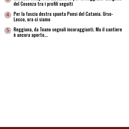
del Cosenza tra i profili seguiti
Per la fascia destra spunta Ponsi del Catania. Urso-
4
Lecco, ora ci siamo
Reggiana, da Toano segnali incoraggianti. Ma il cantiere
5
è ancora aperto...