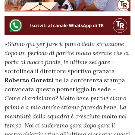
«
Siamo qui per fare il punto della situazione
dopo un periodo di partite molto serrate che ci
porta al blocco finale, le ultime sei gare
–
sottolinea il direttore sportivo granata
Roberto Goretti
nella conferenza stampa
convocata questo pomeriggio in sede –
Come ci arriviamo? Molto bene perché siamo
primi e a mio avviso stiamo facendo bene. La
mentalità della squadra è cresciuta molto nel
tempo. Noi ci suderemo gara dopo gara il
nostro obiettivo fino all’ultima giornata: questi