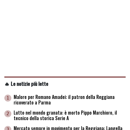
🔥 Le notizie più lette
Malore per Romano Amadei: il patron della Reggiana
1
ricoverato a Parma
Lutto nel mondo granata: è morto Pippo Marchioro, il
2
tecnico della storica Serie A
Mercato sempre in movimento per la Reggiana: Langella
3