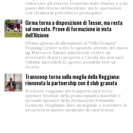
rinforzare gli esterni. L'esterno italo-danese è a un
passo dal ritorno in bluceleste, ma le operazioni
con i lombardi potrebbero proseguire.
Girma torna a disposizione di Tesser, ma resta
sul mercato. Prove di formazione in vista
dell’Alcione
Ultimo giorno di allenamenti al "Villa Granata"
Training Centre sotto lo sguardo attento del nuovo
dg Marroccu. Sabato amichevole contro un
avversario di pari categoria a Cavola, ma non sarà
l'ultima: mercoledì 12 agosto possibile test ad
Arceto.
Transcoop torna sulla maglia della Reggiana:
rinnovata la partnership con il club granata
Il colosso reggiano dei trasporti sarà terzo
sponsor frontale della prima squadra maschile e
secondo sponsor della formazione femminile.
Genitoni: «Vogliamo dare un segnale e sostenere la
proprietà in questo momento di ripartenza».