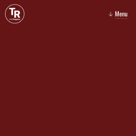
Menu
↓