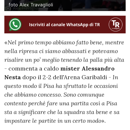
foto Alex Travaglioli
«
Nel primo tempo abbiamo fatto bene, mentre
nella ripresa ci siamo abbassati e potevamo
risalire un po’ meglio tenendo la palla più alta
- commenta a caldo
mister Alessandro
Nesta
dopo il 2-2 dell'Arena Garibaldi -
In
questo modo il Pisa ha sfruttato le occasioni
che abbiamo concesso. Sono comunque
contento perché fare una partita così a Pisa
sta a significare che la squadra sta bene e sa
impostare le partite in un certo modo
».