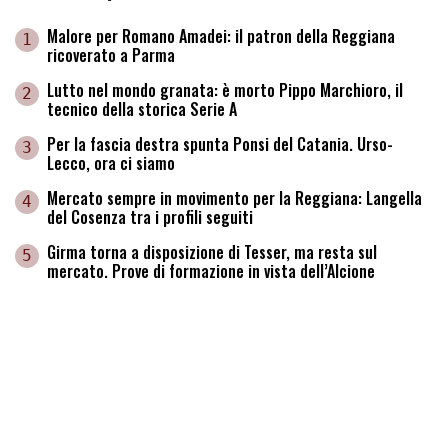
Malore per Romano Amadei: il patron della Reggiana
1
ricoverato a Parma
Lutto nel mondo granata: è morto Pippo Marchioro, il
2
tecnico della storica Serie A
Per la fascia destra spunta Ponsi del Catania. Urso-
3
Lecco, ora ci siamo
Mercato sempre in movimento per la Reggiana: Langella
4
del Cosenza tra i profili seguiti
Girma torna a disposizione di Tesser, ma resta sul
5
mercato. Prove di formazione in vista dell’Alcione