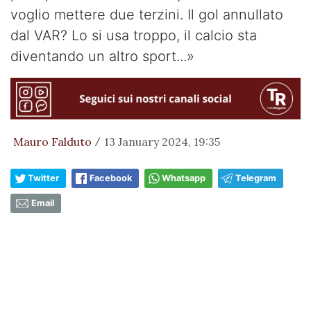
voglio mettere due terzini. Il gol annullato
dal VAR? Lo si usa troppo, il calcio sta
diventando un altro sport...»
Mauro Falduto
13 January 2024, 19:35
/
Twitter
Facebook
Whatsapp
Telegram
Email