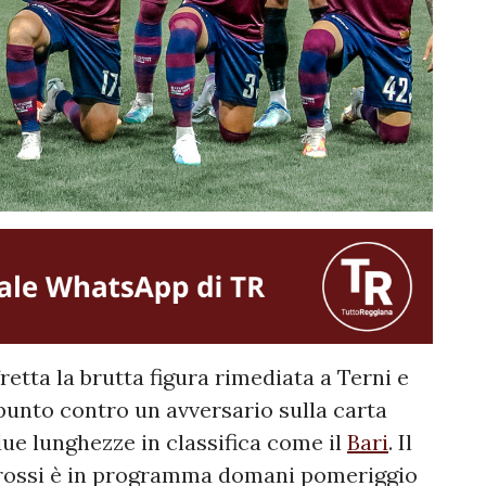
retta la brutta figura rimediata a Terni e
unto contro un avversario sulla carta
ue lunghezze in classifica come il
Bari
. Il
corossi è in programma domani pomeriggio