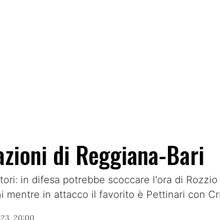
azioni di Reggiana-Bari
tori: in difesa potrebbe scoccare l'ora di Rozz
 mentre in attacco il favorito è Pettinari con C
23, 20:00