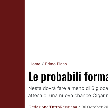
Home
Primo Piano
/
Le probabili form
Nesta dovrà fare a meno di 6 gioca
attesa di una nuova chance Cigarini
Redazione TuttoReggiana
06 October 20
/