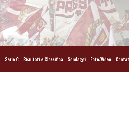
o
Serie C
Risultati e Classifica
Sondaggi
Foto/Video
Contat