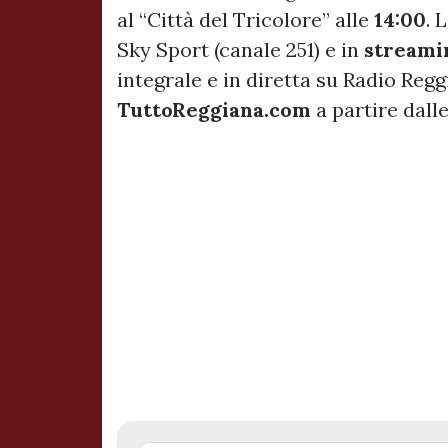
al “Città del Tricolore” alle
14:00
. 
Sky Sport (canale 251) e in
streami
integrale e in diretta su Radio Regg
TuttoReggiana.com
a partire dalle