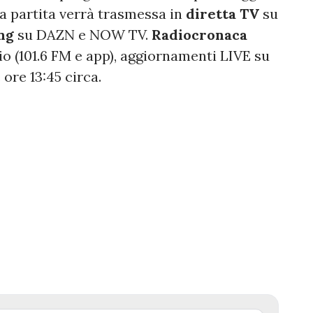
La partita verrà trasmessa in
diretta TV
su
ng
su DAZN e NOW TV.
Radiocronaca
io (101.6 FM e app), aggiornamenti LIVE su
 ore 13:45 circa.