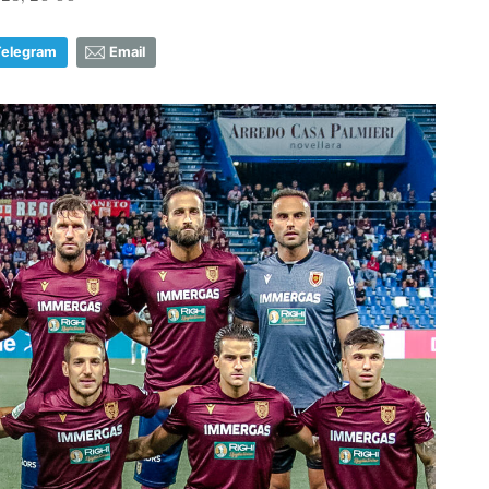
Telegram
Email