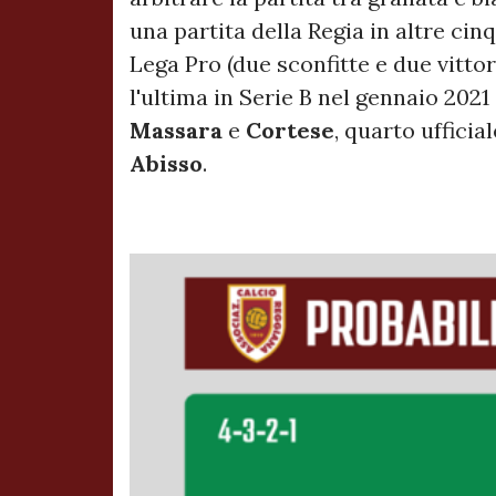
una partita della Regia in altre cin
Lega Pro (due sconfitte e due vitto
l'ultima in Serie B nel gennaio 2021
Massara
e
Cortese
, quarto ufficia
Abisso
.