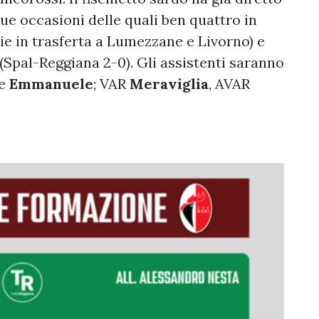
que occasioni delle quali ben quattro in
rie in trasferta a Lumezzane e Livorno) e
 (Spal-Reggiana 2-0). Gli assistenti saranno
le
Emmanuele
; VAR
Meraviglia
, AVAR