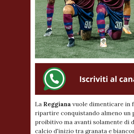
La
Reggiana
vuole dimenticare in f
ripartire conquistando almeno un p
proibitivo ma avanti solamente di d
calcio d'inizio tra granata e bian