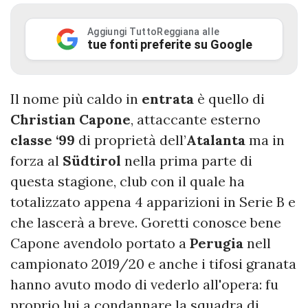
Aggiungi TuttoReggiana alle
tue fonti preferite su Google
Il nome più caldo in
entrata
è quello di
Christian Capone
, attaccante esterno
classe ‘99
di proprietà dell’
Atalanta
ma in
forza al
Südtirol
nella prima parte di
questa stagione, club con il quale ha
totalizzato appena 4 apparizioni in Serie B e
che lascerà a breve. Goretti conosce bene
Capone avendolo portato a
Perugia
nell
campionato 2019/20 e anche i tifosi granata
hanno avuto modo di vederlo all'opera: fu
proprio lui a condannare la squadra di