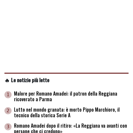
🔥 Le notizie più lette
Malore per Romano Amadei: il patron della Reggiana
1
ricoverato a Parma
Lutto nel mondo granata: è morto Pippo Marchioro, il
2
tecnico della storica Serie A
Romano Amadei dopo il ritiro: «La Reggiana va avanti con
3
persone che ci credono»