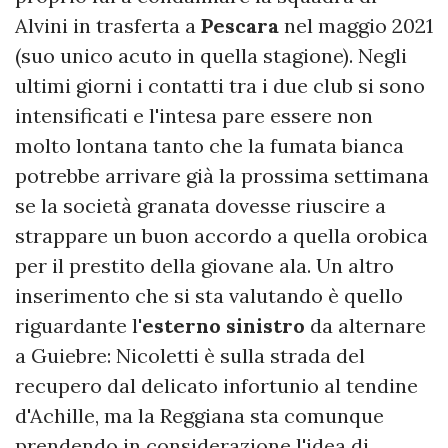
Alvini in trasferta a
Pescara
nel maggio 2021
(suo unico acuto in quella stagione). Negli
ultimi giorni i contatti tra i due club si sono
intensificati e l'intesa pare essere non
molto lontana tanto che la fumata bianca
potrebbe arrivare già la prossima settimana
se la società granata dovesse riuscire a
strappare un buon accordo a quella orobica
per il prestito della giovane ala. Un altro
inserimento che si sta valutando è quello
riguardante l'
esterno sinistro
da alternare
a Guiebre: Nicoletti è sulla strada del
recupero dal delicato infortunio al tendine
d'Achille, ma la Reggiana sta comunque
prendendo in considerazione l'idea di