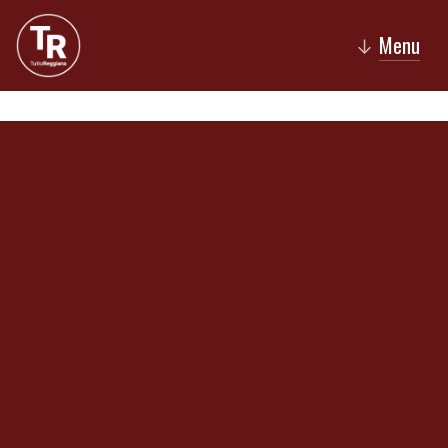
Menu
↓