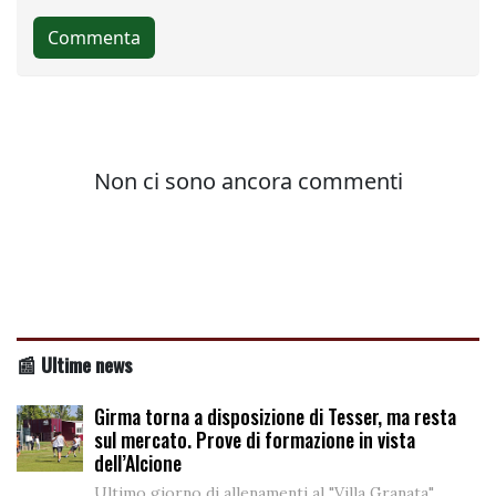
📰 Ultime news
Girma torna a disposizione di Tesser, ma resta
sul mercato. Prove di formazione in vista
dell’Alcione
Ultimo giorno di allenamenti al "Villa Granata"