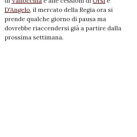
di
Vallocchia
e alle cessioni di
Orsi
e
D'Angelo
, il mercato della Regia ora si
prende qualche giorno di pausa ma
dovrebbe riaccendersi già a partire dalla
prossima settimana.