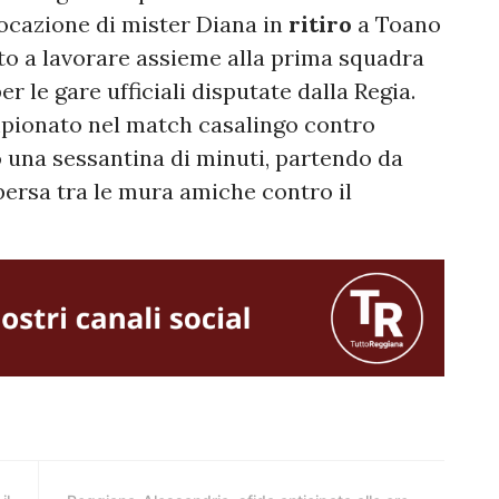
cazione di mister Diana in
ritiro
a Toano
iato a lavorare assieme alla prima squadra
le gare ufficiali disputate dalla Regia.
pionato nel match casalingo contro
o una sessantina di minuti, partendo da
a persa tra le mura amiche contro il