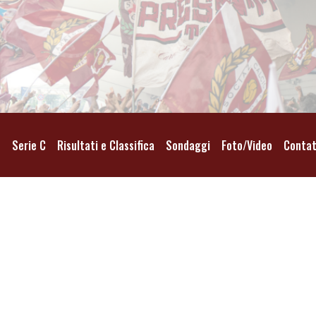
o
Serie C
Risultati e Classifica
Sondaggi
Foto/Video
Contat