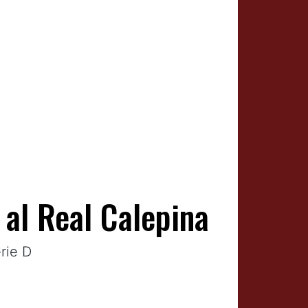
 al Real Calepina
erie D