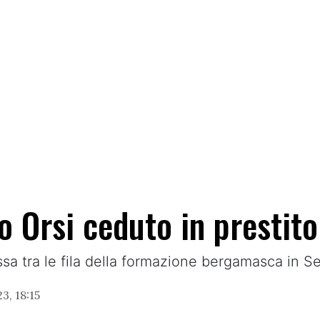
o Orsi ceduto in prestito
ssa tra le fila della formazione bergamasca in S
3, 18:15