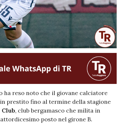
o ha reso noto che il giovane calciatore
 in prestito fino al termine della stagione
l Club
, club bergamasco che milita in
attordicesimo posto nel girone B.