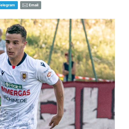
Telegram
Email