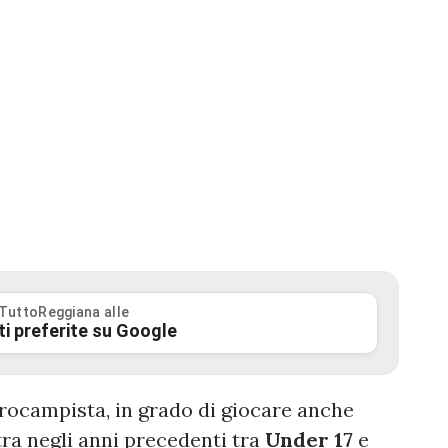
 TuttoReggiana alle
ti preferite su Google
ntrocampista, in grado di giocare anche
tra negli anni precedenti tra
Under 17
e