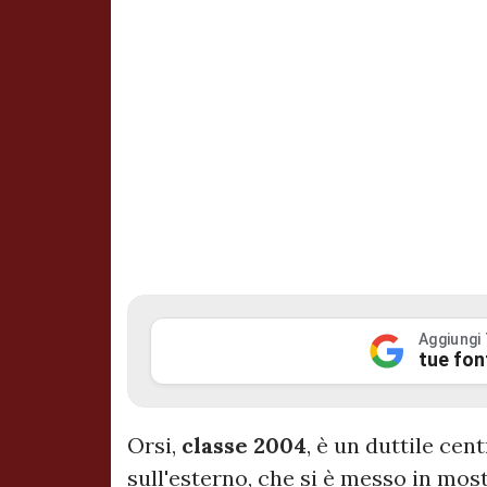
Aggiungi
tue fon
Orsi,
classe 2004
, è un duttile ce
sull'esterno, che si è messo in mos