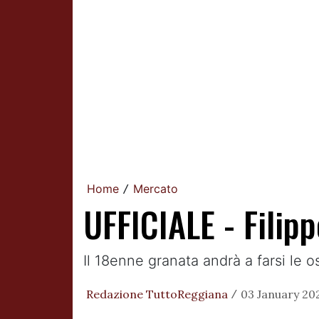
Home
Mercato
/
UFFICIALE - Filipp
Il 18enne granata andrà a farsi le o
Redazione TuttoReggiana
03 January 202
/