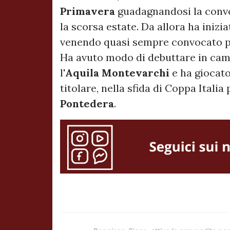
Primavera
guadagnandosi la convo
la scorsa estate. Da allora ha iniz
venendo quasi sempre convocato per 
Ha avuto modo di debuttare in cam
l'
Aquila Montevarchi
e ha giocat
titolare, nella sfida di Coppa Itali
Pontedera
.