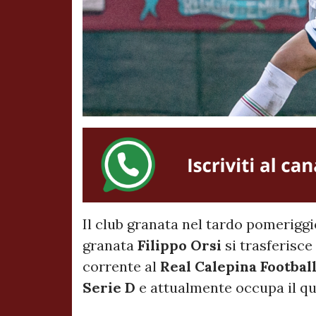
Il club granata nel tardo pomeriggi
granata
Filippo Orsi
si trasferisce
corrente al
Real Calepina Footbal
Serie D
e attualmente occupa il qu