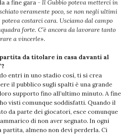
a a fine gara -
Il Gubbio poteva metterci in
schiato veramente poco, se non negli ultimi
e poteva costarci cara. Usciamo dal campo
squadra forte. C’è ancora da lavorare tanto
rare a vincerle
».
artita da titolare in casa davanti al
”?
 entri in uno stadio così, ti si crea
re il pubblico sugli spalti è una grande
 loro supporto fino all’ultimo minuto. A fine
i ho visti comunque soddisfatti. Quando il
to da parte dei giocatori, esce comunque
l rammarico di non aver segnato. In ogni
a partita, almeno non devi perderla. Ci