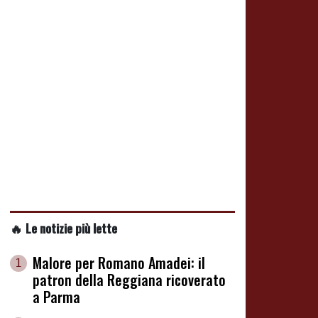
🔥 Le notizie più lette
Malore per Romano Amadei: il
1
patron della Reggiana ricoverato
a Parma