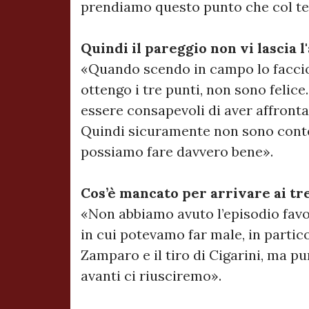
prendiamo questo punto che col te
Quindi il pareggio non vi lascia 
«Quando scendo in campo lo facci
ottengo i tre punti, non sono felic
essere consapevoli di aver affronta
Quindi sicuramente non sono cont
possiamo fare davvero bene».
Cos’è mancato per arrivare ai tr
«Non abbiamo avuto l’episodio favo
in cui potevamo far male, in partico
Zamparo e il tiro di Cigarini, ma p
avanti ci riusciremo».