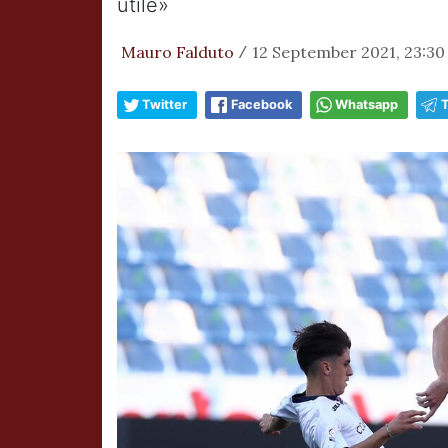
utile»
Mauro Falduto
12 September 2021, 23:30
/
Twitter
Facebook
Whatsapp