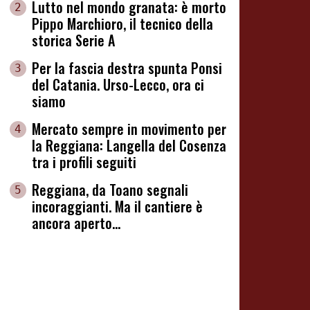
Lutto nel mondo granata: è morto
2
Pippo Marchioro, il tecnico della
storica Serie A
Per la fascia destra spunta Ponsi
3
del Catania. Urso-Lecco, ora ci
siamo
Mercato sempre in movimento per
4
la Reggiana: Langella del Cosenza
tra i profili seguiti
Reggiana, da Toano segnali
5
incoraggianti. Ma il cantiere è
ancora aperto...