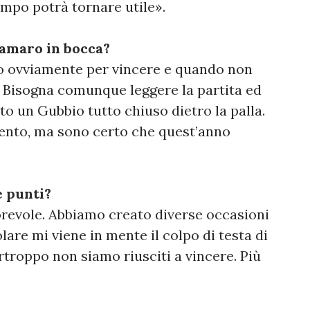
mpo potrà tornare utile».
l'amaro in bocca?
o ovviamente per vincere e quando non
e. Bisogna comunque leggere la partita ed
to un Gubbio tutto chiuso dietro la palla.
ento, ma sono certo che quest’anno
e punti?
revole. Abbiamo creato diverse occasioni
lare mi viene in mente il colpo di testa di
urtroppo non siamo riusciti a vincere. Più