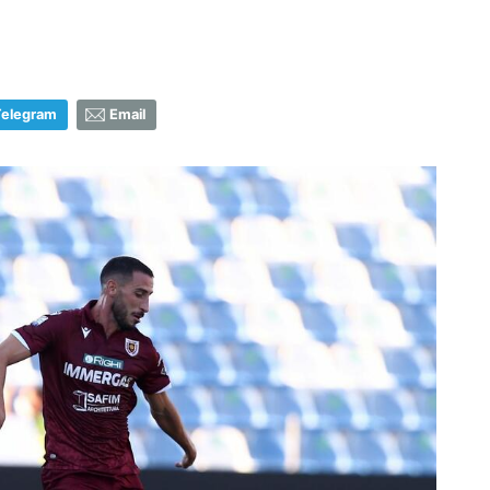
Telegram
Email