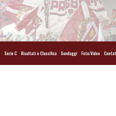
o
Serie C
Risultati e Classifica
Sondaggi
Foto/Video
Contat