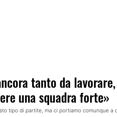
ancora tanto da lavorare
sere una squadra forte»
to tipo di partite, ma ci portiamo comunque a 