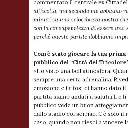
commentato il centrale ex Cittadell
difficoltà, ma secondo me abbiamo ri
minuti su una sciocchezza nostra ch
con la consapevolezza di essere una 
perché queste partite dobbiamo impa
Com’è stato giocare la tua prima p
pubblico del “Città del Tricolore
«Ho visto una bell’atmosfera. Quando
sempre una certa adrenalina. Rivede
emozione e i tifosi ci hanno dato il
partita siamo andati a salutarli e l
pubblico vede un buon atteggiamen
dallo stadio col sorriso. C’è solo i
caso, quando non riesci a vincere l