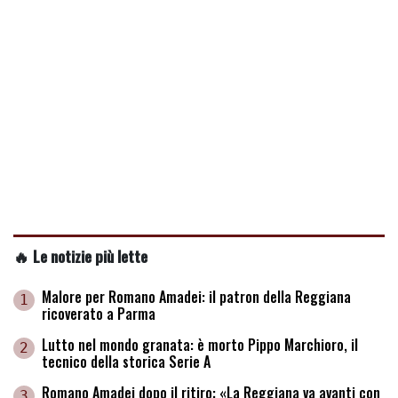
🔥 Le notizie più lette
Malore per Romano Amadei: il patron della Reggiana
1
ricoverato a Parma
Lutto nel mondo granata: è morto Pippo Marchioro, il
2
tecnico della storica Serie A
Romano Amadei dopo il ritiro: «La Reggiana va avanti con
3