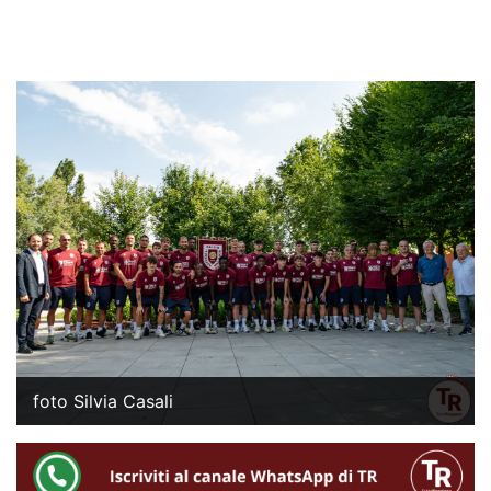
foto Silvia Casali