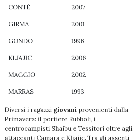
CONTÉ
2007
GIRMA
2001
GONDO
1996
KLJAJIC
2006
MAGGIO
2002
MARRAS
1993
Diversi i ragazzi
giovani
provenienti dalla
Primavera: il portiere Rubboli, i
centrocampisti Shaibu e Tessitori oltre agli
attaccanti Camara e Kljajic. Tra gli assenti