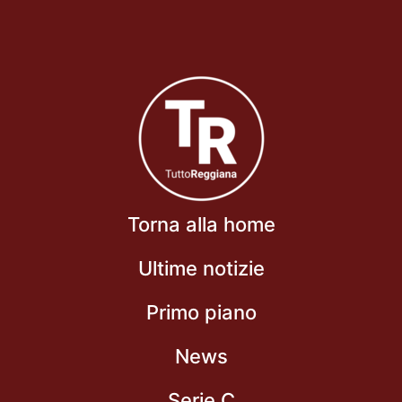
Torna alla home
Ultime notizie
Primo piano
News
Serie C