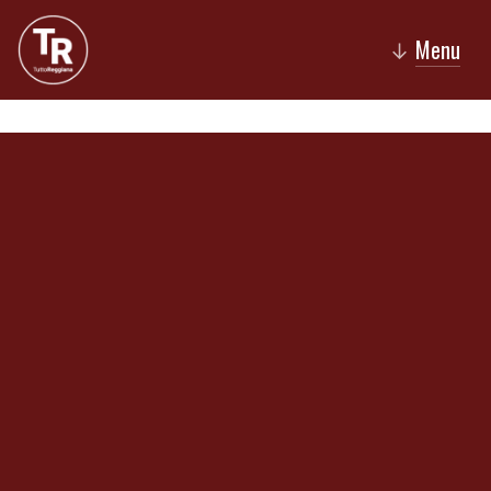
Menu
↓