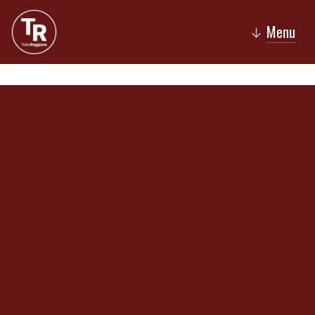
Menu
↓