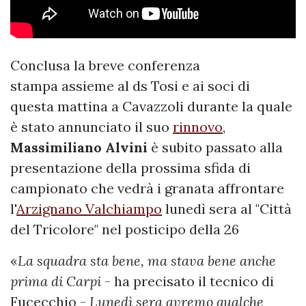
Conclusa la breve conferenza
stampa assieme al ds Tosi e ai soci di
questa mattina a Cavazzoli durante la quale
è stato annunciato il suo
rinnovo
,
Massimiliano
Alvini
è subito passato alla
presentazione della prossima sfida di
campionato che vedrà i granata affrontare
l'
Arzignano Valchiampo
lunedì sera al "Città
del Tricolore" nel posticipo della 26
«
La squadra sta bene, ma stava bene anche
prima di Carpi
- ha precisato il tecnico di
Fucecchio -
Lunedì sera avremo qualche