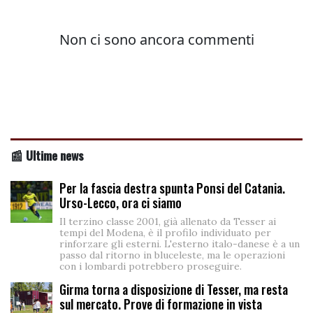
📰 Ultime news
Per la fascia destra spunta Ponsi del Catania.
Urso-Lecco, ora ci siamo
Il terzino classe 2001, già allenato da Tesser ai
tempi del Modena, è il profilo individuato per
rinforzare gli esterni. L'esterno italo-danese è a un
passo dal ritorno in bluceleste, ma le operazioni
con i lombardi potrebbero proseguire.
Girma torna a disposizione di Tesser, ma resta
sul mercato. Prove di formazione in vista