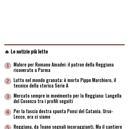
🔥 Le notizie più lette
Malore per Romano Amadei: il patron della Reggiana
1
ricoverato a Parma
Lutto nel mondo granata: è morto Pippo Marchioro, il
2
tecnico della storica Serie A
Mercato sempre in movimento per la Reggiana: Langella
3
del Cosenza tra i profili seguiti
Per la fascia destra spunta Ponsi del Catania. Urso-
4
Lecco, ora ci siamo
Reggiana, da Toano segnali incoraggianti. Ma il cantiere
5