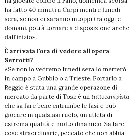
ha giocato contro il Fano, domenica scorsa
ha fatto 40 minuti a Carpi mentre lunedì
sera, se non ci saranno intoppi tra oggi e
domani, potrà tornare a disposizione anche
dall'inizio».
È arrivata l'ora di vedere all'opera
Serrotti?
«Se non lo vedremo lunedì sera lo metterò
in campo a Gubbio o a Trieste. Portarlo a
Reggio è stata una grande operazone di
mercato da parte di Tosi: è un
tuttocampista
che sa fare bene entrambe le fasi e può
giocare in qualsiasi ruolo, un atleta di
estrema qualità e molto dinamico. Sa fare
cose straordinarie, peccato che non abbia